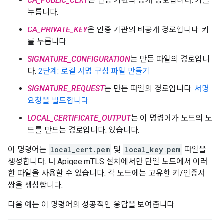
CA_PUBLIC_CERT
은 인증 기관의 공개 경로입니다. 키를
누릅니다.
CA_PRIVATE_KEY
은 인증 기관의 비공개 경로입니다. 키
를 누릅니다.
SIGNATURE_CONFIGURATION
는 만든 파일의 경로입니
다.
2단계: 로컬 서명 구성 파일 만들기
SIGNATURE_REQUEST
는 만든 파일의 경로입니다.
서명
요청을 빌드합니다
.
LOCAL_CERTIFICATE_OUTPUT
는 이 명령어가 노드의 노
드를 만드는 경로입니다. 있습니다.
이 명령어는
local_cert.pem
및
local_key.pem
파일을
생성합니다. 나 Apigee mTLS 설치에서만 단일 노드에서 이러
한 파일을 사용할 수 있습니다. 각 노드에는 고유한 키/인증서
쌍을 생성합니다.
다음 예는 이 명령어의 성공적인 응답을 보여줍니다.