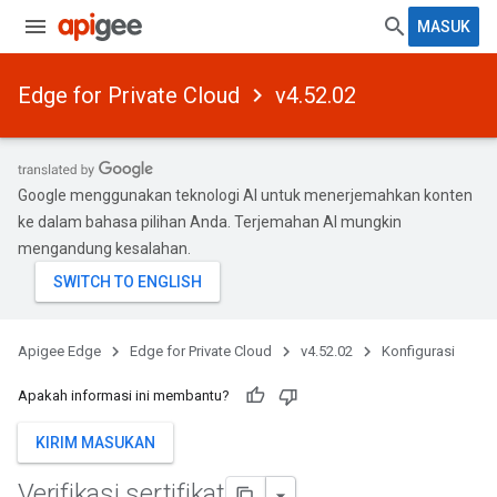
MASUK
Edge for Private Cloud
v4.52.02
Google menggunakan teknologi AI untuk menerjemahkan konten
ke dalam bahasa pilihan Anda. Terjemahan AI mungkin
mengandung kesalahan.
Apigee Edge
Edge for Private Cloud
v4.52.02
Konfigurasi
Apakah informasi ini membantu?
KIRIM MASUKAN
Verifikasi sertifikat