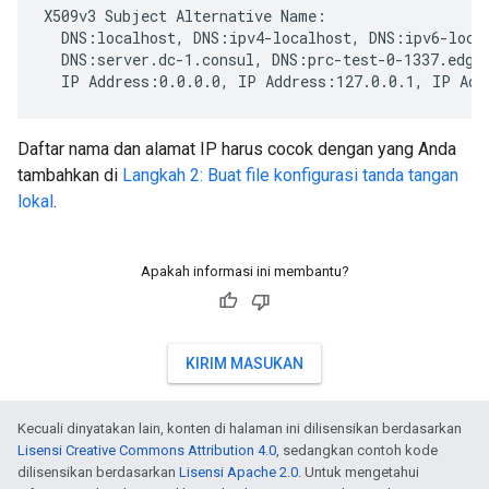
X509v3 Subject Alternative Name:

  DNS:localhost, DNS:ipv4-localhost, DNS:ipv6-local
  DNS:server.dc-1.consul, DNS:prc-test-0-1337.edge-
  IP Address:0.0.0.0, IP Address:127.0.0.1, IP Add
Daftar nama dan alamat IP harus cocok dengan yang Anda
tambahkan di
Langkah 2: Buat file konfigurasi tanda tangan
lokal
.
Apakah informasi ini membantu?
KIRIM MASUKAN
Kecuali dinyatakan lain, konten di halaman ini dilisensikan berdasarkan
Lisensi Creative Commons Attribution 4.0
, sedangkan contoh kode
dilisensikan berdasarkan
Lisensi Apache 2.0
. Untuk mengetahui