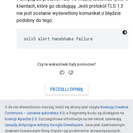
klientach, które go obsługują. Jeśli protokół TLS 1.3
nie jest zostanie wyświetlony komunikat o błędzie
podobny do tego:
sslv3 alert handshake failure
Czy te wskazówki były pomocne?
PRZEŚLIJ OPINIĘ
O ile nie stwierdzono inaczej, treść tej strony jest objęta
licencją Creative
Commons – uznanie autorstwa 4.0
, a fragmenty kodu są dostępne na
licencji Apache 2.0
. Szczegółowe informacje na ten temat zawierają
zasady dotyczące witryny Google Developers
. Java jest zastrzeżonym
znakiem towarowym firmy Oracle i jej podmiotów stowarzyszonych.