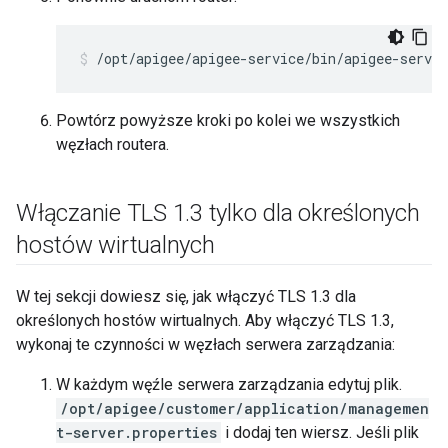
/opt/apigee/apigee-service/bin/apigee-servic
Powtórz powyższe kroki po kolei we wszystkich
węzłach routera.
Włączanie TLS 1
.
3 tylko dla określonych
hostów wirtualnych
W tej sekcji dowiesz się, jak włączyć TLS 1.3 dla
określonych hostów wirtualnych. Aby włączyć TLS 1.3,
wykonaj te czynności w węzłach serwera zarządzania:
W każdym węźle serwera zarządzania edytuj plik.
/opt/apigee/customer/application/managemen
t-server.properties
i dodaj ten wiersz. Jeśli plik