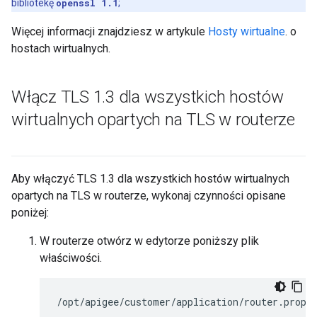
bibliotekę
openssl 1.1
;
Więcej informacji znajdziesz w artykule
Hosty wirtualne
. o
hostach wirtualnych.
Włącz TLS 1
.
3 dla wszystkich hostów
wirtualnych opartych na TLS w routerze
Aby włączyć TLS 1.3 dla wszystkich hostów wirtualnych
opartych na TLS w routerze, wykonaj czynności opisane
poniżej:
W routerze otwórz w edytorze poniższy plik
właściwości.
/opt/apigee/customer/application/router.prope