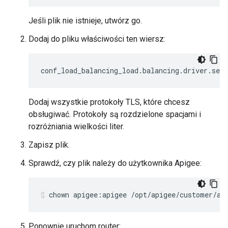
Jeśli plik nie istnieje, utwórz go.
Dodaj do pliku właściwości ten wiersz:
conf_load_balancing_load.balancing.driver.ser
Dodaj wszystkie protokoły TLS, które chcesz
obsługiwać. Protokoły są rozdzielone spacjami i
rozróżniania wielkości liter.
Zapisz plik.
Sprawdź, czy plik należy do użytkownika Apigee:
chown apigee:apigee /opt/apigee/customer/ap
Ponownie uruchom router: