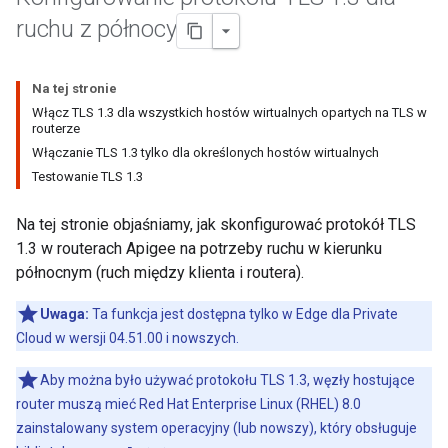
ruchu z północy
Na tej stronie
Włącz TLS 1.3 dla wszystkich hostów wirtualnych opartych na TLS w
routerze
Włączanie TLS 1.3 tylko dla określonych hostów wirtualnych
Testowanie TLS 1.3
Na tej stronie objaśniamy, jak skonfigurować protokół TLS
1.3 w routerach Apigee na potrzeby ruchu w kierunku
północnym (ruch między klienta i routera).
Uwaga:
Ta funkcja jest dostępna tylko w Edge dla Private
Cloud w wersji 04.51.00 i nowszych.
Aby można było używać protokołu TLS 1.3, węzły hostujące
router muszą mieć Red Hat Enterprise Linux (RHEL) 8.0
zainstalowany system operacyjny (lub nowszy), który obsługuje