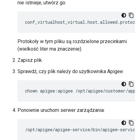
nie istnieje, utwórz go.
conf_virtualhost_virtual.host.allowed.protoco
Protokoły w tym pliku są rozdzielone przecinkami
(wielkość liter ma znaczenie).
Zapisz plik.
Sprawdź, czy plik należy do użytkownika Apigee:
chown apigee:apigee /opt/apigee/customer/appl
Ponownie uruchom serwer zarządzania:
/opt/apigee/apigee-service/bin/apigee-service