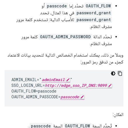
OAUTH_FLOW
تحدّد إما
passcode
أو
password_grant
في هذا المثال، تحدد
password_grant
للأسباب التالية: تستخدم كلمة مرور
مشرف النظام.
تحدّد الدالة
OAUTH_ADMIN_PASSWORD
كلمة مرور
مشرف النظام.
وبدلاً من ذلك، يمكنك استخدام الخصائص التالية لتحديد بيانات الاعتماد
كجزء من تدفق رمز المرور:
ADMIN_EMAIL="
adminEmail
"

SSO_LOGIN_URL=
http://edge_sso_IP_DNS:9099
OAUTH_FLOW=passcode

OAUTH_ADMIN_PASSCODE=
passcode
المكان:
تُحدِّد السمة
OAUTH_FLOW
السمة
passcode
.