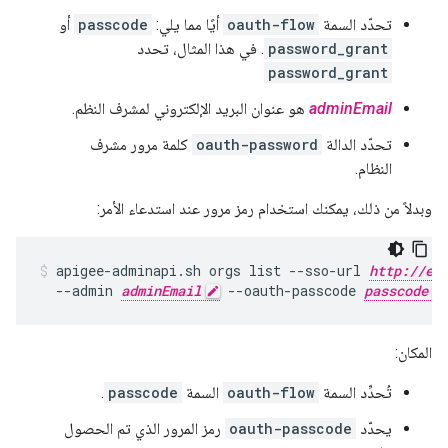
تحدّد السمة
oauth-flow
أيًا مما يلي:
passcode
أو
password_grant
. في هذا المثال، تحدد
password_grant
adminEmail
هو عنوان البريد الإلكتروني لمشرف النظم.
تحدّد الدالة
oauth-password
كلمة مرور مشرف
النظام.
وبدلاً من ذلك، يمكنك استخدام رمز مرور عند استدعاء الأمر:
apigee-adminapi.sh orgs list --sso-url 
http://ed
  --admin 
adminEmail
 --oauth-passcode 
passcode
المكان:
تُحدِّد السمة
oauth-flow
السمة
passcode
.
يحدّد
oauth-passcode
رمز المرور الذي تم الحصول