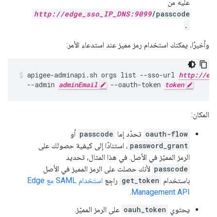
عليه من
http://edge_sso_IP_DNS:9099
/passcode
.
وأخيرًا، يمكنك استخدام رمز مميز عند استدعاء الأمر:
apigee-adminapi.sh orgs list --sso-url 
http://ed
  --admin 
adminEmail
 --oauth-token 
token
المكان:
oauth-flow
تحدّد إما
passcode
أو
password_grant
، استنادًا إلى كيفية حصولك على
الرمز المميّز في الأصل. في هذا المثال، تحديد
passcode
لأنك حصلت على الرمز المميز في الأصل
باستخدام
get_token
راجِع
استخدام SAML مع Edge
.
Management API
يحتوي
oauh_token
على الرمز المميّز.