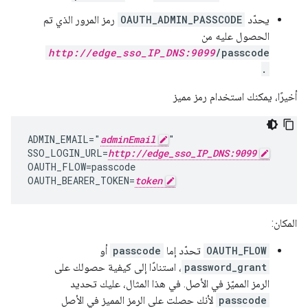
يحدّد
OAUTH_ADMIN_PASSCODE
رمز المرور الذي تم
الحصول عليه من
http://edge_sso_IP_DNS:9099
/passcode
.
أخيرًا، يمكنك استخدام رمز مميز
ADMIN_EMAIL="
adminEmail
"

SSO_LOGIN_URL=
http://edge_sso_IP_DNS:9099
OAUTH_FLOW=passcode

OAUTH_BEARER_TOKEN=
token
المكان:
OAUTH_FLOW
تحدّد إما
passcode
أو
password_grant
، استنادًا إلى كيفية حصولك على
الرمز المميّز في الأصل. في هذا المثال، عليك تحديد
passcode
لأنك حصلت على الرمز المميز في الأصل