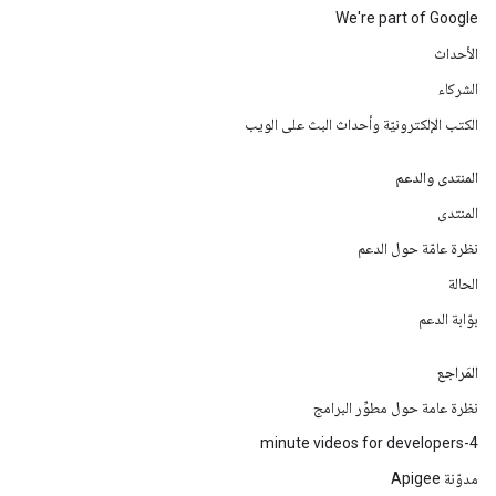
We're part of Google
الأحداث
الشركاء
الكتب الإلكترونيّة وأحداث البث على الويب
المنتدى والدعم
المنتدى
نظرة عامّة حول الدعم
الحالة
بوّابة الدعم
المَراجع
نظرة عامة حول مطوِّر البرامج
4-minute videos for developers
مدوّنة Apigee