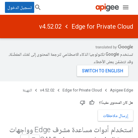
تسجيل الدخول
v4.52.02
Edge for Private Cloud
تستخدم Google تكنولوجيا الذكاء الاصطناعي لترجمة المحتوى إلى لغتك المفضّلة،
وقد تتضمّن بعض الأخطاء.
Apigee Edge
Edge for Private Cloud
v4.52.02
التهيئة
هل كان المحتوى مفيدًا؟
إرسال ملاحظات
استخدام أدوات مساعدة مشرف Edge وواجهات