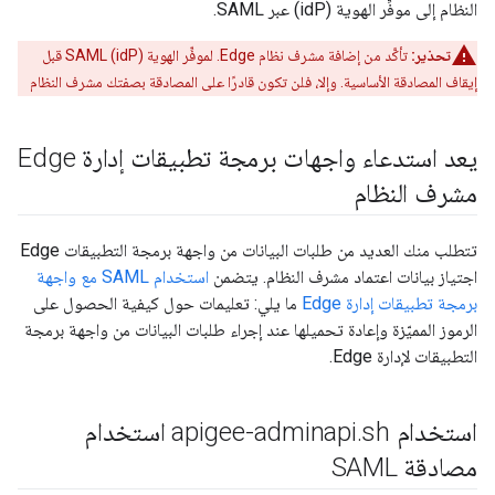
النظام إلى موفِّر الهوية (idP) عبر SAML.
تحذير:
تأكَّد من إضافة مشرف نظام Edge. لموفِّر الهوية (idP) SAML قبل
إيقاف المصادقة الأساسية. وإلا، فلن تكون قادرًا على المصادقة بصفتك مشرف النظام
يعد استدعاء واجهات برمجة تطبيقات إدارة Edge
مشرف النظام
تتطلب منك العديد من طلبات البيانات من واجهة برمجة التطبيقات Edge
اجتياز بيانات اعتماد مشرف النظام. يتضمن
استخدام SAML مع واجهة
برمجة تطبيقات إدارة Edge
ما يلي: تعليمات حول كيفية الحصول على
الرموز المميّزة وإعادة تحميلها عند إجراء طلبات البيانات من واجهة برمجة
التطبيقات لإدارة Edge.
استخدام apigee-adminapi
.
sh استخدام
مصادقة SAML