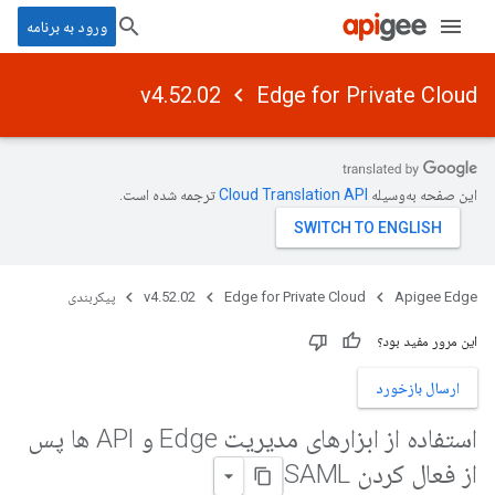
ورود به برنامه
v4.52.02
Edge for Private Cloud
این صفحه به‌وسیله
ترجمه شده است.
Apigee Edge
Edge for Private Cloud
v4.52.02
پیکربندی
این مرور مفید بود؟
ارسال بازخورد
استفاده از ابزارهای مدیریت Edge و API ها پس
از فعال کردن SAML