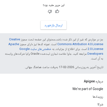
این مرور مفید بود؟
ارسال بازخورد
جز در مواردی که غیر از این ذکر شده باشد،‌محتوای این صفحه تحت مجوز
Creative
Commons Attribution 4.0 License
است. نمونه کدها نیز دارای مجوز
Apache
2.0 License
است. برای اطلاع از جزئیات، به
خطمشی‌های سایت Google
Developers‏
مراجعه کنید. جاوا علامت تجاری ثبت‌شده Oracle و/یا شرکت‌های وابسته
به آن است.
تاریخ آخرین به‌روزرسانی 2026-02-17 به‌وقت ساعت هماهنگ جهانی.
درباره Apigee
We're part of Google
رویدادها
شرکا