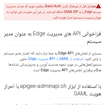
هشدار:
قبل از غیرفعال کردن Basic Auth، مطمئن شوید که حساب مدیریت
سیستم Edge را به SAML IDP اضافه کرده‌اید. در غیر این صورت، نمی توانید به
عنوان سرپرست سیستم احراز هویت کنید.
فراخوانی API های مدیریت Edge به عنوان مدیر
سیستم
بسیاری از تماس‌های Edge API به شما نیاز دارند که اعتبار مدیر سیستم
را پاس کنید.
استفاده از SAML با API مدیریت Edge
حاوی
دستورالعمل‌هایی در مورد نحوه به‌دست آوردن و به‌روزرسانی نشانه‌ها
هنگام برقراری تماس‌های API مدیریت Edge است.
با استفاده از ابزار apigee-adminapi
.
sh با احراز
هویت SAML