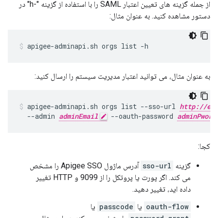
از جمله گزینه های تعیین اعتبار SAML را با استفاده از گزینه "-h" در
دستور مشاهده کنید. به عنوان مثال:
apigee-adminapi.sh orgs list -h
به عنوان مثال، می توانید اعتبار مدیریت سیستم را ارسال کنید:
apigee-adminapi.sh orgs list --sso-url 
http://ed
  --admin 
adminEmail
 --oauth-password 
adminPword
کجا:
گزینه
sso-url
آدرس ماژول Apigee SSO را مشخص
می کند. اگر پورت یا پروتکل را از 9099 و HTTP تغییر
داده اید، تغییر دهید.
oauth-flow
یا
passcode
یا