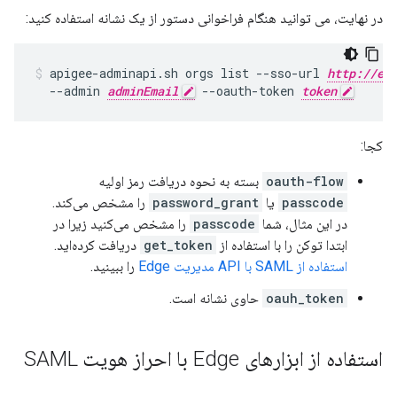
در نهایت، می توانید هنگام فراخوانی دستور از یک نشانه استفاده کنید:
apigee-adminapi.sh orgs list --sso-url 
http://ed
  --admin 
adminEmail
 --oauth-token 
token
کجا:
oauth-flow
بسته به نحوه دریافت رمز اولیه
passcode
یا
password_grant
را مشخص می‌کند.
در این مثال، شما
passcode
را مشخص می‌کنید زیرا در
ابتدا توکن را با استفاده از
get_token
دریافت کرده‌اید.
استفاده از SAML با API مدیریت Edge
را ببینید.
oauh_token
حاوی نشانه است.
استفاده از ابزارهای Edge با احراز هویت SAML