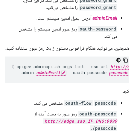
password_grant
را مشخص می کند. در این مثال،
password_grant
را مشخص می‌کنید.
adminEmail
آدرس ایمیل ادمین سیستم است.
oauth-password
رمز عبور ادمین سیستم را مشخص
می کند.
همچنین، می‌توانید هنگام فراخوانی دستور از یک رمز عبور استفاده کنید:
apigee-adminapi.sh orgs list --sso-url 
http://ed
  --admin 
adminEmail
 --oauth-passcode 
passcode
کجا:
passcode
oauth-flow
مشخص می کند.
oauth-passcode
رمز عبور به دست آمده از
http://edge_sso_IP_DNS:9099
/passcode.