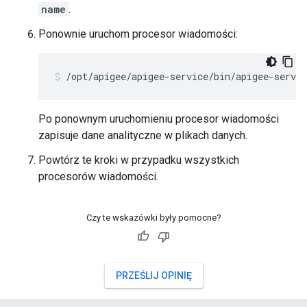
name
.
Ponownie uruchom procesor wiadomości:
/opt/apigee/apigee-service/bin/apigee-servi
Po ponownym uruchomieniu procesor wiadomości
zapisuje dane analityczne w plikach danych.
Powtórz te kroki w przypadku wszystkich
procesorów wiadomości.
Czy te wskazówki były pomocne?
PRZEŚLIJ OPINIĘ