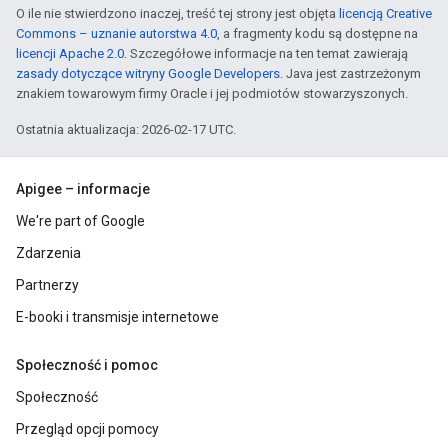
O ile nie stwierdzono inaczej, treść tej strony jest objęta
licencją Creative
Commons – uznanie autorstwa 4.0
, a fragmenty kodu są dostępne na
licencji Apache 2.0
. Szczegółowe informacje na ten temat zawierają
zasady dotyczące witryny Google Developers
. Java jest zastrzeżonym
znakiem towarowym firmy Oracle i jej podmiotów stowarzyszonych.
Ostatnia aktualizacja: 2026-02-17 UTC.
Apigee – informacje
We're part of Google
Zdarzenia
Partnerzy
E-booki i transmisje internetowe
Społeczność i pomoc
Społeczność
Przegląd opcji pomocy