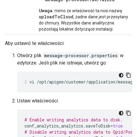
Uwaga:
mimo że właściwość ta nosi nazwę
uploadToCloud
, żadne dane jest przesyłany
do chmury. Wszystkie dane analityczne
pozostają lokalnie dotyczące instalacji.
Aby ustawić te właściwości:
Otwórz plik
message-processor.properties
w
edytorze. Jeśli plik nie istnieje, utwórz go:
vi /opt/apigee/customer/application/message
Ustaw właściwości:
# Enable writing analytics data to disk.
conf_analytics_analytics
.
saveToDisk
=
true
# Disable writing analytics data to Qpid/Post