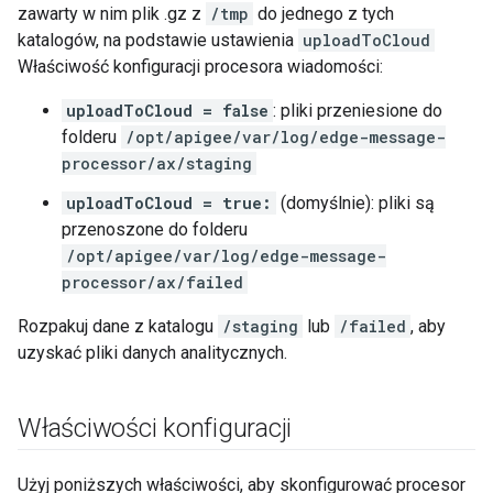
zawarty w nim plik .gz z
/tmp
do jednego z tych
katalogów, na podstawie ustawienia
uploadToCloud
Właściwość konfiguracji procesora wiadomości:
uploadToCloud = false
: pliki przeniesione do
folderu
/opt/apigee/var/log/edge-message-
processor/ax/staging
uploadToCloud = true:
(domyślnie): pliki są
przenoszone do folderu
/opt/apigee/var/log/edge-message-
processor/ax/failed
Rozpakuj dane z katalogu
/staging
lub
/failed
, aby
uzyskać pliki danych analitycznych.
Właściwości konfiguracji
Użyj poniższych właściwości, aby skonfigurować procesor