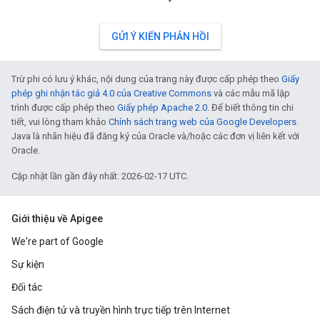
GỬI Ý KIẾN PHẢN HỒI
Trừ phi có lưu ý khác, nội dung của trang này được cấp phép theo
Giấy
phép ghi nhận tác giả 4.0 của Creative Commons
và các mẫu mã lập
trình được cấp phép theo
Giấy phép Apache 2.0
. Để biết thông tin chi
tiết, vui lòng tham khảo
Chính sách trang web của Google Developers
.
Java là nhãn hiệu đã đăng ký của Oracle và/hoặc các đơn vị liên kết với
Oracle.
Cập nhật lần gần đây nhất: 2026-02-17 UTC.
Giới thiệu về Apigee
We're part of Google
Sự kiện
Đối tác
Sách điện tử và truyền hình trực tiếp trên Internet