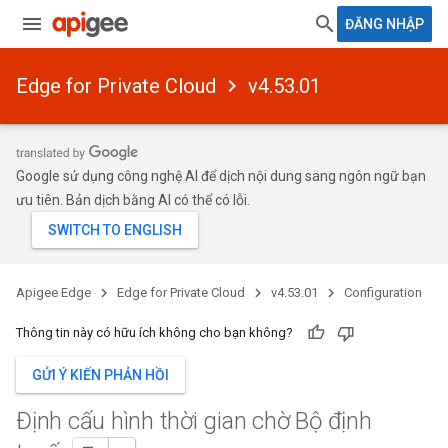
ĐĂNG NHẬP
Edge for Private Cloud
v4.53.01
Google sử dụng công nghệ AI để dịch nội dung sang ngôn ngữ bạn
ưu tiên. Bản dịch bằng AI có thể có lỗi.
Apigee Edge
Edge for Private Cloud
v4.53.01
Configuration
Thông tin này có hữu ích không cho bạn không?
GỬI Ý KIẾN PHẢN HỒI
Định cấu hình thời gian chờ Bộ định