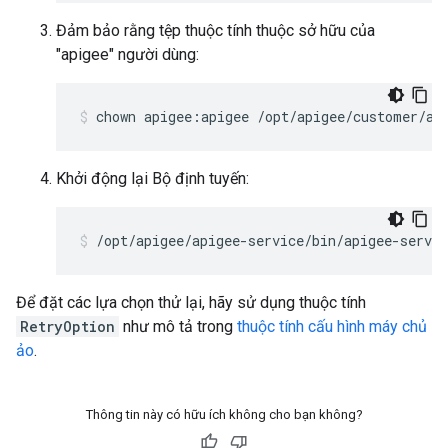
Đảm bảo rằng tệp thuộc tính thuộc sở hữu của
"apigee" người dùng:
chown apigee:apigee /opt/apigee/customer/ap
Khởi động lại Bộ định tuyến:
/opt/apigee/apigee-service/bin/apigee-servic
Để đặt các lựa chọn thử lại, hãy sử dụng thuộc tính
RetryOption
như mô tả trong
thuộc tính cấu hình máy chủ
ảo
.
Thông tin này có hữu ích không cho bạn không?