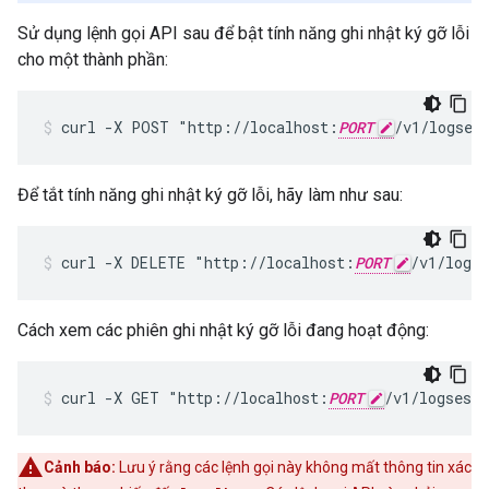
Sử dụng lệnh gọi API sau để bật tính năng ghi nhật ký gỡ lỗi
cho một thành phần:
curl -X POST "http://localhost:
PORT
/v1/logses
Để tắt tính năng ghi nhật ký gỡ lỗi, hãy làm như sau:
curl -X DELETE "http://localhost:
PORT
/v1/logs
Cách xem các phiên ghi nhật ký gỡ lỗi đang hoạt động:
curl -X GET "http://localhost:
PORT
/v1/logsess
Cảnh báo:
Lưu ý rằng các lệnh gọi này không mất thông tin xác