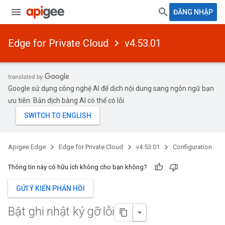
ĐĂNG NHẬP
Edge for Private Cloud
v4.53.01
Google sử dụng công nghệ AI để dịch nội dung sang ngôn ngữ bạn
ưu tiên. Bản dịch bằng AI có thể có lỗi.
Apigee Edge
Edge for Private Cloud
v4.53.01
Configuration
Thông tin này có hữu ích không cho bạn không?
GỬI Ý KIẾN PHẢN HỒI
Bật ghi nhật ký gỡ lỗi