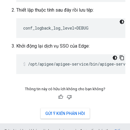
Thiết lập thuộc tính sau đây rồi lưu tệp:
conf_logback_log_level=DEBUG
Khởi động lại dịch vụ SSO của Edge:
/opt/apigee/apigee-service/bin/apigee-servic
Thông tin này có hữu ích không cho bạn không?
GỬI Ý KIẾN PHẢN HỒI