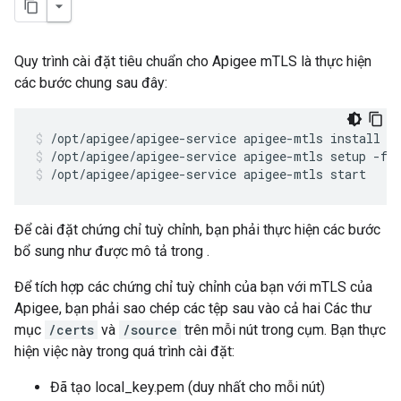
Quy trình cài đặt tiêu chuẩn cho Apigee mTLS là thực hiện
các bước chung sau đây:
/opt/apigee/apigee-service apigee-mtls setup -f 
/opt/apigee/apigee-service apigee-mtls start
Để cài đặt chứng chỉ tuỳ chỉnh, bạn phải thực hiện các bước
bổ sung như được mô tả trong .
Để tích hợp các chứng chỉ tuỳ chỉnh của bạn với mTLS của
Apigee, bạn phải sao chép các tệp sau vào cả hai Các thư
mục
/certs
và
/source
trên mỗi nút trong cụm. Bạn thực
hiện việc này trong quá trình cài đặt:
Đã tạo local_key.pem (duy nhất cho mỗi nút)