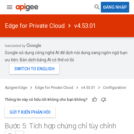
ĐĂNG NHẬP
Edge for Private Cloud
v4.53.01
Google sử dụng công nghệ AI để dịch nội dung sang ngôn ngữ bạn
ưu tiên. Bản dịch bằng AI có thể có lỗi.
Apigee Edge
Edge for Private Cloud
v4.53.01
Configuration
Thông tin này có hữu ích không cho bạn không?
GỬI Ý KIẾN PHẢN HỒI
Bước 5: Tích hợp chứng chỉ tùy chỉnh