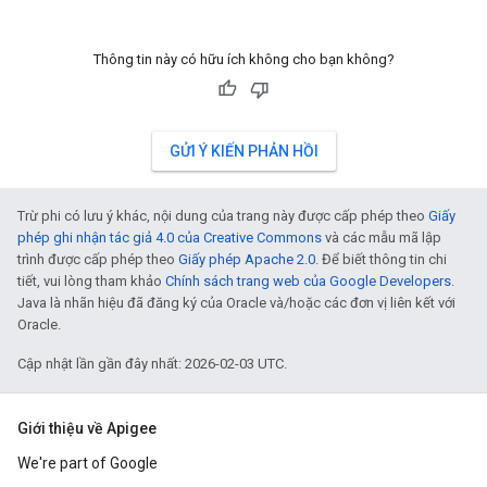
Thông tin này có hữu ích không cho bạn không?
GỬI Ý KIẾN PHẢN HỒI
Trừ phi có lưu ý khác, nội dung của trang này được cấp phép theo
Giấy
phép ghi nhận tác giả 4.0 của Creative Commons
và các mẫu mã lập
trình được cấp phép theo
Giấy phép Apache 2.0
. Để biết thông tin chi
tiết, vui lòng tham khảo
Chính sách trang web của Google Developers
.
Java là nhãn hiệu đã đăng ký của Oracle và/hoặc các đơn vị liên kết với
Oracle.
Cập nhật lần gần đây nhất: 2026-02-03 UTC.
Giới thiệu về Apigee
We're part of Google