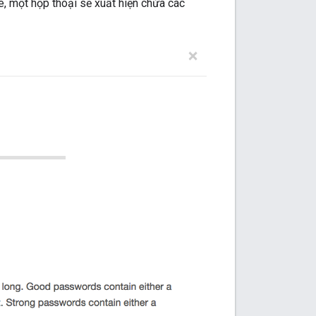
, một hộp thoại sẽ xuất hiện chứa các