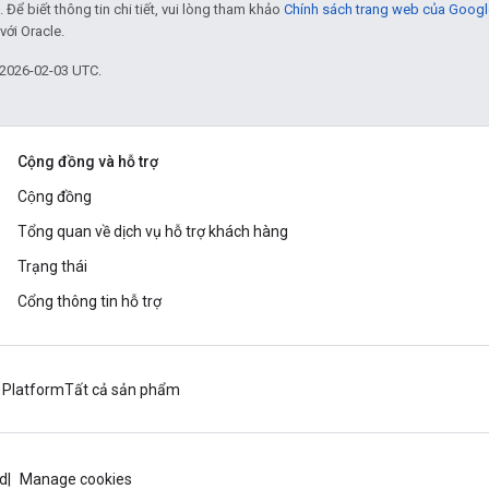
. Để biết thông tin chi tiết, vui lòng tham khảo
Chính sách trang web của Googl
với Oracle.
 2026-02-03 UTC.
Cộng đồng và hỗ trợ
Cộng đồng
Tổng quan về dịch vụ hỗ trợ khách hàng
Trạng thái
Cổng thông tin hỗ trợ
 Platform
Tất cả sản phẩm
ud
Manage cookies