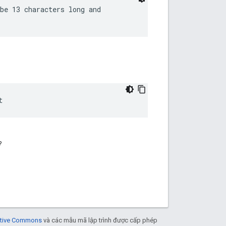
be 13 characters long and

t
?
eative Commons
và các mẫu mã lập trình được cấp phép