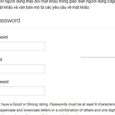
hi người dùng thay đổi mật khẩu trong giao diện người dùng Edge
ật khẩu và văn bản mô tả các yêu cầu về mật khẩu: