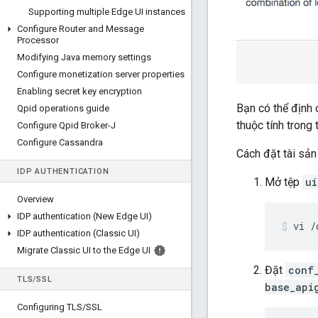
Supporting multiple Edge UI instances
Configure Router and Message
Processor
Modifying Java memory settings
Configure monetization server properties
Enabling secret key encryption
Bạn có thể định 
Qpid operations guide
thuộc tính trong
Configure Qpid Broker-J
Configure Cassandra
Cách đặt tài sản
IDP AUTHENTICATION
Mở tệp
ui
Overview
IDP authentication (New Edge UI)
vi /
IDP authentication (Classic UI)
Migrate Classic UI to the Edge UI
Đặt
conf
TLS
/
SSL
base_api
Configuring TLS
/
SSL