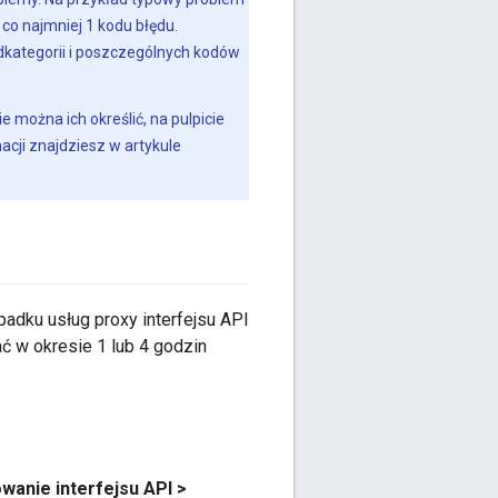
o najmniej 1 kodu błędu.
dkategorii i poszczególnych kodów
e można ich określić, na pulpicie
acji znajdziesz w artykule
adku usług proxy interfejsu API
ć w okresie 1 lub 4 godzin
owanie interfejsu API >