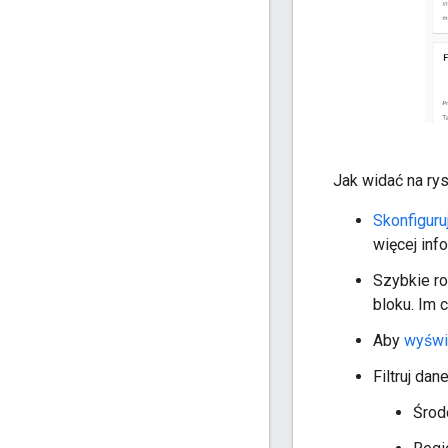
Jak widać na rys
Skonfiguru
więcej info
Szybkie ro
bloku. Im 
Aby
wyświ
Filtruj dan
Środ