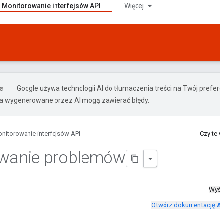
Monitorowanie interfejsów API
Więcej
Google używa technologii AI do tłumaczenia treści na Twój pref
ia wygenerowane przez AI mogą zawierać błędy.
nitorowanie interfejsów API
Czy te
owanie problemów
Wyś
Otwórz dokumentację
A