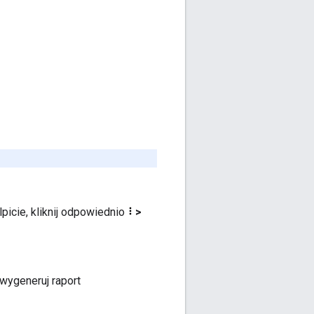
lpicie, kliknij odpowiednio
>
 wygeneruj raport