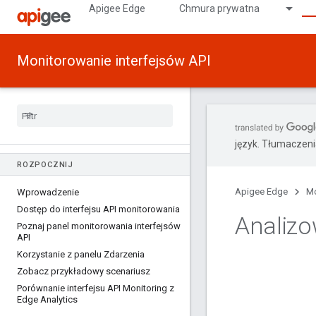
Apigee Edge
Chmura prywatna
Monitorowanie interfejsów API
język. Tłumaczen
ROZPOCZNIJ
Apigee Edge
Mo
Wprowadzenie
Dostęp do interfejsu API monitorowania
Analiz
Poznaj panel monitorowania interfejsów
API
Korzystanie z panelu Zdarzenia
Zobacz przykładowy scenariusz
Porównanie interfejsu API Monitoring z
Edge Analytics