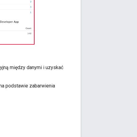
acyjną między danymi i uzyskać
 na podstawie zabarwienia