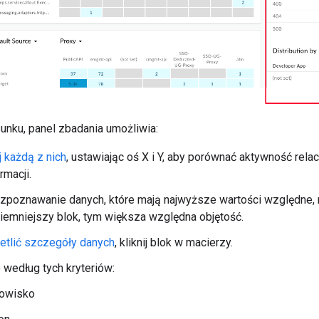
unku, panel zbadania umożliwia:
j każdą z nich
, ustawiając oś X i Y, aby porównać aktywność rel
rmacji.
zpoznawanie danych, które mają najwyższe wartości względne,
ciemniejszy blok, tym większa względna objętość.
etlić szczegóły danych
, kliknij blok w macierzy.
e według tych kryteriów:
owisko