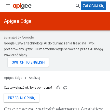
ZALOGUJ SIĘ
Apigee Edge
Google używa technologii AI do tłumaczenia treści na Twój
preferowany język. Tłumaczenia wygenerowane przez AI mogą
zawierać błędy.
Apigee Edge
Analizuj
Czy te wskazówki były pomocne?
PRZEŚLIJ OPINIĘ
Co oznacza wartość elementu Analytics