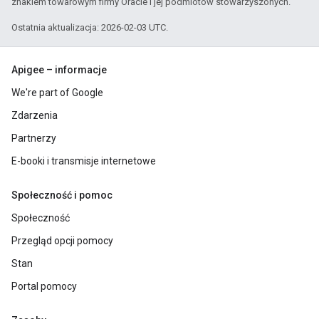
znakiem towarowym firmy Oracle i jej podmiotów stowarzyszonych.
Ostatnia aktualizacja: 2026-02-03 UTC.
Apigee – informacje
We're part of Google
Zdarzenia
Partnerzy
E-booki i transmisje internetowe
Społeczność i pomoc
Społeczność
Przegląd opcji pomocy
Stan
Portal pomocy