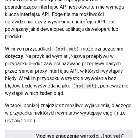
pośredniczące interfejsu API jest otwarte i nie wymaga
klucza interfejsu API, Edge nie ma możliwości
sprawdzenia, czy z wywołaniem interfejsu API jest
powiązany jakiś deweloper, aplikacja dewelopera lub
produkt.
W innych przypadkach
(not set)
może oznaczać
nie
dotyczy
. Na przykład wymiar „Nazwa przepływu w
przypadku błędu” zawiera nazwane przepływy danych
przez serwer proxy interfejsu API, w których wystąpiły
błędy. W takim przypadku wszystkie wywołania bez
błędów będą wyświetlane jako
(not set)
, ponieważ nie
wystąpił w nich żaden błąd.
W tabeli poniżej znajdziesz możliwe wyjaśnienia, dlaczego
w przypadku niektórych wymiarów występuje ciąg
(nie
.
ustawiono)
Możliwe znaczenie wartości „(not set)”