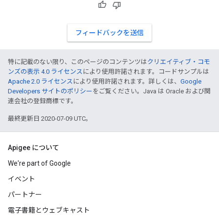
フィードバックを送信
特に記載のない限り、このページのコンテンツは
クリエイティブ・コモ
ンズの表示 4.0 ライセンス
により使用許諾されます。コードサンプルは
Apache 2.0 ライセンス
により使用許諾されます。詳しくは、
Google
Developers サイトのポリシー
をご覧ください。Java は Oracle および関
連会社の登録商標です。
最終更新日 2020-07-09 UTC。
Apigee について
We're part of Google
イベント
パートナー
電子書籍とウェブキャスト