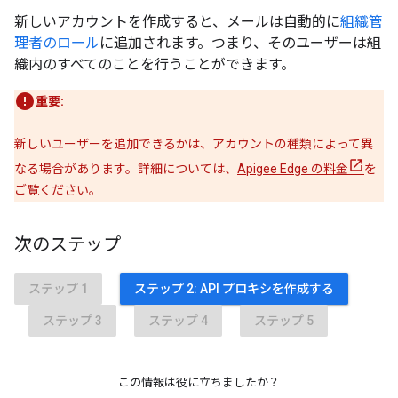
新しいアカウントを作成すると、メールは自動的に
組織管
理者のロール
に追加されます。つまり、そのユーザーは組
織内のすべてのことを行うことができます。
重要:
新しいユーザーを追加できるかは、アカウントの種類によって異
なる場合があります。詳細については、
Apigee Edge の料金
を
ご覧ください。
次のステップ
ステップ 1
ステップ 2: API プロキシを作成する
ステップ 3
ステップ 4
ステップ 5
この情報は役に立ちましたか？