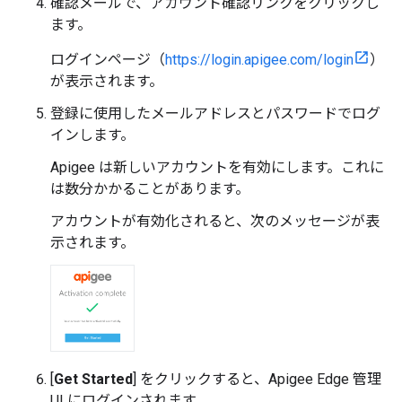
確認メールで、アカウント確認リンクをクリックし
ます。
ログインページ（
https://login.apigee.com/login
）
が表示されます。
登録に使用したメールアドレスとパスワードでログ
インします。
Apigee は新しいアカウントを有効にします。これに
は数分かかることがあります。
アカウントが有効化されると、次のメッセージが表
示されます。
[
Get Started
] をクリックすると、Apigee Edge 管理
UI にログインされます。