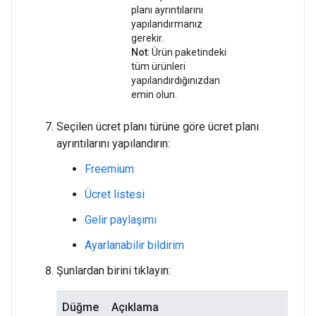
planı ayrıntılarını
yapılandırmanız
gerekir.
Not
: Ürün paketindeki
tüm ürünleri
yapılandırdığınızdan
emin olun.
Seçilen ücret planı türüne göre ücret planı
ayrıntılarını yapılandırın:
Freemium
Ücret listesi
Gelir paylaşımı
Ayarlanabilir bildirim
Şunlardan birini tıklayın:
Düğme
Açıklama