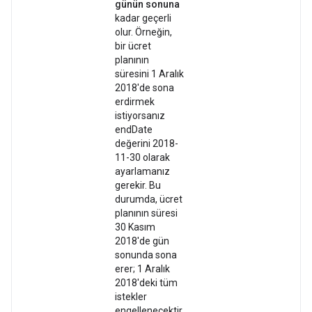
günün sonuna
kadar geçerli
olur. Örneğin,
bir ücret
planının
süresini 1 Aralık
2018'de sona
erdirmek
istiyorsanız
endDate
değerini 2018-
11-30 olarak
ayarlamanız
gerekir. Bu
durumda, ücret
planının süresi
30 Kasım
2018'de gün
sonunda sona
erer; 1 Aralık
2018'deki tüm
istekler
engellenecektir.