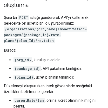
oluşturma
Şuna bir
POST
isteği göndererek API'yi kullanarak
gelecekte bir ücret planı oluşturabilirsiniz:
/organizations/{org_name}/monetization-
packages/{package_id}/rate-
plans/{plan_Id}/revision
.
Burada:
{org_id}
, kuruluşun adıdır.
{package_id}
, API paketinin kimliğidir.
{plan_Id}
, ücret planının tanımıdır.
Düzeltmeyi oluştururken istek gövdesinde aşağıdaki
özellikleri belirtmeniz gerekir:
parentRatePlan
, orijinal ücret planının kimliğini
belirtir.