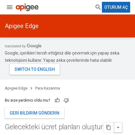
OTURUM AÇ
Apigee Edge
Google, içerikleri tercih ettiğiniz dile çevirmek için yapay zeka
teknolojisini kullanır. Yapay zeka çevirilerinde hata olabilir.
Apigee Edge
Para Kazanma
Bu size yardımcı oldu mu?
GERI BILDIRIM GÖNDERIN
Gelecekteki ücret planları oluştur