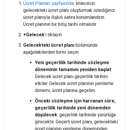
Ücret Planları sayfasında
: İmlecinizi
gelecekteki ücret planı oluşturmak istediğiniz
ücret planıyla ilişkili satıra konumlandırın.
Ücret planının bir bitiş tarihi olmalıdır.
+Gelecek
'i tıklayın.
Gelecekteki ücret planı
bölümünde
aşağıdakilerden birini seçin:
Yeni geçerlilik tarihinde sözleşme
döneminin tamamını yeniden başlat
:
Gelecek ücret planı geçerlilik tarihini
etkiler. Gelecek ücret planının yenileme
dönemi, ücret planına geçelim.
Önceki sözleşme için harcanan süre,
geçerlilik tarihinde yeni dönemden
düşülecek
: geçerlilik tarihinde yürürlüğe
girecektir. Geçerli ücret planı, gelecekteki
ücret planının yenileme döneminden