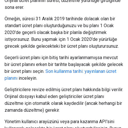
Orijinal ücret planının süresi, düzeltme yürürlüğe girdiğinde
sona erer.
Örneğin, süresi 31 Aralık 2019 tarihinde dolacak olan bir
standart ücret planı oluşturduğunuzu ve bu planı 1 Ocak
2020'de geçerli olacak başka bir planla değiştirmek
istiyorsunuz. Bunu yapmak için 1 Ocak 2020'de yürürlüğe
girecek şekilde gelecekteki bir ücret planı oluşturursunuz.
Geçerli ücret planı için bitiş tarihi ayarlanmamışsa mevcut
bir ücret planını erken bir tarihte başlayacak şekilde gelecek
bir ücret planı seçin.
Son kullanma tarihi: yayınlanan ücret
planını
inceleyin.
Geliştiricilere revize edilmiş ücret planı hakkında bilgi verilir.
Orijinal dosyayı kabul eden geliştiriciler ücret planı
düzeltme için otomatik olarak kaydedilir (ancak herhangi bir
zamanda düzeltme) gerekir.
Yönetim kullanıcı arayüzünü veya para kazanma API'sini