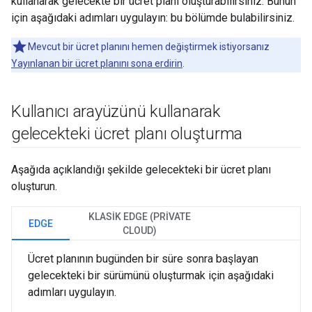
kullanarak gelecekte bir ücret planı oluşturabilirsiniz. Bunun
için aşağıdaki adımları uygulayın: bu bölümde bulabilirsiniz.
Mevcut bir ücret planını hemen değiştirmek istiyorsanız
Yayınlanan bir ücret planını sona erdirin
.
Kullanıcı arayüzünü kullanarak
gelecekteki ücret planı oluşturma
Aşağıda açıklandığı şekilde gelecekteki bir ücret planı
oluşturun.
KLASIK EDGE (PRIVATE
EDGE
CLOUD)
Ücret planının bugünden bir süre sonra başlayan
gelecekteki bir sürümünü oluşturmak için aşağıdaki
adımları uygulayın.