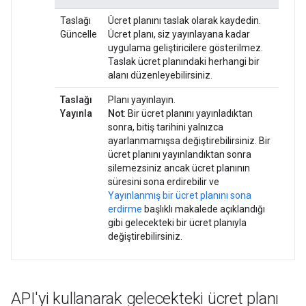
Taslağı
Ücret planını taslak olarak kaydedin.
Güncelle
Ücret planı, siz yayınlayana kadar
uygulama geliştiricilere gösterilmez.
Taslak ücret planındaki herhangi bir
alanı düzenleyebilirsiniz.
Taslağı
Planı yayınlayın.
Yayınla
Not
: Bir ücret planını yayınladıktan
sonra, bitiş tarihini yalnızca
ayarlanmamışsa değiştirebilirsiniz. Bir
ücret planını yayınlandıktan sonra
silemezsiniz ancak ücret planının
süresini sona erdirebilir ve
Yayınlanmış bir ücret planını sona
erdirme
başlıklı makalede açıklandığı
gibi gelecekteki bir ücret planıyla
değiştirebilirsiniz.
API'yi kullanarak gelecekteki ücret planı