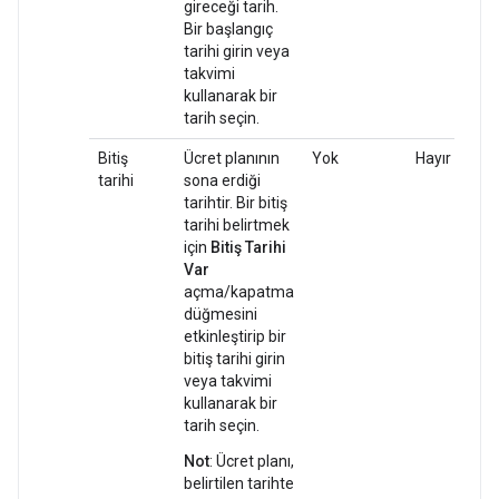
gireceği tarih.
Bir başlangıç
tarihi girin veya
takvimi
kullanarak bir
tarih seçin.
Bitiş
Ücret planının
Yok
Hayır
tarihi
sona erdiği
tarihtir. Bir bitiş
tarihi belirtmek
için
Bitiş Tarihi
Var
açma/kapatma
düğmesini
etkinleştirip bir
bitiş tarihi girin
veya takvimi
kullanarak bir
tarih seçin.
Not
: Ücret planı,
belirtilen tarihte