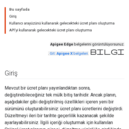
Bu sayfada
Giriş
Kullanıcı arayüzünü kullanarak gelecekteki ücret planı oluşturma
API'yi kullanarak gelecekteki ücret planı oluşturma
Apigee Edge
belgelerini görüntülüyorsunuz.
bilgi
.
Git:
Apigee X
belgeleri
.
Giriş
Mevcut bir ücret planı yayınlandıktan sonra,
değiştirebileceğiniz tek mülk bitiş tarihidir. Ancak planın,
aşağıdakiler gibi değiştirilmiş özellikleri içeren yeni bir
sürümünü oluşturabilirsiniz: ücret planı ücretlerini değiştirdi.
Düzeltmeyi ileri bir tarihte geçerlilik kazanacak şekilde
ayarlayabilirsiniz. İlgili içeriği oluşturmak için kullanılan