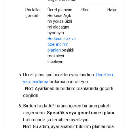
Portallar
Ücret planının
Etkin
Hayır
görebilir
Herkese Açık
mı yoksa Gizli
mi olacağını
ayarlayın.
Herkese açık ve
özel indirim
planları
başlıklı
makaleyi
inceleyin.
Ücret planı için ücretleri yapılandırın.
Ücretleri
yapılandırma
bölümünü inceleyin.
.
Not
: Ayarlanabilir bildirim planlarında geçerli
değildir.
Birden fazla API ürünü içeren bir ürün paketi
seçerseniz
Spesifik veya genel ücret planı
bölümünde şu tercihleri ayarlayın:
Not
: Bu adım, ayarlanabilir bildirim planlarında