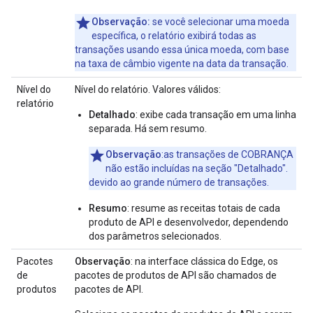
Observação:
se você selecionar uma moeda
específica, o relatório exibirá todas as
transações usando essa única moeda, com base
na taxa de câmbio vigente na data da transação.
Nível do
Nível do relatório. Valores válidos:
relatório
Detalhado
: exibe cada transação em uma linha
separada. Há sem resumo.
Observação
:as transações de COBRANÇA
não estão incluídas na seção "Detalhado".
devido ao grande número de transações.
Resumo
: resume as receitas totais de cada
produto de API e desenvolvedor, dependendo
dos parâmetros selecionados.
Pacotes
Observação
: na interface clássica do Edge, os
de
pacotes de produtos de API são chamados de
produtos
pacotes de API.