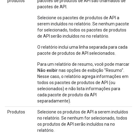
produtos
pacotes de produtos de API são chamados de
pacotes de API.
Selecione os pacotes de produtos de API a
serem incluídos no relatório. Se nenhum pacote
for selecionado, todos os pacotes de produtos
de API serão incluídos no no relatório.
O relatório inclui uma linha separada para cada
pacote de produtos de API selecionados.
Para um relatório de resumo, você pode marcar
Não exibir
nas opções de exibição "Resumo".
Nesse caso, o relatório agrega informações em
todos os pacotes de produtos de API (ou
selecionados) e não lista informações para
cada pacote de produto da API
separadamente).
Produtos
Selecione os produtos de API a serem incluídos
no relatório. Se nenhum for selecionado, todos
os produtos de API serão incluídos na no
relatório.