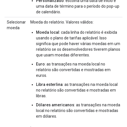
Personalizado
: escolha uma data de início e
uma data de término para o período do pop-up
de calendário.
Selecionar
Moeda do relatório. Valores válidos:
moeda
Moeda local
: cada linha do relatório é exibida
usando o plano de tarifas aplicável. Isso
significa que pode haver várias moedas em um
relatório se os desenvolvedores tiverem planos
que usam moedas diferentes.
Euro
: as transações na moeda local no
relatório são convertidas e mostradas em
euros.
Libra esterlina
: as transações na moeda local
no relatório são convertidas e mostradas em
libras.
Dólares americanos
: as transações na moeda
local no relatório são convertidas e mostradas
em dólares.
.