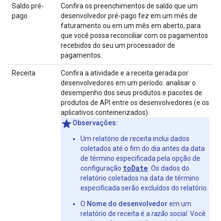
Saldo pré-
Confira os preenchimentos de saldo que um
pago
desenvolvedor pré-pago fez em um mês de
faturamento ou em um mês em aberto, para
que você possa reconciliar com os pagamentos
recebidos do seu um processador de
pagamentos.
Receita
Confira a atividade e a receita gerada por
desenvolvedores em um período. analisar o
desempenho dos seus produtos e pacotes de
produtos de API entre os desenvolvedores (e os
aplicativos conteinerizados).
Observações:
Um relatório de receita inclui dados
coletados até o fim do dia antes da data
de término especificada pela opção de
toDate
configuração
. Os dados do
relatório coletados na data de término
especificada serão excluídos do relatório.
O
Nome do desenvolvedor
em um
relatório de receita é a
razão social
. Você