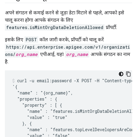
अपने संगठन से कमाई करने से जुड़ा डेटा मिटाने से पहले, आपको इसे
चालू करना होगा आपके संगठन के लिए
features.isMintOrgDataDeletionAllowed
प्रॉपर्टी.
इसके लिए
POST
कॉल जारी करके, प्रॉपर्टी को चालू करें
https://api.enterprise.apigee.com/v1/organizati
ons/
org_name
एपीआई, यहां
org_name
आपके संगठन का नाम
है.
curl -u email:password -X POST -H "Content-type:
'{

  "name" : "{org_name}",

  "properties" : {

    "property" : [ {

      "name" : "features.isMintOrgDataDeletionAllow
      "value" : "true"

    }, {

      "name" : "features.topLevelDevelopersAreCompa
      "value" : "false"
