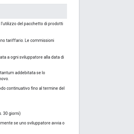
l'utilizzo del pacchetto di prodotti
no tariffario. Le commissioni
ata a ogni sviluppatore alla data di
tantum addebitata se lo
novo.
odo continuativo fino al termine del
s. 30 giorni)
almente se uno sviluppatore avvia o