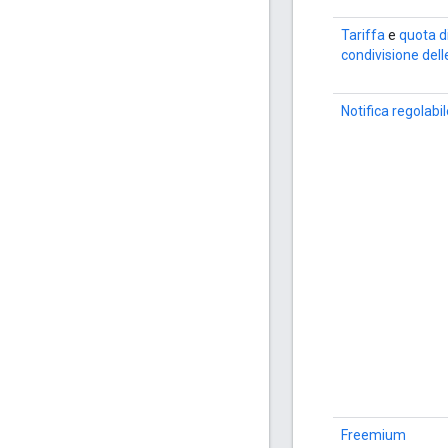
Tariffa
e
quota d
condivisione dell
Notifica regolabi
Freemium