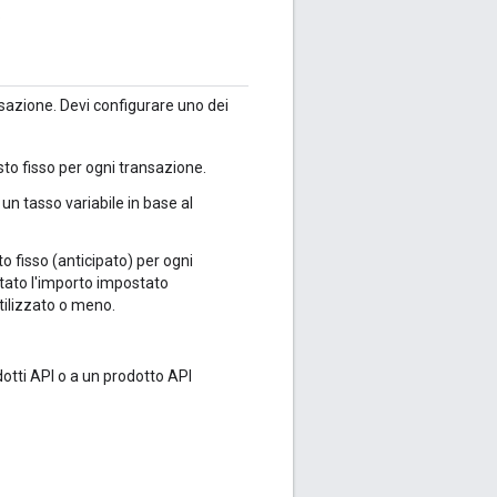
o
sazione. Devi configurare uno dei
sto fisso per ogni transazione.
 un tasso variabile in base al
o fisso (anticipato) per ogni
itato l'importo impostato
tilizzato o meno.
rodotti API o a un prodotto API