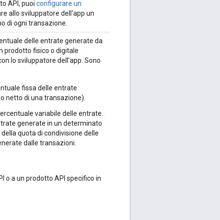
tto API, puoi
configurare un
e allo sviluppatore dell'app un
no di ogni transazione.
rcentuale delle entrate generate da
prodotto fisico o digitale
con lo sviluppatore dell'app. Sono
entuale fissa delle entrate
o netto di una transazione).
percentuale variabile delle entrate.
entrate generate in un determinato
 della quota di condivisione delle
enerate dalle transazioni.
 API o a un prodotto API specifico in