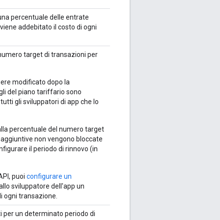
p una percentuale delle entrate
viene addebitato il costo di ogni
l numero target di transazioni per
ssere modificato dopo la
tagli del piano tariffario sono
tutti gli sviluppatori di app che lo
 alla percentuale del numero target
 aggiuntive non vengono bloccate
igurare il periodo di rinnovo (in
 API, puoi
configurare un
llo sviluppatore dell'app un
di ogni transazione.
i per un determinato periodo di