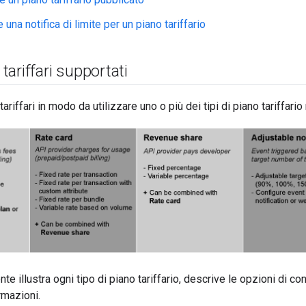
 una notifica di limite per un piano tariffario
i tariffari supportati
 tariffari in modo da utilizzare uno o più dei tipi di piano tariffari
te illustra ogni tipo di piano tariffario, descrive le opzioni di co
ormazioni.