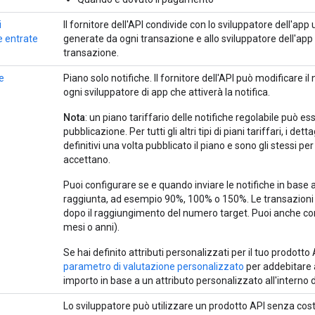
i
Il fornitore dell'API condivide con lo sviluppatore dell'ap
e entrate
generate da ogni transazione e allo sviluppatore dell'app 
transazione.
le
Piano solo notifiche. Il fornitore dell'API può modificare i
ogni sviluppatore di app che attiverà la notifica.
Nota
: un piano tariffario delle notifiche regolabile può e
pubblicazione. Per tutti gli altri tipi di piani tariffari, i det
definitivi una volta pubblicato il piano e sono gli stessi per 
accettano.
Puoi configurare se e quando inviare le notifiche in base
raggiunta, ad esempio 90%, 100% o 150%. Le transazioni
dopo il raggiungimento del numero target. Puoi anche conf
mesi o anni).
Se hai definito attributi personalizzati per il tuo prodotto
parametro di valutazione personalizzato
per addebitare a
importo in base a un attributo personalizzato all'interno 
Lo sviluppatore può utilizzare un prodotto API senza cost