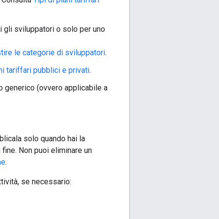
i gli sviluppatori o solo per uno
tire le categorie di sviluppatori
.
i tariffari pubblici e privati
.
no generico (ovvero applicabile a
blicala solo quando hai la
 fine. Non puoi eliminare un
ne
.
tività, se necessario: