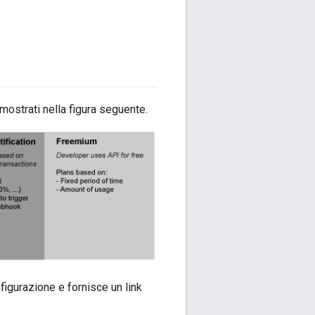
o mostrati nella figura seguente.
nfigurazione e fornisce un link