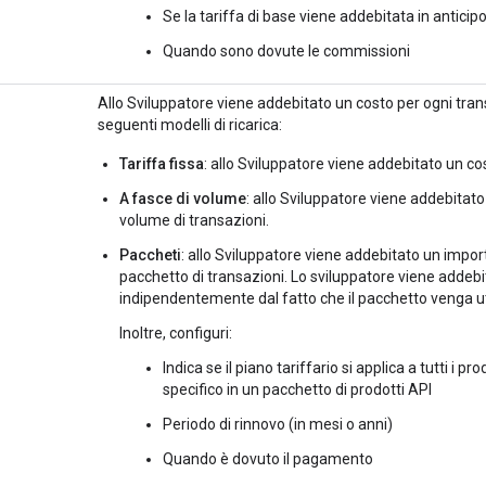
Se la tariffa di base viene addebitata in anticip
Quando sono dovute le commissioni
Allo Sviluppatore viene addebitato un costo per ogni tran
seguenti modelli di ricarica:
Tariffa fissa
: allo Sviluppatore viene addebitato un co
A fasce di volume
: allo Sviluppatore viene addebitato
volume di transazioni.
Paccheti
: allo Sviluppatore viene addebitato un import
pacchetto di transazioni. Lo sviluppatore viene addeb
indipendentemente dal fatto che il pacchetto venga u
Inoltre, configuri:
Indica se il piano tariffario si applica a tutti i p
specifico in un pacchetto di prodotti API
Periodo di rinnovo (in mesi o anni)
Quando è dovuto il pagamento