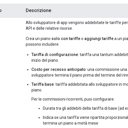
o
Descrizione
Allo sviluppatore di app vengono addebitate le tariffe per 
API e delle relative risorse.
Crea un piano
solo con tariffe
o
aggiungi tariffe
a un pia
possono includere:
Tariffa di configurazione
: tariffa una tantum addebit
inizio del piano.
Costo per recesso anticipato
: una commissione una 
sviluppatore termina il piano prima del termine del rin
Tariffa base
: tariffa addebitata allo sviluppatore in m
piano.
Per le commissioni ricorrenti, puoi configurare:
Durata tra gli addebiti della tariffa di base (ad e
Indica se una tariffa viene ripartita proporzion
termina un piano a metà mese