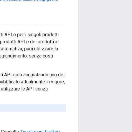
ti API o per i singoli prodotti
 prodotti API e dei prodotti in
lternativa, puoi utilizzare la
raggiungimento, senza costi
otti API solo acquistando uno dei
 pubblicato attualmente in vigore,
 utilizzare le API senza
o. Consulta
Tipi di piani tariffari