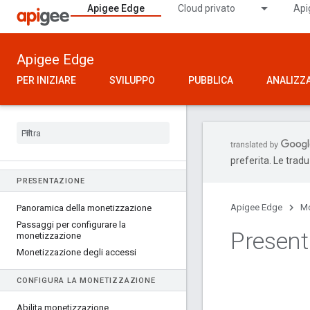
Apigee Edge
Cloud privato
Api
Apigee Edge
PER INIZIARE
SVILUPPO
PUBBLICA
ANALIZZ
preferita. Le trad
PRESENTAZIONE
Apigee Edge
Mo
Panoramica della monetizzazione
Passaggi per configurare la
Present
monetizzazione
Monetizzazione degli accessi
CONFIGURA LA MONETIZZAZIONE
Abilita monetizzazione