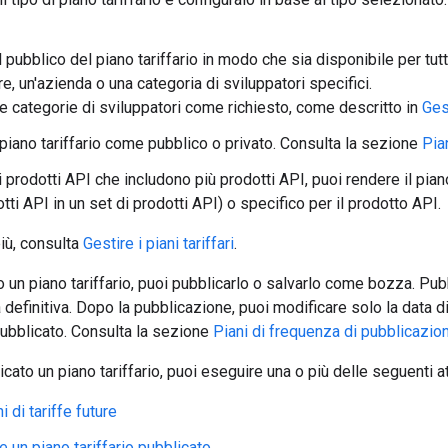
l pubblico del piano tariffario in modo che sia disponibile per tutt
e, un'azienda o una categoria di sviluppatori specifici.
le categorie di sviluppatori come richiesto, come descritto in
Ges
 piano tariffario come pubblico o privato. Consulta la sezione
Pian
i prodotti API che includono più prodotti API, puoi rendere il pia
dotti API in un set di prodotti API) o specifico per il prodotto API.
iù, consulta
Gestire i piani tariffari
.
 un piano tariffario, puoi pubblicarlo o salvarlo come bozza. Pub
 definitiva. Dopo la pubblicazione, puoi modificare solo la data di
 pubblicato. Consulta la sezione
Piani di frequenza di pubblicazio
ato un piano tariffario, puoi eseguire una o più delle seguenti at
i di tariffe future
 un piano tariffario pubblicato