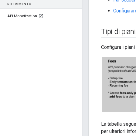
RIFERIMENTO
Configurare
API Monetization
Tipi di pian
Configura i piani
La tabella seguen
per ulteriori inf