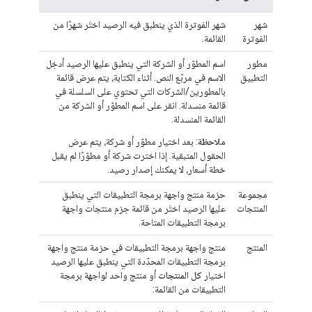
شهر
شهر الفوترة الذي ينطبق فيه الرصيد اختَر شهرًا من
الفوترة
القائمة.
مطور
اسم المطوّر أو الشركة التي ينطبق عليها الرصيد أدخِل
التطبيق
الاسم في مربّع النص. أثناء الكتابة، يتم عرض قائمة
بالمطورين/الشركات التي تحتوي على السلسلة في
قائمة منسدلة. انقر على اسم المطوّر أو الشركة من
القائمة المنسدلة.
ملاحظة
: بعد اختيار مطوّر أو شركة، يتم عرض
الحقول المتبقية. إذا اخترت شركة أو مطوّرًا لم يقبل
خطة أسعار، لا يمكنك إصدار رصيد.
مجموعة
حزمة منتج واجهة برمجة التطبيقات التي ينطبق
المنتجات
عليها الرصيد اختَر من قائمة حِزم منتجات واجهة
برمجة التطبيقات المتاحة.
المنتج
منتج واجهة برمجة التطبيقات في حزمة منتج واجهة
برمجة التطبيقات المحدّدة التي ينطبق عليها الرصيد
اختيار
كل المنتجات
أو منتج واحد لواجهة برمجة
التطبيقات من القائمة: