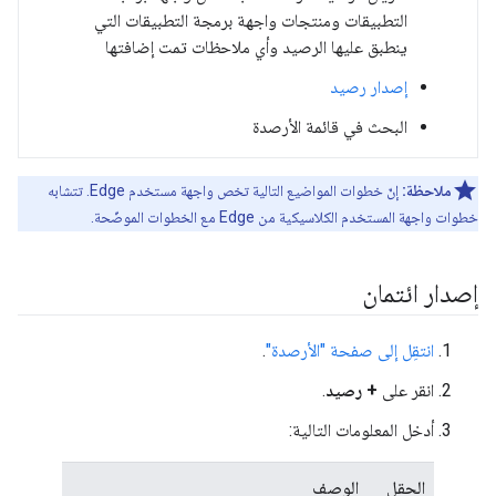
التطبيقات ومنتجات واجهة برمجة التطبيقات التي
ينطبق عليها الرصيد وأي ملاحظات تمت إضافتها
إصدار رصيد
البحث في قائمة الأرصدة
ملاحظة:
إنّ خطوات المواضيع التالية تخص واجهة مستخدم Edge. تتشابه
خطوات واجهة المستخدم الكلاسيكية من Edge مع الخطوات الموضّحة.
إصدار ائتمان
انتقِل إلى صفحة "الأرصدة"
.
انقر على
+ رصيد
.
أدخل المعلومات التالية:
الحقل
الوصف