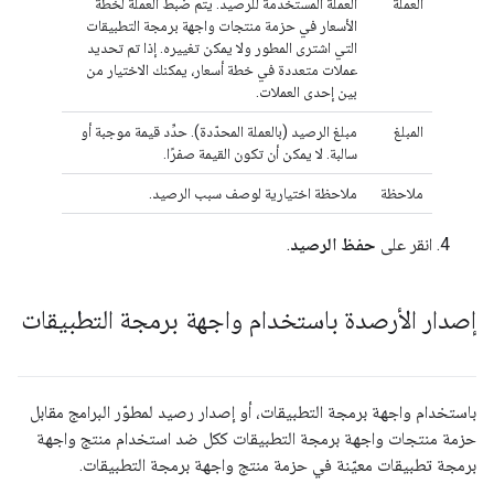
العملة
العملة المستخدَمة للرصيد. يتم ضبط العملة لخطة
الأسعار في حزمة منتجات واجهة برمجة التطبيقات
التي اشترى المطور ولا يمكن تغييره. إذا تم تحديد
عملات متعددة في خطة أسعار، يمكنك الاختيار من
بين إحدى العملات.
المبلغ
مبلغ الرصيد (بالعملة المحدّدة). حدِّد قيمة موجبة أو
سالبة. لا يمكن أن تكون القيمة صفرًا.
ملاحظة
ملاحظة اختيارية لوصف سبب الرصيد.
انقر على
حفظ الرصيد
.
إصدار الأرصدة باستخدام واجهة برمجة التطبيقات
باستخدام واجهة برمجة التطبيقات، أو إصدار رصيد لمطوّر البرامج مقابل
حزمة منتجات واجهة برمجة التطبيقات ككل ضد استخدام منتج واجهة
برمجة تطبيقات معيّنة في حزمة منتج واجهة برمجة التطبيقات.