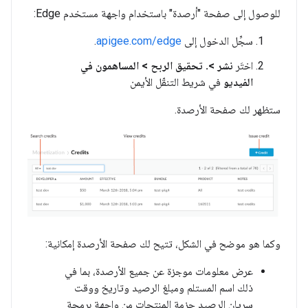
للوصول إلى صفحة "أرصدة" باستخدام واجهة مستخدم Edge:
سجِّل الدخول إلى
apigee.com/edge
.
اختَر
نشر >. تحقيق الربح > المساهمون في
الفيديو
في شريط التنقّل الأيمن
ستظهر لك صفحة الأرصدة.
وكما هو موضح في الشكل، تتيح لك صفحة الأرصدة إمكانية:
عرض معلومات موجزة عن جميع الأرصدة، بما في
ذلك اسم المستلم ومبلغ الرصيد وتاريخ ووقت
سريان الرصيد حزمة المنتجات من واجهة برمجة