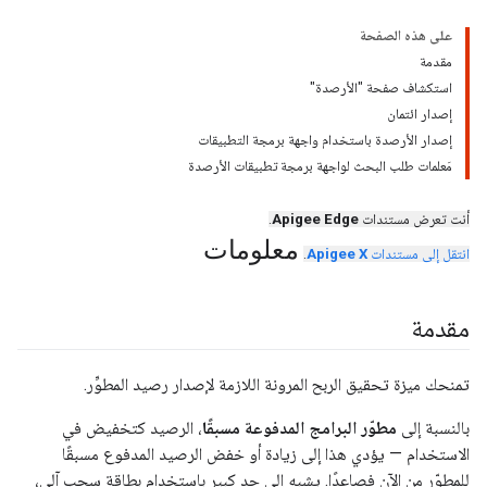
على هذه الصفحة
مقدمة
استكشاف صفحة "الأرصدة"
إصدار ائتمان
إصدار الأرصدة باستخدام واجهة برمجة التطبيقات
مَعلمات طلب البحث لواجهة برمجة تطبيقات الأرصدة
أنت تعرض مستندات
Apigee Edge
.
معلومات
انتقل إلى مستندات
Apigee X
.
مقدمة
تمنحك ميزة تحقيق الربح المرونة اللازمة لإصدار رصيد المطوِّر.
بالنسبة إلى
مطوّر البرامج المدفوعة مسبقًا
، الرصيد كتخفيض في
الاستخدام — يؤدي هذا إلى زيادة أو خفض الرصيد المدفوع مسبقًا
للمطوّر من الآن فصاعدًا. يشبه إلى حد كبير باستخدام بطاقة سحب آلي،