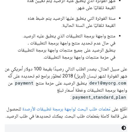
شهر الفوترة الذي ينطبق عليه الرصيد يتم تعيين هذه
القيمة تلقائيًا على شهر.
سنة الفوترة التي ينطبق عليها الرصيد يتم ضبط هذه
القيمة تلقائيًا على السنة الحالية.
منتج واجهة برمجة التطبيقات الذي ينطبق عليه الرصيد.
في حال عدم تحديد منتج واجهة برمجة التطبيقات ،
ينطبق الرصيد على جميع منتجات واجهة برمجة التطبيقات
في حزمة منتجات واجهة برمجة التطبيقات.
على سبيل المثال، يصدر الطلب التالي رصيدًا بقيمة 100 دولار أمريكي عن
شهر الفوترة لشهر نيسان (أبريل) 2018 لمطوّر برامج تم تحديده على أنّه
dev1@myorg.com
ينطبق الرصيد على حزمة منتج
payment
من
واجهة برمجة التطبيقات وخطة أسعار تبلغ
:
payment_standard_plan
اطّلِع على
مَعلمات طلب البحث لواجهة برمجة تطبيقات الأرصدة
للحصول
على قائمة كاملة بمَعلمات طلب البحث. يمكنك تحديدها في طلب الرصيد.