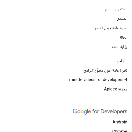
المنتدى والدعم
المنتدى
نظرة عامّة حول الدعم
الحالة
بوّابة الدعم
المَراجع
نظرة عامة حول مطوِّر البرامج
4-minute videos for developers
مدوّنة Apigee
Android
Chrome