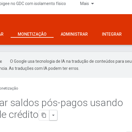
pigee no GDC com isolamento físico
Mais
AR
MONETIZAÇÃO
ADMINISTRAR
INTEGRAR
O Google usa tecnologia de IA na tradução de conteúdos para seu
ncia. As traduções com IA podem ter erros.
netização
ar saldos pós-pagos usando
de crédito