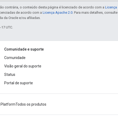
ão contrária, o conteúdo desta página é licenciado de acordo com a
Licença 
icenciadas de acordo com a
Licença Apache 2.0
. Para mais detalhes, consult
a da Oracle e/ou afiliadas.
2-17 UTC.
Comunidade e suporte
Comunidade
Visão geral do suporte
Status
Portal de suporte
 Platform
Todos os produtos