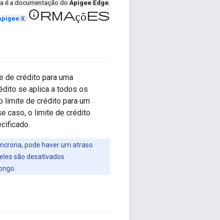
ta é a documentação do
Apigee Edge
.
informações
Apigee X
.
e de crédito para uma
rédito se aplica a todos os
 limite de crédito para um
 caso, o limite de crédito
cificado.
íncrona, pode haver um atraso
les são desativados.
ongo.