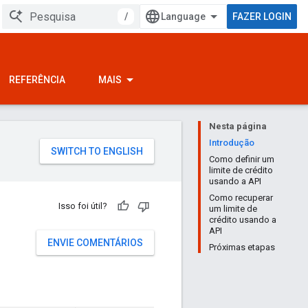
/
FAZER LOGIN
REFERÊNCIA
MAIS
Nesta página
Introdução
Como definir um
limite de crédito
usando a API
Como recuperar
Isso foi útil?
um limite de
crédito usando a
API
ENVIE COMENTÁRIOS
Próximas etapas