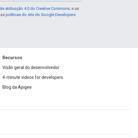
de atribuição 4.0 do Creative Commons
, e as
e as
políticas do site do Google Developers
.
Recursos
Visão geral do desenvolvedor
4-minute videos for developers
Blog da Apigee