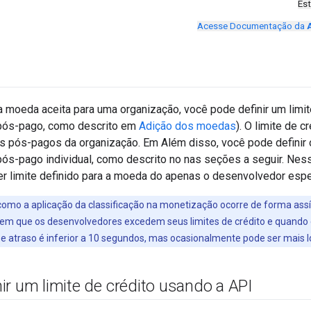
Es
Acesse Documentação da
a moeda aceita para uma organização, você pode definir um limit
pós-pago, como descrito em
Adição dos moedas
). O limite de c
 pós-pagos da organização. Em Além disso, você pode definir o
s-pago individual, como descrito no nas seções a seguir. Nesse
er limite definido para a moeda do apenas o desenvolvedor espe
 como a aplicação da classificação na monetização ocorre de forma ass
m que os desenvolvedores excedem seus limites de crédito e quando e
 atraso é inferior a 10 segundos, mas ocasionalmente pode ser mais l
r um limite de crédito usando a API