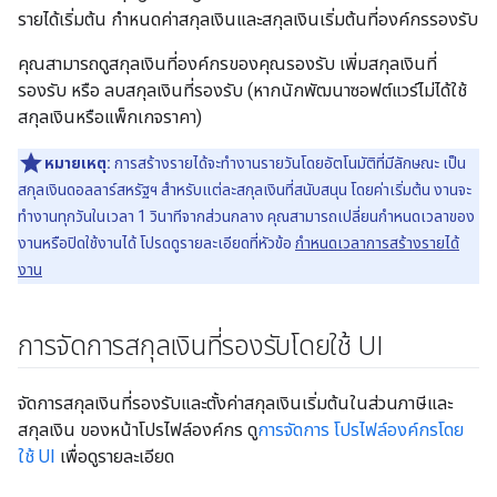
รายได้เริ่มต้น กำหนดค่าสกุลเงินและสกุลเงินเริ่มต้นที่องค์กรรองรับ
คุณสามารถดูสกุลเงินที่องค์กรของคุณรองรับ เพิ่มสกุลเงินที่
รองรับ หรือ ลบสกุลเงินที่รองรับ (หากนักพัฒนาซอฟต์แวร์ไม่ได้ใช้
สกุลเงินหรือแพ็กเกจราคา)
หมายเหตุ:
การสร้างรายได้จะทํางานรายวันโดยอัตโนมัติที่มีลักษณะ เป็น
สกุลเงินดอลลาร์สหรัฐฯ สำหรับแต่ละสกุลเงินที่สนับสนุน โดยค่าเริ่มต้น งานจะ
ทำงานทุกวันในเวลา 1 วินาทีจากส่วนกลาง คุณสามารถเปลี่ยนกำหนดเวลาของ
งานหรือปิดใช้งานได้ โปรดดูรายละเอียดที่หัวข้อ
กำหนดเวลาการสร้างรายได้
งาน
การจัดการสกุลเงินที่รองรับโดยใช้ UI
จัดการสกุลเงินที่รองรับและตั้งค่าสกุลเงินเริ่มต้นในส่วนภาษีและ
สกุลเงิน ของหน้าโปรไฟล์องค์กร ดู
การจัดการ โปรไฟล์องค์กรโดย
ใช้ UI
เพื่อดูรายละเอียด