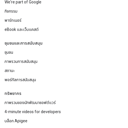
We're part of Google
กิจกรรม
พาร์ทเนอร์
eBook และเว็บแคสต์
ชุมชนและการสนับสนุน
ชุมชน
ภาพรวมการสนับสนุน
สถานะ
พอร์ทัลการสนับสนุน
ทรัพยากร
ภาพรวมของนักพัฒนาซอฟต์แวร์
4-minute videos for developers
บล็อก Apigee