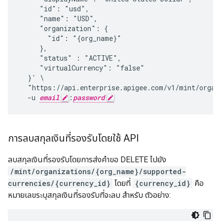
     "id": "usd",

     "name": "USD",

     "organization": {

       "id": "{org_name}"

     },

     "status" : "ACTIVE",

     "virtualCurrency": "false"

  }' \

  "https://api.enterprise.apigee.com/v1/mint/organi
  -u 
email
:
password
การลบสกุลเงินที่รองรับโดยใช้ API
ลบสกุลเงินที่รองรับโดยการส่งคำขอ DELETE ไปยัง
/mint/organizations/{org_name}/supported-
currencies/{currency_id}
โดยที่
{currency_id}
คือ
หมายเลขระบุสกุลเงินที่รองรับที่จะลบ สำหรับ ตัวอย่าง: