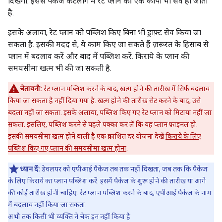
दिखेगा. इससे पैकेज कैटलॉग में रेट प्लान की एक कॉपी भी सेव हो जाती
है.
इसके अलावा, रेट प्लान को पब्लिश किए बिना भी ड्राफ़्ट सेव किया जा
सकता है. इसकी मदद से, ये काम किए जा सकते हैं ज़रूरत के हिसाब से
प्लान में बदलाव करें और बाद में पब्लिश करें. किराये के प्लान की
समयसीमा खत्म भी की जा सकती है.
चेतावनी:
रेट प्लान पब्लिश करने के बाद, खत्म होने की तारीख में सिर्फ़ बदलाव
किया जा सकता है नहीं दिया गया है. खत्म होने की तारीख सेट करने के बाद, उसे
बदला नहीं जा सकता. इसके अलावा, पब्लिश किए गए रेट प्लान को मिटाया नहीं जा
सकता. इसलिए, पब्लिश करने से पहले पक्का कर लें कि यह प्लान फ़ाइनल हो.
इसकी समयसीमा खत्म होने वाली है एक प्रकाशित दर योजना देखें
किराये के लिए
पब्लिश किए गए प्लान की समयसीमा खत्म होना
.
ध्यान दें:
डेवलपर को एपीआई पैकेज तब तक नहीं दिखता, जब तक कि पैकेज
के लिए किराये का प्लान पब्लिश करें. इसमें पैकेज के शुरू होने की तारीख या आगे
की कोई तारीख होनी चाहिए. रेट प्लान पब्लिश करने के बाद, एपीआई पैकेज के नाम
में बदलाव नहीं किया जा सकता.
अभी तक किसी भी व्यक्ति ने चेक इन नहीं किया है