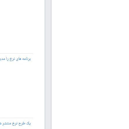
برنامه های نرخ را مد
یک طرح نرخ منتشر شد