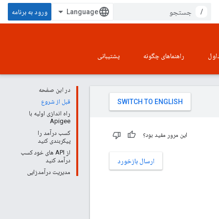
/
ورود به برنامه
اول
راهنماهای چگونه
پشتیبانی
در این صفحه
قبل از شروع
راه اندازی اولیه با
Apigee
کسب درآمد را
این مرور مفید بود؟
پیکربندی کنید
از API های خود کسب
درآمد کنید
ارسال بازخورد
مدیریت درآمدزایی