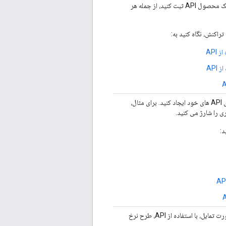
تراکنش، آنچه را که می خواهید در سوابق تراکنش یک محصول API ثبت کنید، از جمله هر
API
API
یک برنامه نرخ برای تعریف رویکرد کسب درآمد برای API های خود ایجاد کنید. برای مثال،
یک طرح نرخ منتشر شده را خریداری کنید، و در صورت تمایل، با استفاده از API، طرح نرخ