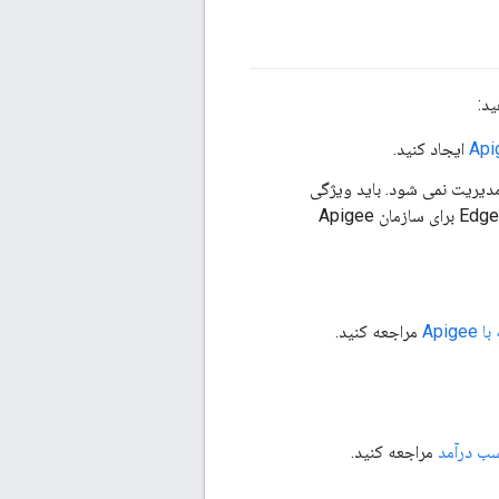
ایجاد کنید.
ر رابط کاربری مدیریت نمی شود. باید ویژگی
کسب درآمد را خریداری کنید تا API کسب درآمد و مؤلفه‌های رابط کاربری کسب درآمد را در Edge برای سازمان Apigee
Apig
مراجعه کنید.
ب درآمد
مراجعه کنید.