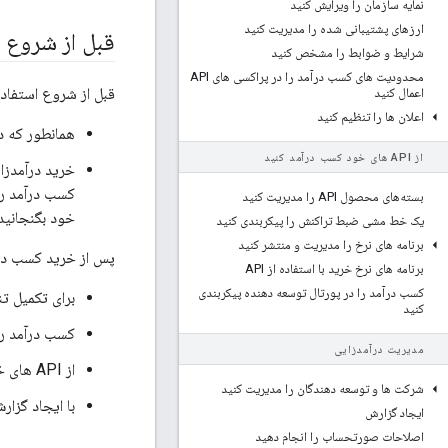
نمایه سازمان را ویرایش کنید
ارزهای پشتیبانی شده را مدیریت کنید
قبل از شروع
شرایط و ضوابط را مشخص کنید
محدودیت های کسب درآمد را در پراکسی های API
قبل از شروع استفاده از کسب درآمد با سازما
اعمال کنید
اعلان ها را تنظیم کنید
همانطور که د
از API های خود کسب درآمد کنید
بسته‌های محصول API را مدیریت کنید
خود بگنجانید.
یک خط مشی ضبط تراکنش را پیکربندی کنید
برنامه های نرخ را مدیریت و منتشر کنید
پس از خرید کسب درآم
برنامه های نرخ خرید با استفاده از API
کسب درآمد را در پورتال توسعه دهنده پیکربندی
برای تکمیل تنظیما
کنید
کسب درآمد را
مدیریت درآمدزایی
از API های خود کسب درآمد کنید.
شرکت ها و توسعه دهندگان را مدیریت کنید
با ایجاد گزا
ایجاد گزارش
اصلاحات صورتحساب را انجام دهید