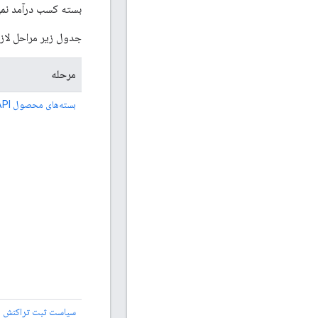
بسته کسب درآمد نمی
جدول زیر مراحل لازم برای کسب درآم
مرحله
بسته‌های محصول API را مدیریت کنید
سیاست ثبت تراکنش را