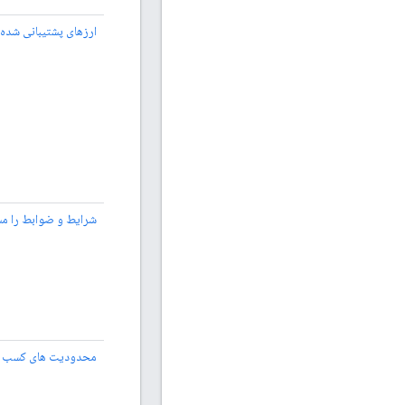
ارزهای پشتیبانی شده 
شرایط و ضوابط را م
محدودیت های کسب درآ