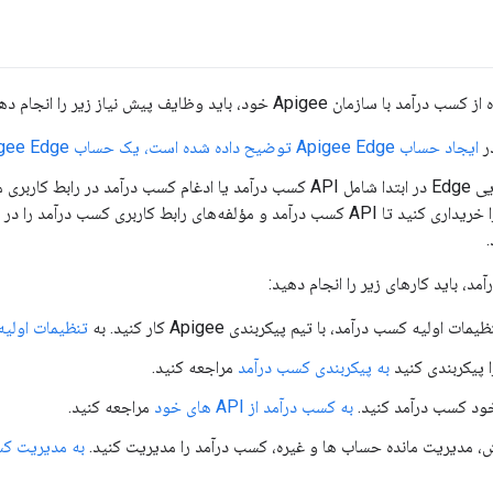
ن Apigee خود، باید وظایف پیش نیاز زیر را انجام دهید:
ر
ایجاد حساب Apigee Edge توضیح داده شده است، یک حساب Apigee Edge
خرید درآمدزایی Edge در ابتدا شامل API کسب درآمد یا ادغام کسب درآمد د
د، باید کارهای زیر را انجام دهید:
ت اولیه کسب درآمد، با تیم پیکربندی Apigee کار کنید. به
تنظیمات اولیه با ee
 پیکربندی کنید
به پیکربندی کسب درآمد
مراجعه کنید.
به کسب درآمد از API های خود
مراجعه کنید.
رش، مدیریت مانده حساب ها و غیره، کسب درآمد را مدیریت کنید.
به مدیریت کس