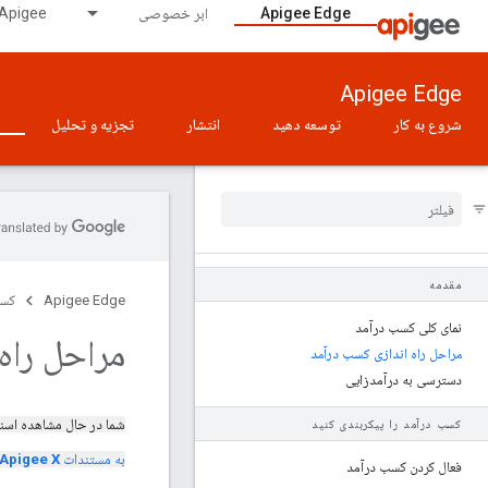
Apigee Edge
ابر خصوصی
Apigee در GDC دارای شکاف هوای
Apigee Edge
شروع به کار
توسعه دهید
انتشار
تجزیه و تحلیل
مقدمه
Apigee Edge
کسب
نمای کلی کسب درآمد
مراحل راه
مراحل راه اندازی کسب درآمد
دسترسی به درآمدزایی
شما در حال مشاهده اسن
کسب درآمد را پیکربندی کنید
به مستندات
Apigee X
فعال کردن کسب درآمد