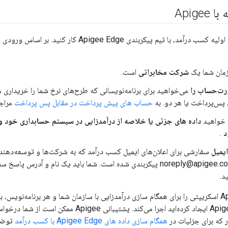
Apigee
برای تکمیل تنظیمات اولیه کسب درآمد، با تیم پیکربندی 
ازمان شما یک
شرکت مخابراتی
است.
ت‌حساب را
می‌خواهید برای برنامه‌نویسانی که طرح‌های نرخ شما را خریداری م
پس‌پرداخت یا هر دو. به
حساب های پیش پرداخت در مقابل پس پرداخت
مراجع
ی خواهید
داده های جزئی یا خلاصه از درآمدزایی در سیستم حسابداری خود و 
د
.
یمیل
سفارشی برای اعلان‌های ایمیل کسب درآمد که به شرکت‌ها و توسعه‌دهند
پیش‌فرض noreply@apigee.com پیکربندی شده است. شما باید یک نام و آدر
د.
استفاده از Apigee Edge ایجاد کرده‌اید اجرا می‌کند. پ
 که برای جزئیات در
همگام سازی داده های Apigee Edge با کسب درآمد
توضی