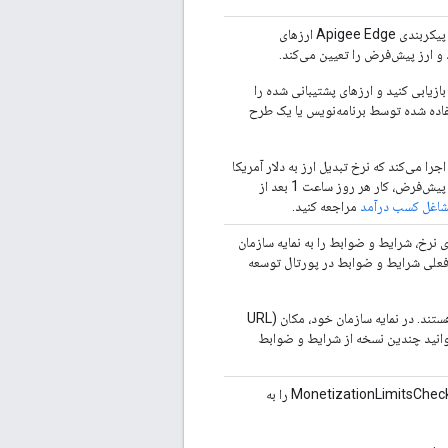
، تیم پیکربندی Apigee Edge ارزهای
 ارز پیش‌فرض را تعیین می‌کند.
بازیابی کنید و ارزهای پشتیبانی شده را
فاده شده توسط برنامه‌نویس یا یک طرح
را می‌کند که نرخ تبدیل ارز به دلار آمریکا
را برای هر ارز پشتیبانی‌شده دریافت می‌کند. به‌طور پیش‌فرض، کار هر روز ساعت 1 بعد از
شاغل کسب درآمد
مراجعه کنید.
ای نرخ، شرایط و ضوابط را به نمایه سازمان
 فعلی شرایط و ضوابط در پورتال توسعه
: شرایط و ضوابط خارج از نمایه سازمان شما هستند. در نمایه سازمان خود، مکان (URL
انید چندین نسخه از شرایط و ضوابط
برای اعمال محدودیت های کسب درآمد، خط مشی MonetizationLimitsCheck را به