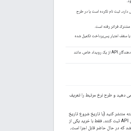
د:
آمدزایی دسترسی دارد، ثبت نام نکرده است یا در طرح
 مشترک فراتر رفته است.
ا سقف اعتبار پس‌پرداخت تکمیل شده
اعلان‌ها را برای اطلاع دادن به توسعه‌دهندگان یا ارائه‌دهندگان API از یک رویداد خاص، مانند
ب درآمد می کنید، یک یا چند محصول API را در یک بسته محصول API قرار می دهید و طرح نرخ مرتبط را تعریف
ای بسته منتشر کنید (با تاریخ شروع تاریخ
فعلی یا تاریخ آینده). توسعه‌دهندگان می‌توانند برنامه‌های خود را برای استفاده از یک بسته محصول API ثبت کنند، فقط با خرید یکی از
 API دارای طرح نرخ منتشر شده نباشد که در حال حاضر قابل اجرا است،