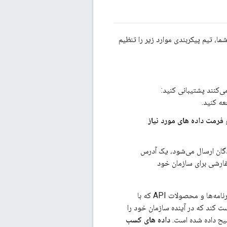
Apigee Edge کار کنید. بر اساس ورودی شما، تیم پیکربندی موارد زیر را تنظیم
ی‌کنند پشتیبانی کنید:
ه کنید.
فرمت داده های مورد نیاز
گان ارسال می‌شود، یک آدرس
س پاسخ سفارشی برای سازمان خود
تیم پیکربندی Apigee اسکریپتی را برای همگام سازی درآمدزایی با سازمان شما و هر برنامه‌نویس، برنامه‌ها و محصولات API که با
شتیبانی Apigee ممکن است از شما درخواست کند که در آینده سازمان خود را
ح داده شده است.
داده های کسب