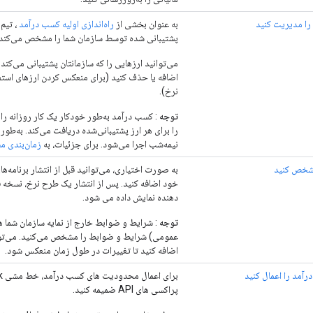
را مدیریت کنید
به عنوان بخشی از
راه‌اندازی اولیه کسب درآمد
پشتیبانی شده توسط سازمان شما را مشخص می‌کند و
می‌توانید ارزهایی را که سازمانتان پشتیبانی می‌کند 
اضافه یا حذف کنید (برای منعکس کردن ارزهای است
نرخ).
توجه
: کسب درآمد به‌طور خودکار یک کار روزانه را اج
نیمه‌شب اجرا می‌شود. برای جزئیات، به
زمان‌بندی م
شخص کنید
به صورت اختیاری، می‌توانید قبل از انتشار برنامه‌ه
خود اضافه کنید. پس از انتشار یک طرح نرخ، نسخه
دهنده نمایش داده می شود.
توجه
عمومی) شرایط و ضوابط را مشخص می‌کنید. می‌تو
اضافه کنید تا تغییرات در طول زمان منعکس شود.
مد را اعمال کنید
پراکسی های API ضمیمه کنید.