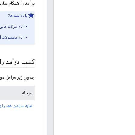
درآمد را همگام سازی نکنید مگر 
یادداشت ها:
نام شرکت هایی ک
نام محصولات API که برای کسب درآمد استفاده می‌کنید نباید حاوی هیچ فاصله‌ای باشد.
کسب درآمد را 
جدول زیر مراحل مورد نیاز بر
مرحله
نمایه سازمان خود را 