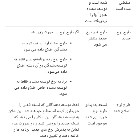
منقضی
شده است و
شده است
توسعه دهنده
هنوز آنها را
نپذیرفته است
طرح نرخ
طرح های نرخ
اگر طرح نرخ به صورت زیر باشد:
جدید
جدید منتشر
طرح استاندارد، به همه توسعه
می شود
دهندگان اطلاع داده می شود.
طرح نرخ رده برنامه‌نویس، فقط به
توسعه‌دهندگان در آن دسته اطلاع
داده می‌شود.
برنامه نرخ توسعه دهنده، فقط به
توسعه دهنده خاص اطلاع داده می
شود.
طرح نرخ
نسخه جدیدتر
فقط توسعه دهندگانی که نسخه فعلی را
اصلاح شده
طرح نرخ
خریداری کرده اند مطلع خواهند شد. این اعلان
خریداری شده
به توسعه دهندگان این امکان را می دهد که
موجود است
نسخه جدید را بررسی کنند و در صورت عدم
تمایل به پذیرش نرخ های جدید، برنامه ها را
خاتمه دهند یا تغییر دهند.