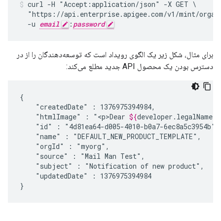
curl -H "Accept:application/json" -X GET \

  "https://api.enterprise.apigee.com/v1/mint/organi
  -u 
email
:
password
برای مثال، شکل زیر یک الگوی رویداد است که توسعه‌دهندگان را از در
دسترس بودن یک محصول API جدید مطلع می‌کند:
"createdDate"
:
"htmlImage"
:
"<p>Dear
${
developer
.
legalName
}
"id"
:
"name"
:
"orgId"
:
"source"
:
"Mail
Man
"subject"
:
"Notification
of
new
"updatedDate"
:
1376975394984

}