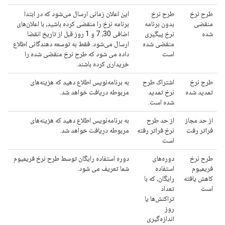
طرح نرخ
طرح نرخ
این اعلان زمانی ارسال می‌شود که در ابتدا
منقضی
بدون برنامه
برنامه نرخ را منقضی کرده باشید، با اعلان‌های
شده
نرخ پیگیری
اضافی 30، 7 و 1 روز قبل از تاریخ انقضا
منقضی شده
ارسال می‌شود. فقط به توسعه دهندگانی اطلاع
است
داده می شود که طرح نرخ منقضی شده را
خریداری کرده باشند.
طرح نرخ
اشتراک طرح
به برنامه‌نویس اطلاع دهید که هزینه‌های
تمدید شده
نرخ تمدید
مربوطه دریافت خواهد شد.
شده است.
از حد مجاز
از حد طرح
به برنامه‌نویس اطلاع دهید که هزینه‌های
فراتر رفت
نرخ فراتر رفته
مربوطه دریافت خواهد شد.
است
طرح نرخ
دوره‌های
دوره استفاده رایگان توسط طرح نرخ فریمیوم
فریمیوم
استفاده
شما تعریف می شود.
کاهش یافته
رایگان، که با
است
تعداد
تراکنش‌ها یا
روز
اندازه‌گیری