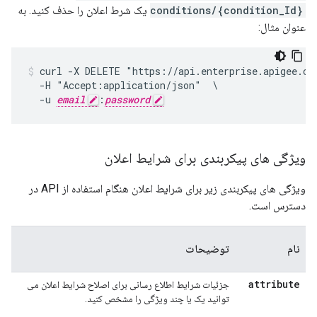
conditions/{condition_Id}
یک شرط اعلان را حذف کنید. به
عنوان مثال:
curl -X DELETE "https://api.enterprise.apigee.com
  -H "Accept:application/json"  \

  -u 
email
:
password
ویژگی های پیکربندی برای شرایط اعلان
ویژگی های پیکربندی زیر برای شرایط اعلان هنگام استفاده از API در
دسترس است.
پ
نام
توضیحات
ف
attribute
جزئیات شرایط اطلاع رسانی برای اصلاح شرایط اعلان می
A
توانید یک یا چند ویژگی را مشخص کنید.