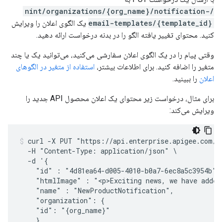
/nint/organizations/{org_name}/notification-
email-templates/{template_id}
یک الگوی اعلان را ویرایش
کنید. محتوای تغییر یافته الگو را در بدنه درخواست ارائه دهید.
وقتی پیام را در یک الگوی اعلان سفارشی می‌کنید، می‌توانید یک یا چند
متغیر را اضافه کنید. برای اطلاعات بیشتر،
استفاده از متغیر در الگوهای
اعلان
را ببینید.
برای مثال، درخواست زیر محتوای یک اعلان محصول API جدید را
ویرایش می‌کند:
curl -X PUT "https://api.enterprise.apigee.com/v
  -H "Content-Type: application/json" \

  -d '{

    "id" : "4d81ea64-d005-4010-b0a7-6ec8a5c3954b",

    "htmlImage" : "<p>Exciting news, we have added
    "name" : "NewProductNotification",

    "organization": {

    "id": "{org_name}"

    },
