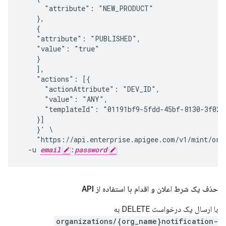
      "attribute": "NEW_PRODUCT"

    },

    {

    "attribute": "PUBLISHED",

    "value": "true"

    }

    ],

    "actions": [{

      "actionAttribute": "DEV_ID",

      "value": "ANY",

      "templateId": "01191bf9-5fdd-45bf-8130-3f0246
    }]

    }' \

    "https://api.enterprise.apigee.com/v1/mint/orga
  -u 
email
:
password
حذف یک شرط اعلان و اقدام با استفاده از API
با ارسال یک درخواست DELETE به
organizations/{org_name}notification-