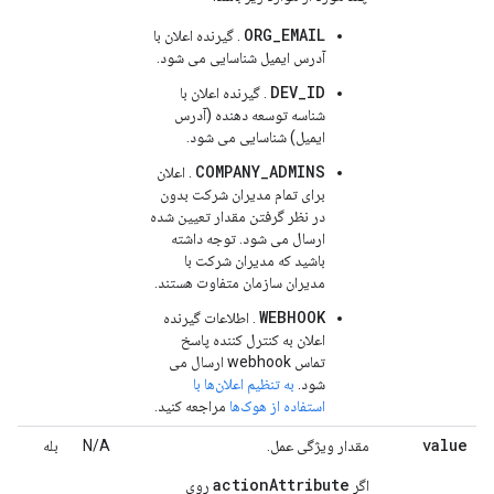
ORG_EMAIL
. گیرنده اعلان با
آدرس ایمیل شناسایی می شود.
DEV_ID
. گیرنده اعلان با
شناسه توسعه دهنده (آدرس
ایمیل) شناسایی می شود.
COMPANY_ADMINS
. اعلان
برای تمام مدیران شرکت بدون
در نظر گرفتن مقدار تعیین شده
ارسال می شود. توجه داشته
باشید که مدیران شرکت با
مدیران سازمان متفاوت هستند.
WEBHOOK
. اطلاعات گیرنده
اعلان به کنترل کننده پاسخ
تماس webhook ارسال می
شود.
به تنظیم اعلان‌ها با
استفاده از هوک‌ها
مراجعه کنید.
value
مقدار ویژگی عمل.
N/A
بله
actionAttribute
اگر
روی