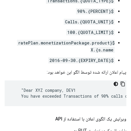
${QUOTA_TYPE}.Transactions
${PERCENT}.90%
${QUOTA_UNIT}.Calls
${QUOTA_LIMIT}.100
${ratePlan.monetizationPackage.product
s.name}.X
${EXPIRY_DATE}.2016-09-30
پیام اعلان ارائه شده توسط الگو این خواهد بود:
    "Dear XYZ company, DEV1

    You have exceeded Transactions of 90% calls of
ویرایش یک الگوی اعلان با استفاده از API
با ارسال یک درخواست PUT به