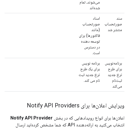
می‌شوند، تمام
شده‌اند
سند
اسناد
صورتحساب
صورتحساب
منتشر شد
(مانند
فاکتورها) برای
توسعه دهنده
در دسترس
است.
برنامه‌نویس
برنامه نویس
برای طرح
برای یک طرح
نرخ جدید
نرخ جدید ثبت
ثبت‌نام
نام می کند.
می‌کند
ویرایش اعلان‌ها برای Notify API Providers
اعلان‌ها برای انواع رویدادهایی که در بخش
Notify API Provider
انتخاب می‌کنید به ارائه‌دهنده API که شما مشخص کرده‌اید ارسال