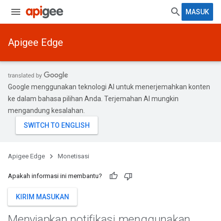
MASUK
Apigee Edge
Google menggunakan teknologi AI untuk menerjemahkan konten
ke dalam bahasa pilihan Anda. Terjemahan AI mungkin
mengandung kesalahan.
Apigee Edge
Monetisasi
Apakah informasi ini membantu?
KIRIM MASUKAN
Menyiapkan notifikasi menggunakan