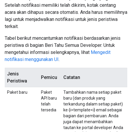
Setelah notifikasi memiliki telah dikirim, kotak centang
acara akan dihapus secara otomatis. Anda harus memilihnya
lagi untuk menjadwalkan notifikasi untuk jenis peristiwa
terkait.
Tabel berikut mencantumkan notifikasi berdasarkan jenis
peristiwa di bagian Beri Tahu Semua Developer. Untuk
mengetahui informasi selengkapnya, lihat
Mengedit
notifikasi menggunakan UI
.
Jenis
Pemicu
Catatan
Peristiwa
Paket baru
Paket
Tambahkan nama setiap paket
API baru
baru (dan produk yang
telah
terkandung dalam setiap paket)
tersedia
ke {i>template<i} email sebagai
bagian dari pembaruan. Anda
juga dapat menambahkan
tautan ke portal developer Anda