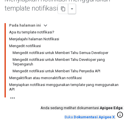
template notifikasi
Pada halaman ini
Apa itu template notifikasi?
Menjelajahi halaman Notifikasi
Mengedit notifikasi
Mengedit notifikasi untuk Memberi Tahu Semua Developer
Mengedit notifikasi untuk Memberi Tahu Developer yang
Terpengaruh
Mengedit notifikasi untuk Memberi Tahu Penyedia API
Mengaktifkan atau menonaktifkan notifikasi
Menyiapkan notifikasi menggunakan template yang menggunakan
API
Anda sedang melihat dokumentasi
Apigee Edge
.
info
Buka
Dokumentasi Apigee X
.