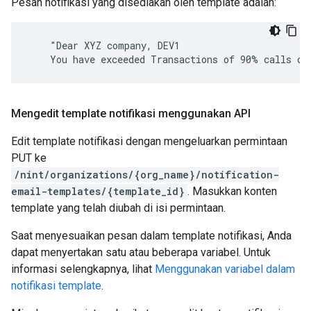
Pesan notifikasi yang disediakan oleh template adalah:
    "Dear XYZ company, DEV1

    You have exceeded Transactions of 90% calls of
Mengedit template notifikasi menggunakan API
Edit template notifikasi dengan mengeluarkan permintaan
PUT ke
/nint/organizations/{org_name}/notification-
email-templates/{template_id}
. Masukkan konten
template yang telah diubah di isi permintaan.
Saat menyesuaikan pesan dalam template notifikasi, Anda
dapat menyertakan satu atau beberapa variabel. Untuk
informasi selengkapnya, lihat
Menggunakan variabel dalam
notifikasi template
.