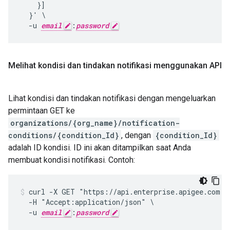
    }]

  }' \

  -u 
email
:
password
Melihat kondisi dan tindakan notifikasi menggunakan API
Lihat kondisi dan tindakan notifikasi dengan mengeluarkan
permintaan GET ke
organizations/{org_name}/notification-
conditions/{condition_Id}
, dengan
{condition_Id}
adalah ID kondisi. ID ini akan ditampilkan saat Anda
membuat kondisi notifikasi. Contoh:
curl -X GET "https://api.enterprise.apigee.com /v
  -H "Accept:application/json" \

  -u 
email
:
password