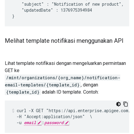
"subject"
:
"Notification
of
new
"updatedDate"
:
1376975394984

}
Melihat template notifikasi menggunakan API
Lihat template notifikasi dengan mengeluarkan permintaan
GET ke
/mint/organizations/{org_name}/notification-
email-templates/{template_id}
, dengan
{template_id}
adalah ID template. Contoh:
curl -X GET "https://api.enterprise.apigee.com/v
  -H "Accept:application/json"  \

  -u 
email
:
password