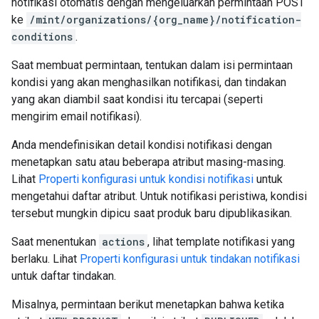
notifikasi otomatis dengan mengeluarkan permintaan POST
ke
/mint/organizations/{org_name}/notification-
conditions
.
Saat membuat permintaan, tentukan dalam isi permintaan
kondisi yang akan menghasilkan notifikasi, dan tindakan
yang akan diambil saat kondisi itu tercapai (seperti
mengirim email notifikasi).
Anda mendefinisikan detail kondisi notifikasi dengan
menetapkan satu atau beberapa atribut masing-masing.
Lihat
Properti konfigurasi untuk kondisi notifikasi
untuk
mengetahui daftar atribut. Untuk notifikasi peristiwa, kondisi
tersebut mungkin dipicu saat produk baru dipublikasikan.
Saat menentukan
actions
, lihat template notifikasi yang
berlaku. Lihat
Properti konfigurasi untuk tindakan notifikasi
untuk daftar tindakan.
Misalnya, permintaan berikut menetapkan bahwa ketika