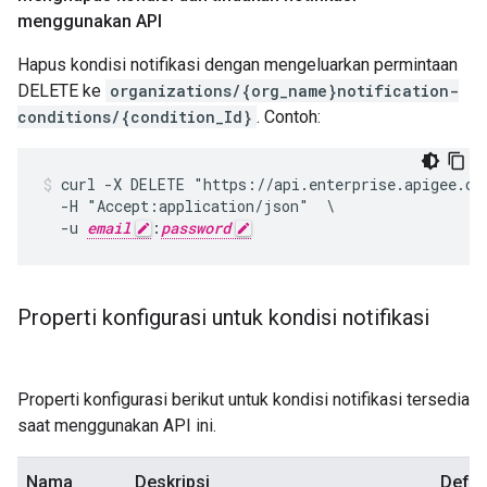
menggunakan API
Hapus kondisi notifikasi dengan mengeluarkan permintaan
DELETE ke
organizations/{org_name}notification-
conditions/{condition_Id}
. Contoh:
curl -X DELETE "https://api.enterprise.apigee.com
  -H "Accept:application/json"  \

  -u 
email
:
password
Properti konfigurasi untuk kondisi notifikasi
Properti konfigurasi berikut untuk kondisi notifikasi tersedia
saat menggunakan API ini.
Nama
Deskripsi
Defau