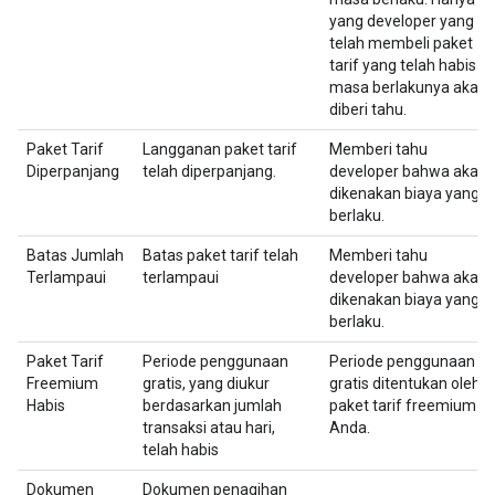
yang developer yang
telah membeli paket
tarif yang telah habis
masa berlakunya akan
diberi tahu.
Paket Tarif
Langganan paket tarif
Memberi tahu
Diperpanjang
telah diperpanjang.
developer bahwa akan
dikenakan biaya yang
berlaku.
Batas Jumlah
Batas paket tarif telah
Memberi tahu
Terlampaui
terlampaui
developer bahwa akan
dikenakan biaya yang
berlaku.
Paket Tarif
Periode penggunaan
Periode penggunaan
Freemium
gratis, yang diukur
gratis ditentukan oleh
Habis
berdasarkan jumlah
paket tarif freemium
transaksi atau hari,
Anda.
telah habis
Dokumen
Dokumen penagihan