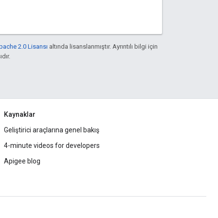
pache 2.0 Lisansı
altında lisanslanmıştır. Ayrıntılı bilgi için
ıdır.
Kaynaklar
Geliştirici araçlarına genel bakış
4-minute videos for developers
Apigee blog