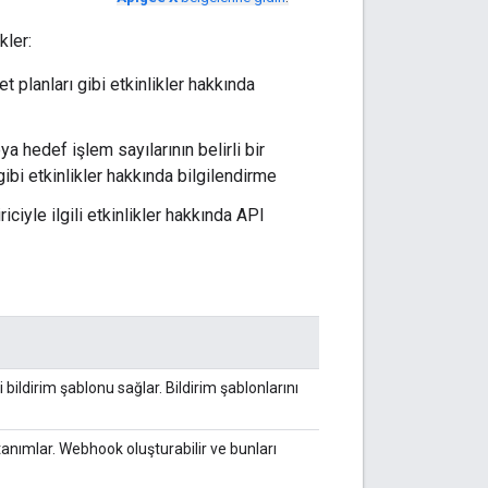
kler:
t planları gibi etkinlikler hakkında
eya hedef işlem sayılarının belirli bir
gibi etkinlikler hakkında bilgilendirme
iciyle ilgili etkinlikler hakkında API
 bildirim şablonu sağlar. Bildirim şablonlarını
i tanımlar. Webhook oluşturabilir ve bunları