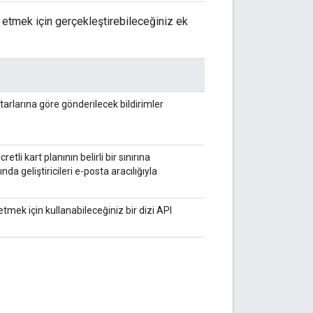
t etmek için gerçekleştirebileceğiniz ek
tutarlarına göre gönderilecek bildirimler
tli kart planının belirli bir sınırına
nda geliştiricileri e-posta aracılığıyla
etmek için kullanabileceğiniz bir dizi API