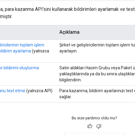
a, para kazanma API'sini kullanarak bildirimleri ayarlamak ve tes
miştir.
Açıklama
ştiricilerinin toplam işlem
Şirket ve geliştiricilerinin toplam işlem 
bildirim ayarlama
(yalnızca
ayarlayın.
nır bildirimi oluşturma
Satın aldıkları Hacim Grubu veya Paket ücre
yaklaştıklarında ya da bu sınıra ulaştıkları
bilgilendirin.
unu test etme
(yalnızca API)
Para kazanma, bildirim ayarlarınızı test 
sağlar.
Bu size yardımcı oldu mu?