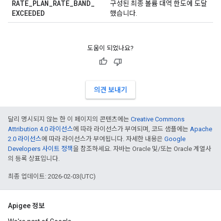
RATE
_
PLAN
_
RATE
_
BAND
_
구성된 최종 볼륨 대역 한도에 도달
EXCEEDED
했습니다.
도움이 되었나요?
의견 보내기
달리 명시되지 않는 한 이 페이지의 콘텐츠에는
Creative Commons
Attribution 4.0 라이선스
에 따라 라이선스가 부여되며, 코드 샘플에는
Apache
2.0 라이선스
에 따라 라이선스가 부여됩니다. 자세한 내용은
Google
Developers 사이트 정책
을 참조하세요. 자바는 Oracle 및/또는 Oracle 계열사
의 등록 상표입니다.
최종 업데이트: 2026-02-03(UTC)
Apigee 정보