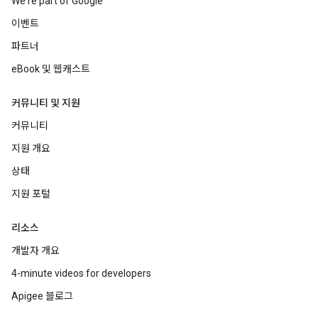
We're part of Google
이벤트
파트너
eBook 및 웹캐스트
커뮤니티 및 지원
커뮤니티
지원 개요
상태
지원 포털
리소스
개발자 개요
4-minute videos for developers
Apigee 블로그