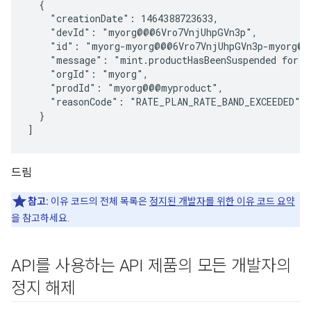
  {

    "creationDate": 1464388723633,

    "devId": "myorg@@@6Vro7VnjUhpGVn3p",

    "id": "myorg-myorg@@@6Vro7VnjUhpGVn3p-myorg@@@
    "message": "mint.productHasBeenSuspended for m
    "orgId": "myorg",

    "prodId": "myorg@@@myproduct",

    "reasonCode": "RATE_PLAN_RATE_BAND_EXCEEDED"

  }

드림
참고:
이유 코드의 전체 목록은
정지된 개발자를 위한 이유 코드 요약
을 참고하세요.
API를 사용하는 API 제품의 모든 개발자의
정지 해제