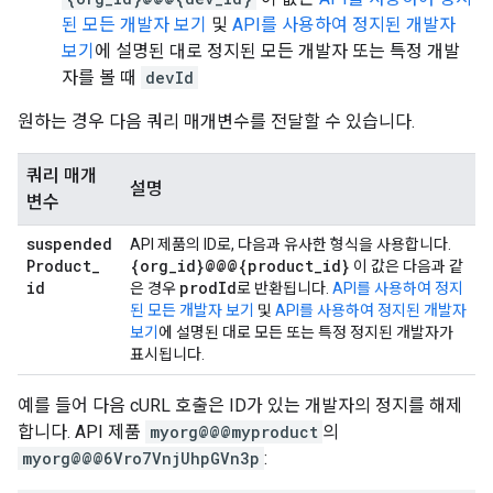
된 모든 개발자 보기
및
API를 사용하여 정지된 개발자
보기
에 설명된 대로 정지된 모든 개발자 또는 특정 개발
자를 볼 때
devId
원하는 경우 다음 쿼리 매개변수를 전달할 수 있습니다.
쿼리 매개
설명
변수
suspended
API 제품의 ID로, 다음과 유사한 형식을 사용합니다.
Product
_
{org
_
id}@@@{product
_
id}
이 값은 다음과 같
id
prod
Id
은 경우
로 반환됩니다.
API를 사용하여 정지
된 모든 개발자 보기
및
API를 사용하여 정지된 개발자
보기
에 설명된 대로 모든 또는 특정 정지된 개발자가
표시됩니다.
예를 들어 다음 cURL 호출은 ID가 있는 개발자의 정지를 해제
합니다. API 제품
myorg@@@myproduct
의
myorg@@@6Vro7VnjUhpGVn3p
: