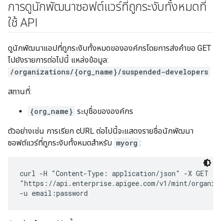
การดูนักพัฒนาซอฟต์แวร์ที่ถูกระงับทั้งหมดที่
ใช้ API
ดูนักพัฒนาแอปที่ถูกระงับทั้งหมดขององค์กรโดยการส่งคำขอ GET
ไปยังรายการต่อไปนี้ แหล่งข้อมูล:
/organizations/{org_name}/suspended-developers
สถานที่:
{org_name}
ระบุชื่อขององค์กร
ตัวอย่างเช่น การเรียก cURL ต่อไปนี้จะแสดงรายชื่อนักพัฒนา
ซอฟต์แวร์ที่ถูกระงับทั้งหมดสำหรับ
myorg
:
curl -H "Content-Type: application/json" -X GET \

"https://api.enterprise.apigee.com/v1/mint/organiza