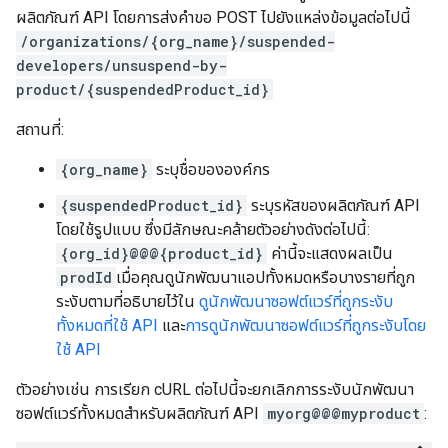
ผลิตภัณฑ์ API โดยการส่งคำขอ POST ไปยังแหล่งข้อมูลต่อไปนี้
/organizations/{org_name}/suspended-
developers/unsuspend-by-
product/{suspendedProduct_id}
สถานที่:
{org_name}
ระบุชื่อขององค์กร
{suspendedProduct_id}
ระบุรหัสของผลิตภัณฑ์ API
โดยใช้รูปแบบ ซึ่งมีลักษณะคล้ายตัวอย่างดังต่อไปนี้:
{org_id}@@@{product_id}
ค่านี้จะแสดงผลเป็น
prodId
เมื่อคุณดูนักพัฒนาแอปทั้งหมดหรือบางรายที่ถูก
ระงับตามที่อธิบายไว้ใน
ดูนักพัฒนาซอฟต์แวร์ที่ถูกระงับ
ทั้งหมดที่ใช้ API
และ
การดูนักพัฒนาซอฟต์แวร์ที่ถูกระงับโดย
ใช้ API
ตัวอย่างเช่น การเรียก cURL ต่อไปนี้จะยกเลิกการระงับนักพัฒนา
ซอฟต์แวร์ทั้งหมดสำหรับผลิตภัณฑ์ API
myorg@@@myproduct
: