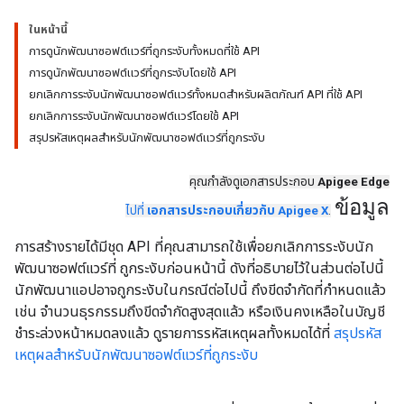
ในหน้านี้
การดูนักพัฒนาซอฟต์แวร์ที่ถูกระงับทั้งหมดที่ใช้ API
การดูนักพัฒนาซอฟต์แวร์ที่ถูกระงับโดยใช้ API
ยกเลิกการระงับนักพัฒนาซอฟต์แวร์ทั้งหมดสำหรับผลิตภัณฑ์ API ที่ใช้ API
ยกเลิกการระงับนักพัฒนาซอฟต์แวร์โดยใช้ API
สรุปรหัสเหตุผลสำหรับนักพัฒนาซอฟต์แวร์ที่ถูกระงับ
คุณกำลังดูเอกสารประกอบ
Apigee Edge
ข้อมูล
ไปที่
เอกสารประกอบเกี่ยวกับ Apigee X
.
การสร้างรายได้มีชุด API ที่คุณสามารถใช้เพื่อยกเลิกการระงับนัก
พัฒนาซอฟต์แวร์ที่ ถูกระงับก่อนหน้านี้ ดังที่อธิบายไว้ในส่วนต่อไปนี้
นักพัฒนาแอปอาจถูกระงับในกรณีต่อไปนี้ ถึงขีดจำกัดที่กำหนดแล้ว
เช่น จำนวนธุรกรรมถึงขีดจำกัดสูงสุดแล้ว หรือเงินคงเหลือในบัญชี
ชำระล่วงหน้าหมดลงแล้ว ดูรายการรหัสเหตุผลทั้งหมดได้ที่
สรุปรหัส
เหตุผลสำหรับนักพัฒนาซอฟต์แวร์ที่ถูกระงับ