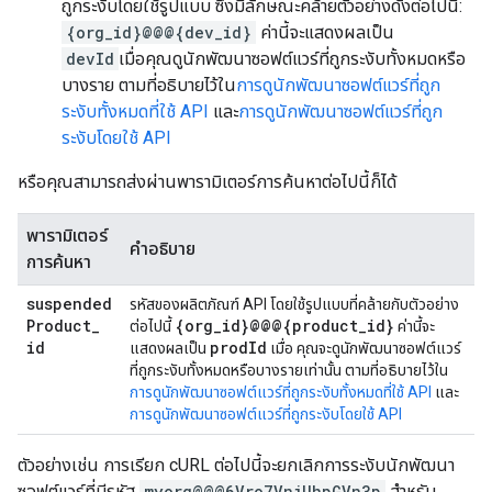
ถูกระงับโดยใช้รูปแบบ ซึ่งมีลักษณะคล้ายตัวอย่างดังต่อไปนี้:
{org_id}@@@{dev_id}
ค่านี้จะแสดงผลเป็น
devId
เมื่อคุณดูนักพัฒนาซอฟต์แวร์ที่ถูกระงับทั้งหมดหรือ
บางราย ตามที่อธิบายไว้ใน
การดูนักพัฒนาซอฟต์แวร์ที่ถูก
ระงับทั้งหมดที่ใช้ API
และ
การดูนักพัฒนาซอฟต์แวร์ที่ถูก
ระงับโดยใช้ API
หรือคุณสามารถส่งผ่านพารามิเตอร์การค้นหาต่อไปนี้ก็ได้
พารามิเตอร์
คำอธิบาย
การค้นหา
suspended
รหัสของผลิตภัณฑ์ API โดยใช้รูปแบบที่คล้ายกับตัวอย่าง
Product
_
{org
_
id}@@@{product
_
id}
ต่อไปนี้
ค่านี้จะ
id
prod
Id
แสดงผลเป็น
เมื่อ คุณจะดูนักพัฒนาซอฟต์แวร์
ที่ถูกระงับทั้งหมดหรือบางรายเท่านั้น ตามที่อธิบายไว้ใน
การดูนักพัฒนาซอฟต์แวร์ที่ถูกระงับทั้งหมดที่ใช้ API
และ
การดูนักพัฒนาซอฟต์แวร์ที่ถูกระงับโดยใช้ API
ตัวอย่างเช่น การเรียก cURL ต่อไปนี้จะยกเลิกการระงับนักพัฒนา
ซอฟต์แวร์ที่มีรหัส
myorg@@@6Vro7VnjUhpGVn3p
สำหรับ