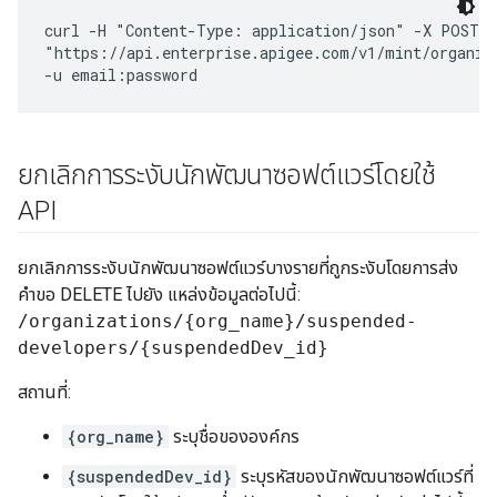
curl -H "Content-Type: application/json" -X POST \

"https://api.enterprise.apigee.com/v1/mint/organiz
ยกเลิกการระงับนักพัฒนาซอฟต์แวร์โดยใช้
API
ยกเลิกการระงับนักพัฒนาซอฟต์แวร์บางรายที่ถูกระงับโดยการส่ง
คำขอ DELETE ไปยัง แหล่งข้อมูลต่อไปนี้:
/organizations/{org_name}/suspended-
developers/{suspendedDev_id}
สถานที่:
{org_name}
ระบุชื่อขององค์กร
{suspendedDev_id}
ระบุรหัสของนักพัฒนาซอฟต์แวร์ที่