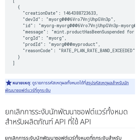
[

  {

    "creationDate": 1464388723633,

    "devId": "myorg@@@6Vro7VnjUhpGVn3p",

    "id": "myorg-myorg@@@6Vro7VnjUhpGVn3p-myorg@@@
    "message": "mint.productHasBeenSuspended for m
    "orgId": "myorg",

    "prodId": "myorg@@@myproduct",

    "reasonCode": "RATE_PLAN_RATE_BAND_EXCEEDED"

  }

หมายเหตุ:
ดูรายการรหัสเหตุผลทั้งหมดได้ที่
สรุปรหัสเหตุผลสำหรับนัก
พัฒนาซอฟต์แวร์ที่ถูกระงับ
ยกเลิกการระงับนักพัฒนาซอฟต์แวร์ทั้งหมด
สำหรับผลิตภัณฑ์ API ที่ใช้ API
ยกเลิกการระงับนักพัฒนาซอฟต์แวร์ทั้งหมดที่ถูกระงับสำหรับ