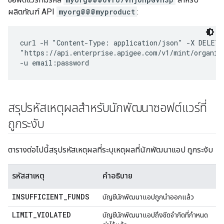
ผลิตภัณฑ์ API
myorg@@@myproduct
:
curl -H "Content-Type: application/json" -X DELETE 
"https://api.enterprise.apigee.com/v1/mint/organiz
สรุปรหัสเหตุผลสำหรับนักพัฒนาซอฟต์แวร์ที่
ถูกระงับ
ตารางต่อไปนี้สรุปรหัสเหตุผลที่ระบุเหตุผลที่นักพัฒนาแอป ถูกระงับ
รหัสสาเหตุ
คำอธิบาย
INSUFFICIENT
_
FUNDS
บัญชีนักพัฒนาแอปถูกนําออกแล้ว
LIMIT
_
VIOLATED
บัญชีนักพัฒนาแอปถึงขีดจำกัดที่กำหนด