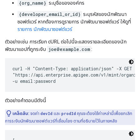
{org_name}
ระบุชื่อขององค์กร
{developer_email_or_id}
ระบุรหัสของนักพัฒนา
ซอฟต์แวร์ หากต้องการดูรายการ นักพัฒนาซอฟต์แวร์ ให้ดูที่
รายการ นักพัฒนาซอฟต์แวร์
ตัวอย่างเช่น การเรียก cURL ต่อไปนี้จะแสดงรายละเอียดของนัก
พัฒนาแอปที่ถูกระงับ
joe@example.com
:
curl -H "Content-Type: application/json" -X GET \

"https://api.enterprise.apigee.com/v1/mint/organiz
ตัวอย่างคำตอบมีดังนี้
เคล็ดลับ:
จดค่า
devId
และ
prodId
คุณจะต้องใช้ค่าเหล่านี้เพื่อยกเลิก
การระงับนักพัฒนาซอฟต์แวร์ที่เชื่อมโยง ตามที่อธิบายไว้ในภายหลัง