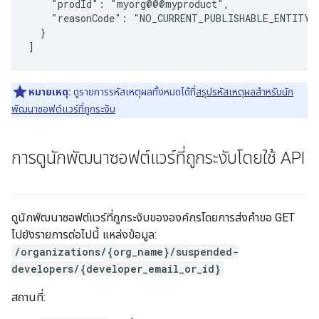
    "prodId": "myorg@@@myproduct",

    "reasonCode": "NO_CURRENT_PUBLISHABLE_ENTITY"

  }

หมายเหตุ:
ดูรายการรหัสเหตุผลทั้งหมดได้ที่
สรุปรหัสเหตุผลสำหรับนัก
พัฒนาซอฟต์แวร์ที่ถูกระงับ
การดูนักพัฒนาซอฟต์แวร์ที่ถูกระงับโดยใช้ API
ดูนักพัฒนาซอฟต์แวร์ที่ถูกระงับขององค์กรโดยการส่งคำขอ GET
ไปยังรายการต่อไปนี้ แหล่งข้อมูล:
/organizations/{org_name}/suspended-
developers/{developer_email_or_id}
สถานที่: