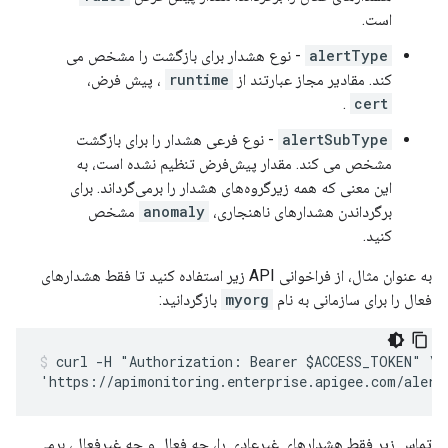
است.
alertType
- نوع هشدار برای بازگشت را مشخص می
کند. مقادیر مجاز عبارتند از
runtime
، پیش فرض،
.
cert
alertSubType
- نوع فرعی هشدار را برای بازگشت
مشخص می کند. مقدار پیش‌فرض تنظیم نشده است، به
این معنی که همه زیرگروه‌های هشدار را برمی‌گرداند. برای
برگرداندن هشدارهای ناهنجاری،
anomaly
مشخص
کنید.
به عنوان مثال، از فراخوانی API زیر استفاده کنید تا فقط هشدارهای
فعال را برای سازمانی به نام
myorg
بازگردانید:
curl -H "Authorization: Bearer $ACCESS_TOKEN" \

تماس زیر فقط هشدارهای غیرعادی را، چه فعال و چه غیرفعال، برمی