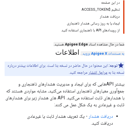
در این صفحه
تنظیم $ACCESS_TOKEN
دریافت هشدار
ایجاد یا به روز رسانی هشدار ناهنجاری
از رویدادهای API با ناهنجاری استفاده کنید
شما در حال مشاهده اسناد
Apigee Edge
هستید.
اطلاعات
به مستندات
Apigee X
بروید
.
توجه:
این محتوا در حال حاضر در نسخه بتا است. برای اطلاعات بیشتر درباره
نسخه بتا به
مراحل انتشار
مراجعه کنید.
بیشتر APIهایی که برای ایجاد و مدیریت هشدارهای ناهنجاری و
جمع‌آوری معیارهای ناهنجاری استفاده می‌کنید، مشابه مواردی هستند که
با هشدارهای ثابت استفاده می‌کنید. API های هشدار زیر برای هشدارهای
ثابت و غیرعادی به یک شکل عمل می کنند:
دریافت هشدار
- یک تعریف هشدار ثابت یا غیرعادی
دریافت کنید.