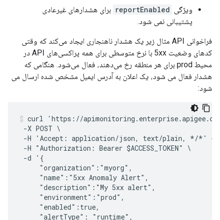
ویژگی
reportEnabled
برای هشدارهای غیرعادی
پشتیبانی نمی شود.
فراخوانی API مثال زیر یک هشدار ناهنجاری ایجاد می‌کند که وقتی
کدهای وضعیت 5xx با نرخ متوسطی برای همه پراکسی‌های API در
محیط prod برای هر منطقه رخ می‌دهند، فعال می‌شود. هنگامی که
هشدار فعال می شود، یک اعلان به آدرس ایمیل مشخص شده ارسال می
شود:
curl 'https://apimonitoring.enterprise.apigee.com
 -X POST \

 -H 'Accept: application/json, text/plain, */*' -H
 -H "Authorization: Bearer $ACCESS_TOKEN" \

 -d '{

     "organization":"myorg",

     "name":"5xx Anomaly Alert",

     "description":"My 5xx alert",

     "environment":"prod",

     "enabled":true,

     "alertType": "runtime",
