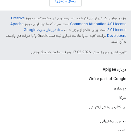
ارسال بازخورد
جز در مواردی که غیر از این ذکر شده باشد،‌محتوای این صفحه تحت مجوز
Creative
Commons Attribution 4.0 License
است. نمونه کدها نیز دارای مجوز
Apache
2.0 License
است. برای اطلاع از جزئیات، به
خطمشی‌های سایت Google
Developers‏
مراجعه کنید. جاوا علامت تجاری ثبت‌شده Oracle و/یا شرکت‌های وابسته
به آن است.
تاریخ آخرین به‌روزرسانی 2026-02-17 به‌وقت ساعت هماهنگ جهانی.
درباره Apigee
We're part of Google
رویدادها
شرکا
ای-کتاب و پخش اینترنتی
انجمن و پشتیبانی
انجمن