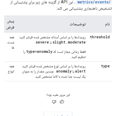
/metrics/events
، این API از گزینه های زیر برای پشتیبانی از
تشخیص ناهنجاری پشتیبانی می کند:
پیش
نام
توضیحات
فرض
threshold
رویدادها را بر اساس آستانه مشخص شده فیلتر کنید:
همه
severe
slight
moderate
،
​​یا
.
شدت
ها
type=anomaly
فقط زمانی مجاز است که
را
تنظیم کنید.
type
رویدادها را بر اساس نوع مشخص شده فیلتر کنید:
همه
anomaly
alert
یا
. چندین مقدار را به عنوان
انواع
یک لیست جدا شده با کاما مشخص کنید.
این مرور مفید بود؟