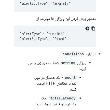
"alertSubType": "anomaly"
مقادیر پیش فرض این ویژگی ها عبارتند از:
"alertType": "runtime"

"alertSubType": "fixed"
در آرایه
conditions
:
ویژگی
metrics
فقط مقادیر زیر را می
گیرد:
count
- یک هشدار در مورد
تعداد خطاهای HTTP ایجاد
کنید.
totalLatency
- یک
هشدار برای تأخیر ایجاد کنید.