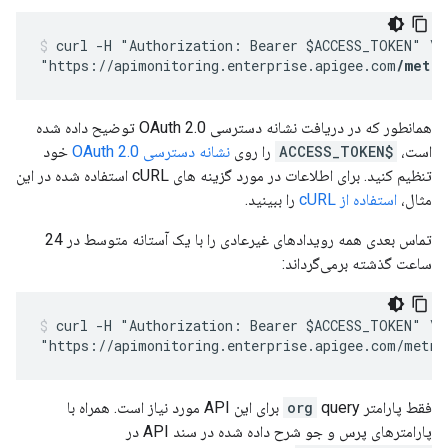
curl -H "Authorization: Bearer $ACCESS_TOKEN" \

"https://apimonitoring.enterprise.apigee.com
/metri
همانطور که در دریافت نشانه دسترسی OAuth 2.0 توضیح داده شده
است،
$ACCESS_TOKEN
را روی
نشانه دسترسی OAuth 2.0
خود
تنظیم کنید. برای اطلاعات در مورد گزینه های cURL استفاده شده در این
مثال،
استفاده از cURL
را ببینید.
تماس بعدی همه رویدادهای غیرعادی را با یک آستانه متوسط ​​در 24
ساعت گذشته برمی‌گرداند:
curl -H "Authorization: Bearer $ACCESS_TOKEN" \

"https://apimonitoring.enterprise.apigee.com/metri
فقط پارامتر
org
query برای این API مورد نیاز است. همراه با
پارامترهای پرس و جو شرح داده شده در سند API در