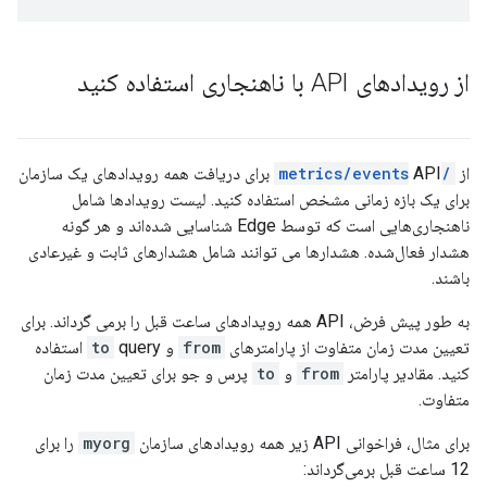
از رویدادهای API با ناهنجاری استفاده کنید
از
/metrics/events
API برای دریافت همه رویدادهای یک سازمان
برای یک بازه زمانی مشخص استفاده کنید. لیست رویدادها شامل
ناهنجاری‌هایی است که توسط Edge شناسایی شده‌اند و هر گونه
هشدار فعال‌شده. هشدارها می توانند شامل هشدارهای ثابت و غیرعادی
باشند.
به طور پیش فرض، API همه رویدادهای ساعت قبل را برمی گرداند. برای
تعیین مدت زمان متفاوت از پارامترهای
from
و
to
query استفاده
کنید. مقادیر پارامتر
from
و
to
پرس و جو برای تعیین مدت زمان
متفاوت.
برای مثال، فراخوانی API زیر همه رویدادهای سازمان
myorg
را برای
12 ساعت قبل برمی‌گرداند: