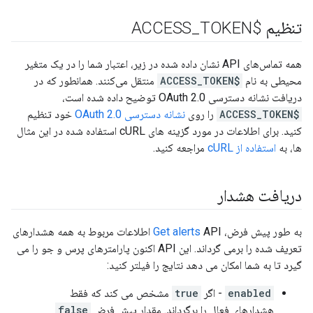
تنظیم $ACCESS
TOKEN
_
همه تماس‌های API نشان داده شده در زیر، اعتبار شما را در یک متغیر
محیطی به نام
$ACCESS_TOKEN
منتقل می‌کنند. همانطور که در
دریافت نشانه دسترسی OAuth 2.0 توضیح داده شده است،
$ACCESS_TOKEN
را روی
نشانه دسترسی OAuth 2.0
خود تنظیم
کنید. برای اطلاعات در مورد گزینه های cURL استفاده شده در این مثال
ها، به
استفاده از cURL
مراجعه کنید.
دریافت هشدار
به طور پیش فرض،
Get alerts
API اطلاعات مربوط به همه هشدارهای
تعریف شده را برمی گرداند. این API اکنون پارامترهای پرس و جو را می
گیرد تا به شما امکان می دهد نتایج را فیلتر کنید:
enabled
- اگر
true
مشخص می کند که فقط
هشدارهای فعال را برگرداند. مقدار پیش فرض
false