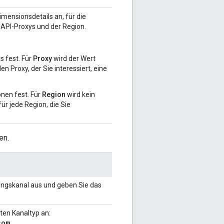
mensionsdetails an, für die
 API-Proxys und der Region.
s fest. Für
Proxy
wird der Wert
n Proxy, der Sie interessiert, eine
nen fest. Für
Region
wird kein
ür jede Region, die Sie
en.
ngskanal aus und geben Sie das
ten Kanaltyp an:
com