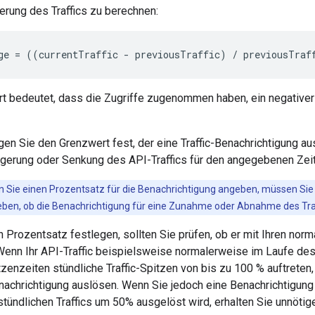
erung des Traffics zu berechnen:
ge = ((currentTraffic - previousTraffic) / previousTraf
ert bedeutet, dass die Zugriffe zugenommen haben, ein negativ
en Sie den Grenzwert fest, der eine Traffic-Benachrichtigung aus
igerung oder Senkung des API-Traffics für den angegebenen Zei
n Sie einen Prozentsatz für die Benachrichtigung angeben, müssen Sie 
en, ob die Benachrichtigung für eine Zunahme oder Abnahme des Traff
 Prozentsatz festlegen, sollten Sie prüfen, ob er mit Ihren norm
Wenn Ihr API-Traffic beispielsweise normalerweise im Laufe de
enzeiten stündliche Traffic-Spitzen von bis zu 100 % auftreten
nachrichtigung auslösen. Wenn Sie jedoch eine Benachrichtigung k
tündlichen Traffics um 50% ausgelöst wird, erhalten Sie unnötig