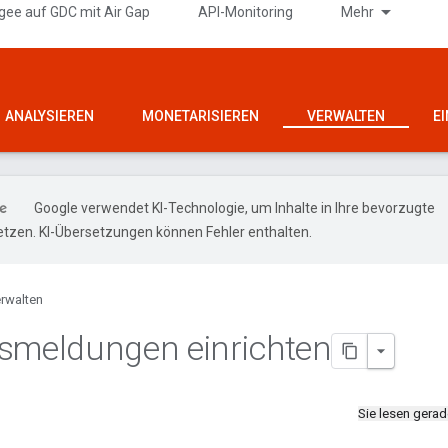
gee auf GDC mit Air Gap
API-Monitoring
Mehr
ANALYSIEREN
MONETARISIEREN
VERWALTEN
E
Google verwendet KI-Technologie, um Inhalte in Ihre bevorzugte
tzen. KI-Übersetzungen können Fehler enthalten.
rwalten
smeldungen einrichten
Sie lesen gera