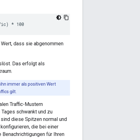
fic) * 100
er Wert, dass sie abgenommen
löst. Das erfolgt als
traum.
ihn immer als positiven Wert
ics gilt.
alen Traffic-Mustern
s Tages schwankt und zu
, sind diese Spitzen normal und
onfigurieren, die bei einer
e Benachrichtigungen für Ihren