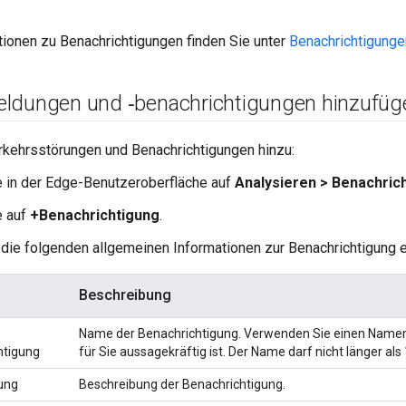
tionen zu Benachrichtigungen finden Sie unter
Benachrichtigunge
ldungen und ‑benachrichtigungen hinzufüg
rkehrsstörungen und Benachrichtigungen hinzu:
e in der Edge-Benutzeroberfläche auf
Analysieren > Benachric
e auf
+Benachrichtigung
.
die folgenden allgemeinen Informationen zur Benachrichtigung e
Beschreibung
Name der Benachrichtigung. Verwenden Sie einen Namen,
htigung
für Sie aussagekräftig ist. Der Name darf nicht länger als
ung
Beschreibung der Benachrichtigung.