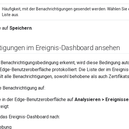
Häufigkeit, mit der Benachrichtigungen gesendet werden. Wählen Sie
Liste aus.
e auf
Speichern
.
tigungen im Ereignis-Dashboard ansehen
Benachrichtigungsbedingung erkennt, wird diese Bedingung au
Edge-Benutzeroberfläche protokolliert. Die Liste der im Ereign
lt alle Benachrichtigungen, sowohl behobene als auch Zertifikat
e Benachrichtigung auf:
e in der Edge-Benutzeroberfläche auf
Analysieren > Ereignisse
eigt:
e das Ereignis-Dashboard nach:
ebung