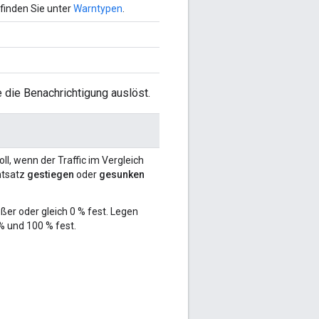
finden Sie unter
Warntypen
.
 die Benachrichtigung auslöst.
l, wenn der Traffic im Vergleich
ntsatz
gestiegen
oder
gesunken
ßer oder gleich 0 % fest. Legen
% und 100 % fest.