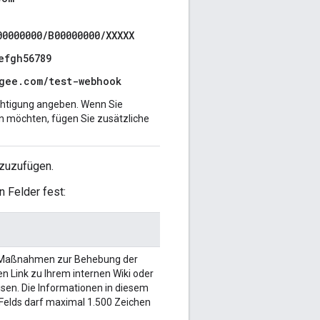
0000000/B00000000/XXXXX
efgh56789
igee.com/test-webhook
ichtigung angeben. Wenn Sie
n möchten, fügen Sie zusätzliche
nzuzufügen.
 Felder fest:
en Maßnahmen zur Behebung der
n Link zu Ihrem internen Wiki oder
isen. Die Informationen in diesem
 Felds darf maximal 1.500 Zeichen