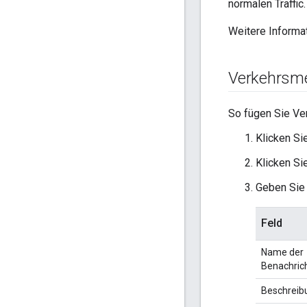
normalen Traffic.
Weitere Informa
Verkehrsme
So fügen Sie Ve
Klicken Si
Klicken Si
Geben Sie 
Feld
Name der
Benachric
Beschreib