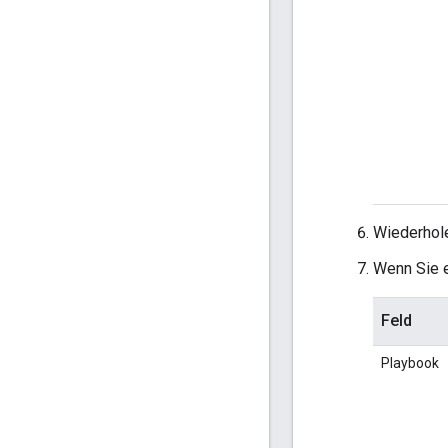
Wiederhole
Wenn Sie e
Feld
Playbook