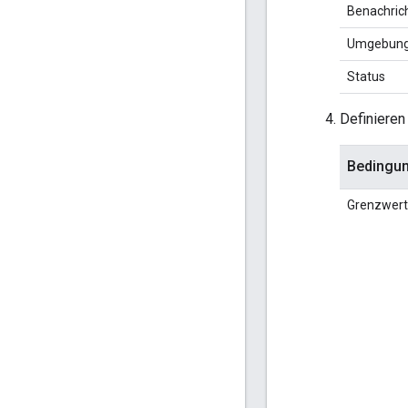
Benachric
Umgebun
Status
Definieren
Bedingun
Grenzwert