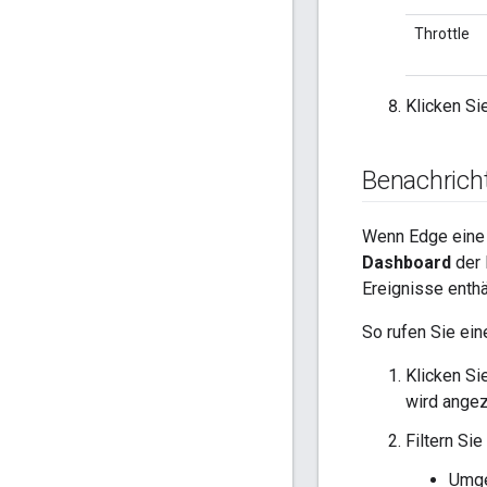
Throttle
Klicken Si
Benachrich
Wenn Edge eine 
Dashboard
der 
Ereignisse enthä
So rufen Sie ein
Klicken Si
wird angez
Filtern Si
Umg