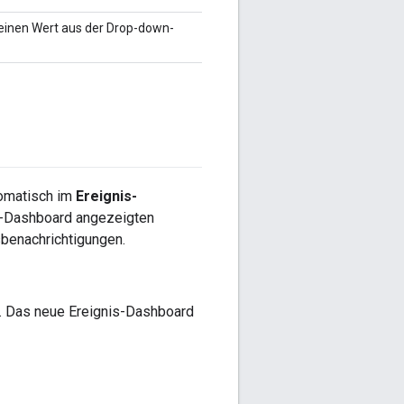
 einen Wert aus der Drop-down-
tomatisch im
Ereignis-
is-Dashboard angezeigten
sbenachrichtigungen.
. Das neue Ereignis-Dashboard