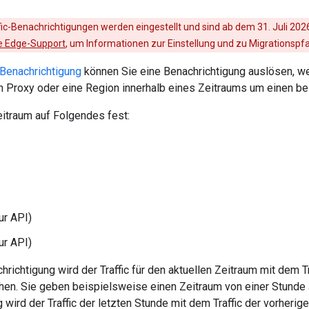
fic-Benachrichtigungen werden eingestellt und sind ab dem 31. Juli 202
ee Edge-Support
, um Informationen zur Einstellung und zu Migrationspf
-Benachrichtigung
können Sie eine Benachrichtigung auslösen, wen
 Proxy oder eine Region innerhalb eines Zeitraums um einen be
eitraum auf Folgendes fest:
ur API)
ur API)
hrichtigung wird der Traffic für den aktuellen Zeitraum mit dem Tr
chen. Sie geben beispielsweise einen Zeitraum von einer Stunde
 wird der Traffic der letzten Stunde mit dem Traffic der vorherig