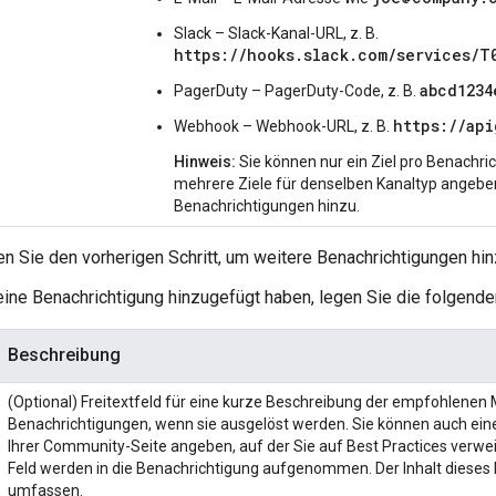
Slack – Slack-Kanal-URL, z. B.
https://hooks.slack.com/services/T0
abcd1234
PagerDuty – PagerDuty-Code, z. B.
https://ap
Webhook – Webhook-URL, z. B.
Hinweis:
Sie können nur ein Ziel pro Benachr
mehrere Ziele für denselben Kanaltyp angebe
Benachrichtigungen hinzu.
n Sie den vorherigen Schritt, um weitere Benachrichtigungen hi
ine Benachrichtigung hinzugefügt haben, legen Sie die folgenden
Beschreibung
(Optional) Freitextfeld für eine kurze Beschreibung der empfohlen
Benachrichtigungen, wenn sie ausgelöst werden. Sie können auch eine
Ihrer Community-Seite angeben, auf der Sie auf Best Practices verwe
Feld werden in die Benachrichtigung aufgenommen. Der Inhalt dieses
umfassen.