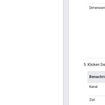
Dimension
Klicken Si
Benachri
Kanal
Ziel