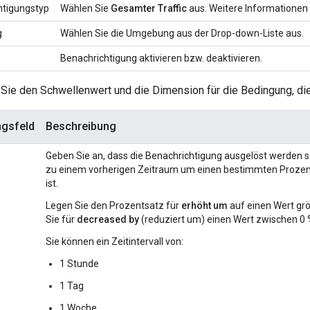
htigungstyp
Wählen Sie
Gesamter Traffic
aus. Weitere Informationen 
g
Wählen Sie die Umgebung aus der Drop-down-Liste aus.
Benachrichtigung aktivieren bzw. deaktivieren.
 Sie den Schwellenwert und die Dimension für die Bedingung, die
gsfeld
Beschreibung
Geben Sie an, dass die Benachrichtigung ausgelöst werden sol
zu einem vorherigen Zeitraum um einen bestimmten Proze
ist.
Legen Sie den Prozentsatz für
erhöht um
auf einen Wert grö
Sie für
decreased by
(reduziert um) einen Wert zwischen 0 
Sie können ein Zeitintervall von:
1 Stunde
1 Tag
1 Woche