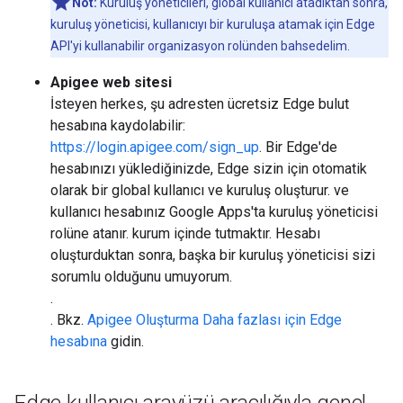
Not:
Kuruluş yöneticileri, global kullanıcı atadıktan sonra,
kuruluş yöneticisi, kullanıcıyı bir kuruluşa atamak için Edge
API'yi kullanabilir organizasyon rolünden bahsedelim.
Apigee web sitesi
İsteyen herkes, şu adresten ücretsiz Edge bulut
hesabına kaydolabilir:
https://login.apigee.com/sign_up
. Bir Edge'de
hesabınızı yüklediğinizde, Edge sizin için otomatik
olarak bir global kullanıcı ve kuruluş oluşturur. ve
kullanıcı hesabınız Google Apps'ta kuruluş yöneticisi
rolüne atanır. kurum içinde tutmaktır. Hesabı
oluşturduktan sonra, başka bir kuruluş yöneticisi sizi
sorumlu olduğunu umuyorum.
.
. Bkz.
Apigee Oluşturma Daha fazlası için Edge
hesabına
gidin.