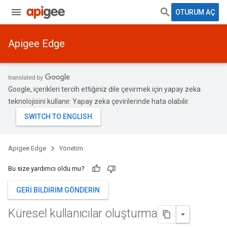
OTURUM AÇ
Apigee Edge
Google, içerikleri tercih ettiğiniz dile çevirmek için yapay zeka
teknolojisini kullanır. Yapay zeka çevirilerinde hata olabilir.
Apigee Edge
Yönetim
Bu size yardımcı oldu mu?
GERI BILDIRIM GÖNDERIN
Küresel kullanıcılar oluşturma