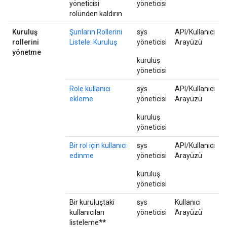
yöneticisi
yöneticisi
rolünden kaldırın
Kuruluş
Şunların Rollerini
sys
API/Kullanıcı
rollerini
Listele: Kuruluş
yöneticisi
Arayüzü
yönetme
kuruluş
yöneticisi
Role kullanıcı
sys
API/Kullanıcı
ekleme
yöneticisi
Arayüzü
kuruluş
yöneticisi
Bir rol için kullanıcı
sys
API/Kullanıcı
edinme
yöneticisi
Arayüzü
kuruluş
yöneticisi
Bir kuruluştaki
sys
Kullanıcı
kullanıcıları
yöneticisi
Arayüzü
listeleme
**