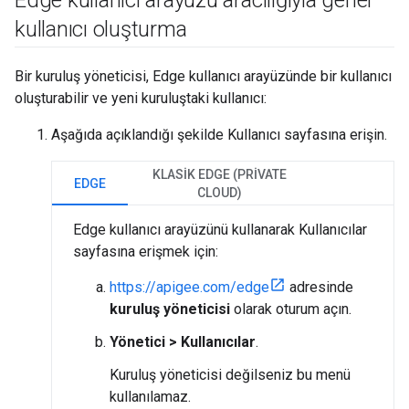
Edge kullanıcı arayüzü aracılığıyla genel
kullanıcı oluşturma
Bir kuruluş yöneticisi, Edge kullanıcı arayüzünde bir kullanıcı
oluşturabilir ve yeni kuruluştaki kullanıcı:
Aşağıda açıklandığı şekilde Kullanıcı sayfasına erişin.
KLASIK EDGE (PRIVATE
EDGE
CLOUD)
Edge kullanıcı arayüzünü kullanarak Kullanıcılar
sayfasına erişmek için:
https://apigee.com/edge
adresinde
kuruluş yöneticisi
olarak oturum açın.
Yönetici > Kullanıcılar
.
Kuruluş yöneticisi değilseniz bu menü
kullanılamaz.