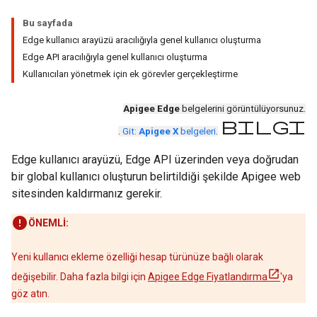
Bu sayfada
Edge kullanıcı arayüzü aracılığıyla genel kullanıcı oluşturma
Edge API aracılığıyla genel kullanıcı oluşturma
Kullanıcıları yönetmek için ek görevler gerçekleştirme
Apigee Edge
belgelerini görüntülüyorsunuz.
bilgi
.
Git:
Apigee X
belgeleri
.
Edge kullanıcı arayüzü, Edge API üzerinden veya doğrudan
bir global kullanıcı oluşturun belirtildiği şekilde Apigee web
sitesinden kaldırmanız gerekir.
ÖNEMLİ:
Yeni kullanıcı ekleme özelliği hesap türünüze bağlı olarak
değişebilir. Daha fazla bilgi için
Apigee Edge Fiyatlandırma
'ya
göz atın.