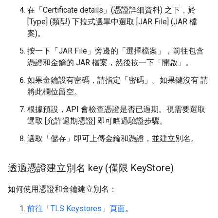
在「Certificate details」(憑證詳細資料) 之下，於
[Type] (類型) 下拉式選單中選取 [JAR File] (JAR 檔
案)。
按一下「JAR File」
旁邊的「選擇檔案」
，前往包含
憑證和金鑰的 JAR 檔案，然後按一下「開啟」
。
如果金鑰設有密碼，請指定「密碼」
。如果鍵沒有 請
將此欄位留空。
根據預設，API 會檢查憑證是否已過期。視需要選取
選取 [允許過期憑證]
即可略過驗證步驟。
選取「儲存」
即可上傳金鑰和憑證，並建立別名。
透過憑證建立別名 key (僅限 Key
Store)
如何使用憑證和金鑰建立別名：
前往「TLS Keystores」頁面
。