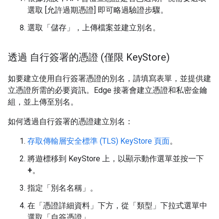
選取 [允許過期憑證]
即可略過驗證步驟。
選取「儲存」
，上傳檔案並建立別名。
透過 自行簽署的憑證 (僅限 Key
Store)
如要建立使用自行簽署憑證的別名，請填寫表單，並提供建
立憑證所需的必要資訊。Edge 接著會建立憑證和私密金鑰
組，並上傳至別名。
如何透過自行簽署的憑證建立別名：
存取傳輸層安全標準 (TLS) KeyStore 頁面
。
將遊標移到 KeyStore 上，以顯示動作選單並按一下
+
。
指定「別名名稱」。
在「憑證詳細資料」下方，從「類型」下拉式選單中
選取「自簽憑證」
。