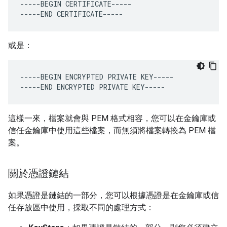
-----
BEGIN
CERTIFICATE
-----
-----
END
CERTIFICATE
-----
或是：
-----
BEGIN
ENCRYPTED
PRIVATE
KEY
-----
-----
END
ENCRYPTED
PRIVATE
KEY
-----
這樣一來，檔案就會與 PEM 格式相容，您可以在金鑰庫或
信任金鑰庫中使用這些檔案，而無須將檔案轉換為 PEM 檔
案。
關於憑證鏈結
如果憑證是鏈結的一部分，您可以根據憑證是在金鑰庫或信
任存放區中使用，採取不同的處理方式：