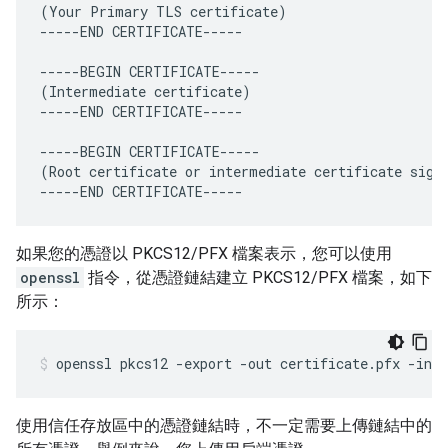
(
Your
Primary
TLS
certificate
)
-----
END
CERTIFICATE
-----
-----
BEGIN
CERTIFICATE
-----
(
Intermediate
certificate
)
-----
END
CERTIFICATE
-----
-----
BEGIN
CERTIFICATE
-----
(
Root
certificate
or
intermediate
certificate
sign
-----
END
CERTIFICATE
-----
如果您的憑證以 PKCS12/PFX 檔案表示，您可以使用
openssl
指令，從憑證鏈結建立 PKCS12/PFX 檔案，如下
所示：
使用信任存放區中的憑證鏈結時，不一定需要上傳鏈結中的