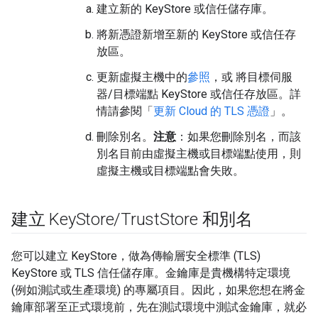
建立新的 KeyStore 或信任儲存庫。
將新憑證新增至新的 KeyStore 或信任存
放區。
更新虛擬主機中的
參照
，或 將目標伺服
器/目標端點 KeyStore 或信任存放區。詳
情請參閱「
更新 Cloud 的 TLS 憑證
」。
刪除別名。
注意
：如果您刪除別名，而該
別名目前由虛擬主機或目標端點使用，則
虛擬主機或目標端點會失敗。
建立 Key
Store
/
Trust
Store 和別名
您可以建立 KeyStore，做為傳輸層安全標準 (TLS)
KeyStore 或 TLS 信任儲存庫。金鑰庫是貴機構特定環境
(例如測試或生產環境) 的專屬項目。因此，如果您想在將金
鑰庫部署至正式環境前，先在測試環境中測試金鑰庫，就必