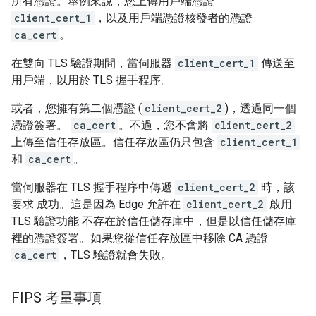
所有憑證。舉例來說，您上傳用戶端憑證
client_cert_1
，以及用戶端憑證核發者的憑證
ca_cert
。
在雙向 TLS 驗證期間，當伺服器
client_cert_1
傳送至
用戶端，以用於 TLS 握手程序。
或者，您擁有第二個憑證 (
client_cert_2
)，透過同一個
憑證簽署。
ca_cert
。不過，您不會將
client_cert_2
上傳至信任存放區。信任存放區仍只包含
client_cert_1
和
ca_cert
。
當伺服器在 TLS 握手程序中傳遞
client_cert_2
時，該
要求 成功。這是因為 Edge 允許在
client_cert_2
啟用
TLS 驗證功能 不存在於信任儲存庫中，但是以信任儲存庫
裡的憑證簽署。如果您從信任存放區中移除 CA 憑證
ca_cert
，TLS 驗證就會失敗。
FIPS 考量事項