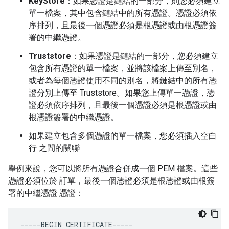
KeyStore
：如果憑證是鏈結的一部分，則您必須建立
單一檔案，其中包含鏈結中的所有憑證。憑證必須依
序排列，且最後一個憑證必須是根憑證或由根憑證簽
署的中繼憑證。
Truststore
：如果憑證是鏈結的一部分，您必須建立
包含所有憑證的單一檔案，並將該檔案上傳至別名，
或者為每個憑證使用不同的別名，將鏈結中的所有憑
證分別上傳至 Truststore。如果您上傳單一憑證，憑
證必須依序排列，且最後一個憑證必須是根憑證或由
根憑證簽署的中繼憑證。
如果建立包含多個憑證的單一檔案，您必須插入空白
行 之間的關聯
舉例來說，您可以將所有憑證合併成一個 PEM 檔案。這些
憑證必須位於 訂單，最後一個憑證必須是根憑證或由根簽
署的中繼憑證 憑證：
-----
BEGIN
CERTIFICATE
-----