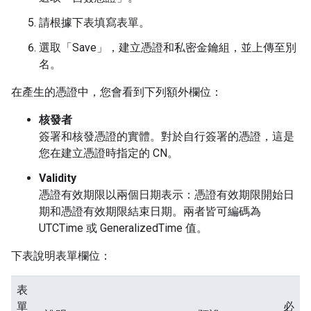
請根據下表填寫表單。
選取「Save」
，建立憑證和私密金鑰組，並上傳至別
名。
在產生的憑證中，您會看到下列額外欄位：
核發者
簽署和核發憑證的實體。對於自行簽署的憑證，這是
您在建立憑證時指定的 CN。
Validity
憑證有效期限以兩個日期表示：憑證有效期限開始日
期和憑證有效期限結束日期。兩者皆可編碼為
UTCTime 或 GeneralizedTime 值。
下表說明表單欄位：
表
單
必