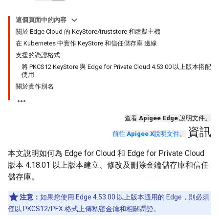
這個頁面中的內容
關於 Edge Cloud 的 KeyStore/truststore 和虛擬主機
在 Kubernetes 中實作 KeyStore 和信任儲存庫 邊緣
支援的憑證格式
將 PKCS12 KeyStore 與 Edge for Private Cloud 4.53.00 以上版本搭配
使用
關於實作別名
查看
Apigee Edge
說明文件。
資訊
前往
Apigee X
說明文件
。
本文說明如何為 Edge for Cloud 和 Edge for Private Cloud
版本 4.18.01 以上版本建立、修改及刪除金鑰儲存庫和信任
儲存庫。
注意：
如果您使用 Edge 4.53.00 以上版本適用的 Edge，則必須
僅以 PKCS12/PFX 格式上傳私密金鑰和相關憑證。