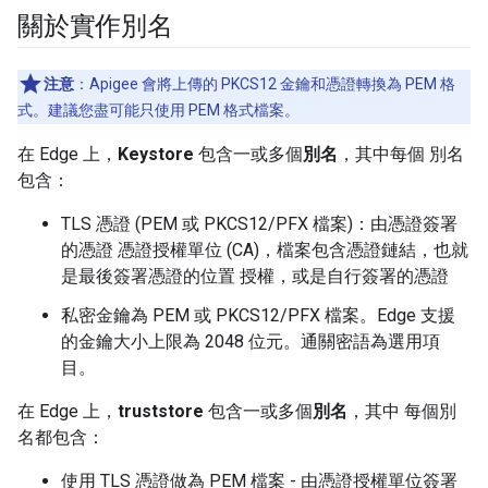
關於實作別名
注意
：Apigee 會將上傳的 PKCS12 金鑰和憑證轉換為 PEM 格
式。建議您盡可能只使用 PEM 格式檔案。
在 Edge 上，
Keystore
包含一或多個
別名
，其中每個 別名
包含：
TLS 憑證 (PEM 或 PKCS12/PFX 檔案)：由憑證簽署
的憑證 憑證授權單位 (CA)，檔案包含憑證鏈結，也就
是最後簽署憑證的位置 授權，或是自行簽署的憑證
私密金鑰為 PEM 或 PKCS12/PFX 檔案。Edge 支援
的金鑰大小上限為 2048 位元。通關密語為選用項
目。
在 Edge 上，
truststore
包含一或多個
別名
，其中 每個別
名都包含：
使用 TLS 憑證做為 PEM 檔案 - 由憑證授權單位簽署