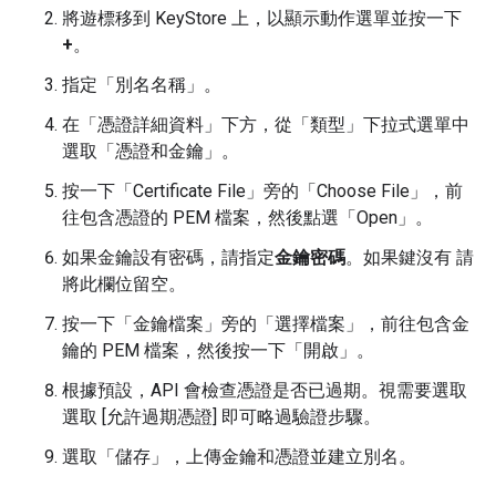
將遊標移到 KeyStore 上，以顯示動作選單並按一下
+
。
指定「別名名稱」。
在「憑證詳細資料」下方，從「類型」下拉式選單中
選取「憑證和金鑰」
。
按一下「Certificate File」
旁的「Choose File」
，前
往包含憑證的 PEM 檔案，然後點選「Open」
。
如果金鑰設有密碼，請指定
金鑰密碼
。如果鍵沒有 請
將此欄位留空。
按一下「金鑰檔案」
旁的「選擇檔案」
，前往包含金
鑰的 PEM 檔案，然後按一下「開啟」
。
根據預設，API 會檢查憑證是否已過期。視需要選取
選取 [允許過期憑證]
即可略過驗證步驟。
選取「儲存」
，上傳金鑰和憑證並建立別名。