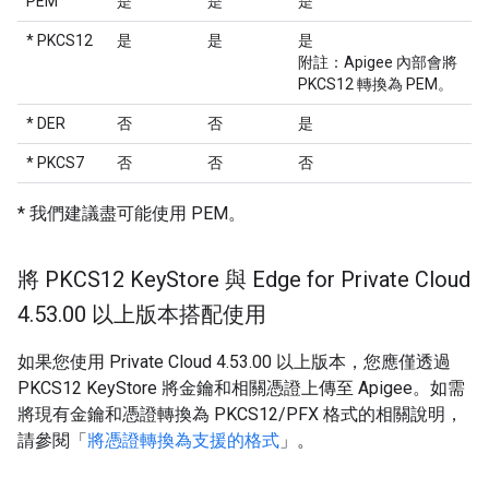
PEM
是
是
是
* PKCS12
是
是
是
附註：Apigee 內部會將
PKCS12 轉換為 PEM。
* DER
否
否
是
* PKCS7
否
否
否
* 我們建議盡可能使用 PEM。
將 PKCS12 Key
Store 與 Edge for Private Cloud
4
.
53
.
00 以上版本搭配使用
如果您使用 Private Cloud 4.53.00 以上版本，您應僅透過
PKCS12 KeyStore 將金鑰和相關憑證上傳至 Apigee。如需
將現有金鑰和憑證轉換為 PKCS12/PFX 格式的相關說明，
請參閱「
將憑證轉換為支援的格式
」。