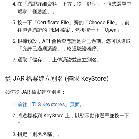
在「憑證詳細資料」下方，從「類型」下拉式選單中
選取「僅憑證」
。
按一下「Certificate File」
旁的「Choose File」
，前
往包含憑證的 PEM 檔案，然後按一下「Open」
。
根據預設，API 會檢查憑證是否已過期。您可以選取
「允許已過期憑證」
，略過驗證程序。
選取「儲存」
，上傳憑證並建立別名。
從 JAR 檔案建立別名 (僅限 Key
Store)
如何從 JAR 檔案建立別名：
前往「TLS Keystores」頁面
。
將遊標移到 KeyStore 上，以顯示動作選單並按一下
+
。
指定「別名名稱」
。