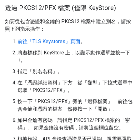
透過 PKCS12
/
PFX 檔案 (僅限 Key
Store)
如要從包含憑證和金鑰的 PKCS12 檔案中建立別名，請按
照下列指示操作：
前往「TLS Keystores」頁面
。
將遊標移到 KeyStore 上，以顯示動作選單並按一下
+
。
指定「別名名稱」
。
在「憑證詳細資料」下方，從「類型」下拉式選單中
選取「PKCS12/PFX」
。
按一下「PKCS12/PFX」
旁的「選擇檔案」
，前往包
含金鑰和憑證的檔案，然後按一下「開啟」
。
如果金鑰有密碼，請指定 PKCS12/PFX 檔案的「密
碼」
。 如果金鑰沒有密碼，請將這個欄位留空。
根據預設，API 會檢查憑證是否已過期。視需要選取