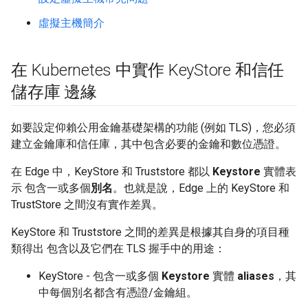
虛擬主機簡介
在 Kubernetes 中實作 Key
Store 和信任
儲存庫 邊緣
如要設定仰賴公用金鑰基礎架構的功能 (例如 TLS)，您必須
建立金鑰庫和信任庫，其中包含必要的金鑰和數位憑證。
在 Edge 中，KeyStore 和 Truststore 都以
Keystore
實體表
示 包含一或多個
別名
。也就是說，Edge 上的 KeyStore 和
TrustStore 之間沒有實作差異。
KeyStore 和 Truststore 之間的差異是根據其自身的項目種
類得出 包含以及它們在 TLS 握手中的用途：
KeyStore - 包含一或多個
Keystore
實體
aliases
，其
中每個別名都含有憑證/金鑰組。