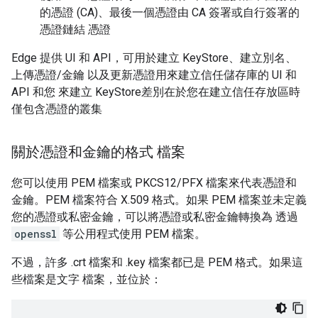
的憑證 (CA)、最後一個憑證由 CA 簽署或自行簽署的
憑證鏈結 憑證
Edge 提供 UI 和 API，可用於建立 KeyStore、建立別名、
上傳憑證/金鑰 以及更新憑證用來建立信任儲存庫的 UI 和
API 和您 來建立 KeyStore差別在於您在建立信任存放區時
僅包含憑證的叢集
關於憑證和金鑰的格式 檔案
您可以使用 PEM 檔案或 PKCS12/PFX 檔案來代表憑證和
金鑰。PEM 檔案符合 X.509 格式。如果 PEM 檔案並未定義
您的憑證或私密金鑰，可以將憑證或私密金鑰轉換為 透過
openssl
等公用程式使用 PEM 檔案。
不過，許多 .crt 檔案和 .key 檔案都已是 PEM 格式。如果這
些檔案是文字 檔案，並位於：