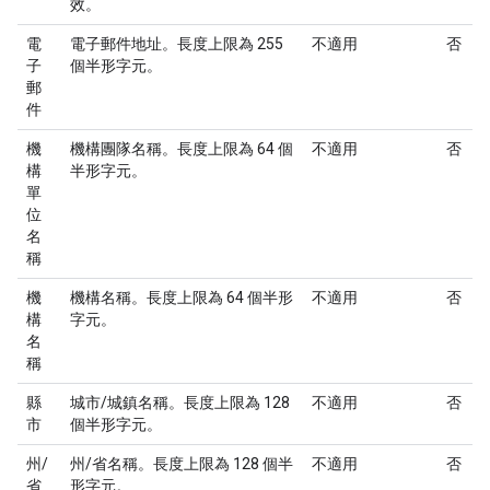
效。
電
電子郵件地址。長度上限為 255
不適用
否
子
個半形字元。
郵
件
機
機構團隊名稱。長度上限為 64 個
不適用
否
構
半形字元。
單
位
名
稱
機
機構名稱。長度上限為 64 個半形
不適用
否
構
字元。
名
稱
縣
城市/城鎮名稱。長度上限為 128
不適用
否
市
個半形字元。
州/
州/省名稱。長度上限為 128 個半
不適用
否
省
形字元。