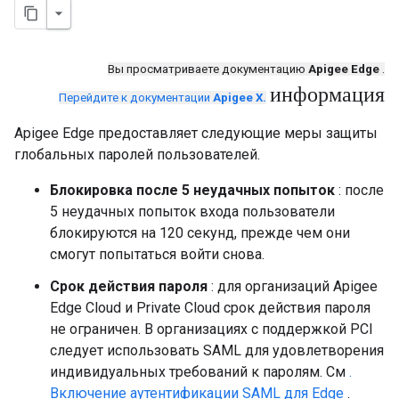
Вы просматриваете документацию
Apigee Edge
.
информация
Перейдите к документации
Apigee X.
Apigee Edge предоставляет следующие меры защиты
глобальных паролей пользователей.
Блокировка после 5 неудачных попыток
: после
5 неудачных попыток входа пользователи
блокируются на 120 секунд, прежде чем они
смогут попытаться войти снова.
Срок действия пароля
: для организаций Apigee
Edge Cloud и Private Cloud срок действия пароля
не ограничен. В организациях с поддержкой PCI
следует использовать SAML для удовлетворения
индивидуальных требований к паролям. См
.
Включение аутентификации SAML для Edge
.