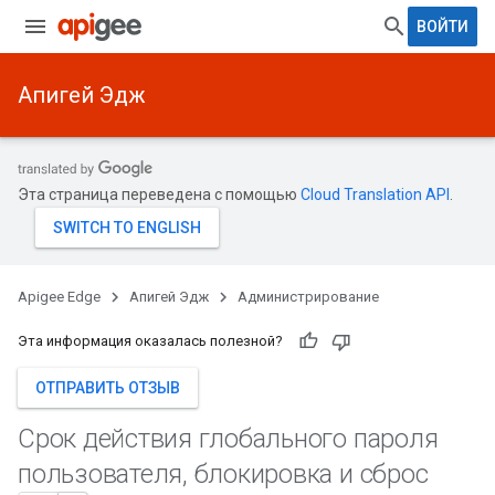
ВОЙТИ
Апигей Эдж
Эта страница переведена с помощью
Cloud Translation API
.
Apigee Edge
Апигей Эдж
Администрирование
Эта информация оказалась полезной?
ОТПРАВИТЬ ОТЗЫВ
Срок действия глобального пароля
пользователя
,
блокировка и сброс