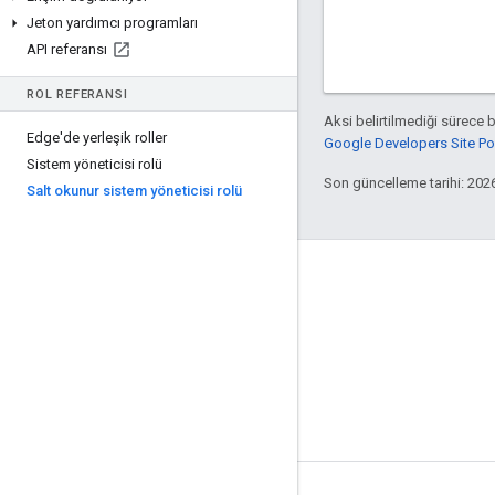
Jeton yardımcı programları
API referansı
ROL REFERANSI
Aksi belirtilmediği sürece 
Edge'de yerleşik roller
Google Developers Site Poli
Sistem yöneticisi rolü
Son güncelleme tarihi: 202
Salt okunur sistem yöneticisi rolü
Apigee hakkında
We're part of Google
Etkinlikler
İş Ortakları
e-Kitaplar ve web yayınları