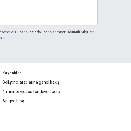
pache 2.0 Lisansı
altında lisanslanmıştır. Ayrıntılı bilgi için
ıdır.
Kaynaklar
Geliştirici araçlarına genel bakış
4-minute videos for developers
Apigee blog