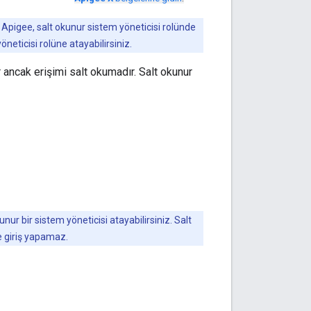
Apigee, salt okunur sistem yöneticisi rolünde
öneticisi rolüne atayabilirsiniz.
r ancak erişimi salt okumadır. Salt okunur
ur bir sistem yöneticisi atayabilirsiniz. Salt
e giriş yapamaz.