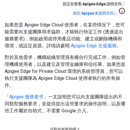
您正在查看
Apigee Edge
說明文件。
info
前往
Apigee X
說明文件
。
如果您是 Apigee Edge Cloud 使用者，在某些情況下，您可
能需要向支援團隊尋求協助，才能執行特定工作 (透過提出
服務要求)，例如啟用或停用產品功能、建立或刪除機構和
環境，或設定資源。詳情請參閱
Apigee Edge 支援服務
。
對於其他需求，機構組織管理員有權自行完成工作，例如管
理機構使用者，以及建立及管理金鑰庫和信任庫。如果您是
Apigee Edge for Private Cloud 環境的系統管理員，您可以
執行支援團隊為 Apigee Edge Cloud 使用者執行的所有操
作。
「
Apigee 服務要求
」一文說明您可以向支援團隊提出的不
同類型服務要求，並提供提出這些要求的操作說明，以及哪
些工作屬於自助式，不需要 Google 介入。
這對你有幫助嗎？