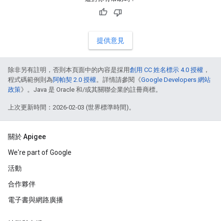
提供意見
除非另有註明，否則本頁面中的內容是採用
創用 CC 姓名標示 4.0 授權
，
程式碼範例則為
阿帕契 2.0 授權
。詳情請參閱《
Google Developers 網站
政策
》。Java 是 Oracle 和/或其關聯企業的註冊商標。
上次更新時間：2026-02-03 (世界標準時間)。
關於 Apigee
We're part of Google
活動
合作夥伴
電子書與網路廣播