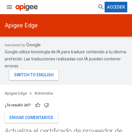
ACCEDER
Apigee Edge
Google utiliza tecnología de IA para traducir contenido a tu idioma
preferido. Las traducciones realizadas con IA pueden contener
errores.
Apigee Edge
Administra
¿Te resultó útil?
ENVIAR COMENTARIOS
Actualiza el certificado de proveedor de