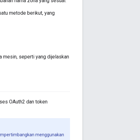
bahan nama zona yang sesuai.
atu metode berikut, yang
 mesin, seperti yang dijelaskan
kses OAuth2 dan token
mempertimbangkan menggunakan