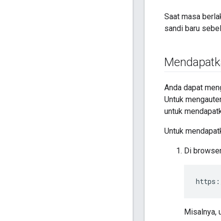
Saat masa berlak
sandi baru sebe
Mendapatka
Anda dapat men
Untuk mengauten
untuk mendapatk
Untuk mendapat
Di browser
https:
Misalnya, 