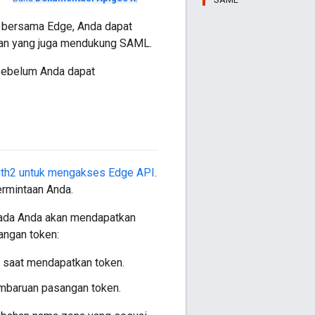
 bersama Edge, Anda dapat
dan yang juga mendukung SAML.
sebelum Anda dapat
th2 untuk mengakses Edge API
.
rmintaan Anda.
pada Anda akan mendapatkan
angan token:
 saat mendapatkan token.
mbaruan pasangan token.