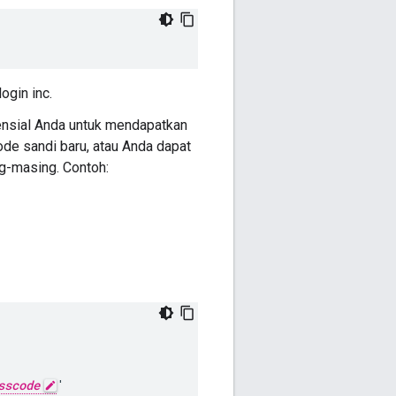
ogin inc.
ensial Anda untuk mendapatkan
de sandi baru, atau Anda dapat
-masing. Contoh:
sscode
'