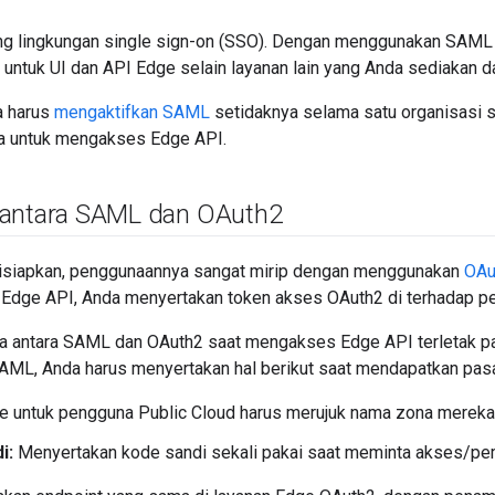
 lingkungan single sign-on (SSO). Dengan menggunakan SAML
ntuk UI dan API Edge selain layanan lain yang Anda sediakan 
 harus
mengaktifkan SAML
setidaknya selama satu organisasi 
 untuk mengakses Edge API.
 antara SAML dan OAuth2
isiapkan, penggunaannya sangat mirip dengan menggunakan
OAu
Edge API, Anda menyertakan token akses OAuth2 di terhadap pe
a antara SAML dan OAuth2 saat mengakses Edge API terletak 
AML, Anda harus menyertakan hal berikut saat mendapatkan pas
 untuk pengguna Public Cloud harus merujuk nama zona mereka
i:
Menyertakan kode sandi sekali pakai saat meminta akses/pe