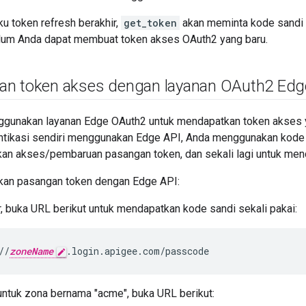
u token refresh berakhir,
get_token
akan meminta kode sandi 
lum Anda dapat membuat token akses OAuth2 yang baru.
n token akses dengan layanan OAuth2 Edg
ggunakan layanan Edge OAuth2 untuk mendapatkan token akses
tikasi sendiri menggunakan Edge API, Anda menggunakan kode 
an akses/pembaruan pasangan token, dan sekali lagi untuk men
kan pasangan token dengan Edge API:
, buka URL berikut untuk mendapatkan kode sandi sekali pakai:
//
zoneName
.login.apigee.com/passcode
untuk zona bernama "acme", buka URL berikut: