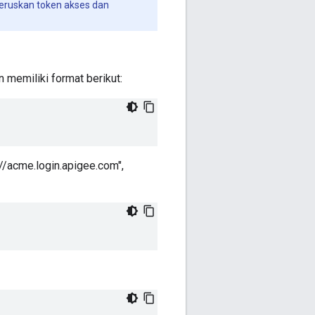
ruskan token akses dan
 memiliki format berikut:
//acme.login.apigee.com",