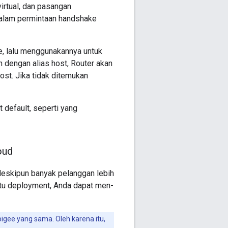
irtual, dan pasangan
lam permintaan handshake
, lalu menggunakannya untuk
 dengan alias host, Router akan
host. Jika tidak ditemukan
 default, seperti yang
oud
Meskipun banyak pelanggan lebih
ktu deployment, Anda dapat men-
gee yang sama. Oleh karena itu,