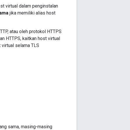
st virtual dalam penginstalan
sama
jika memiliki alias host
TTP, atau oleh protokol HTTPS
n HTTPS, kaitkan host virtual
t virtual selama TLS
 yang sama, masing-masing