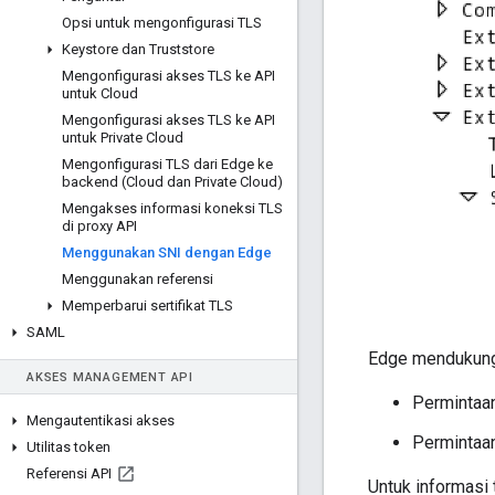
Opsi untuk mengonfigurasi TLS
Keystore dan Truststore
Mengonfigurasi akses TLS ke API
untuk Cloud
Mengonfigurasi akses TLS ke API
untuk Private Cloud
Mengonfigurasi TLS dari Edge ke
backend (Cloud dan Private Cloud)
Mengakses informasi koneksi TLS
di proxy API
Menggunakan SNI dengan Edge
Menggunakan referensi
Memperbarui sertifikat TLS
SAML
Edge mendukung
AKSES MANAGEMENT API
Permintaan
Mengautentikasi akses
Permintaan
Utilitas token
Referensi API
Untuk informasi 