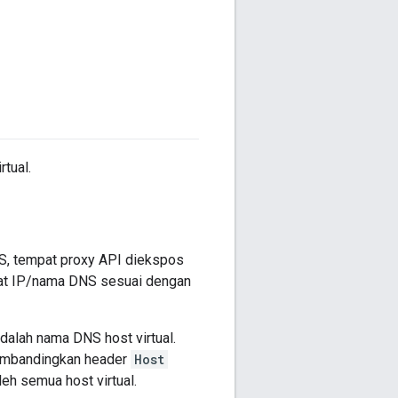
rtual.
S, tempat proxy API diekspos
amat IP/nama DNS sesuai dengan
adalah nama DNS host virtual.
membandingkan header
Host
eh semua host virtual.