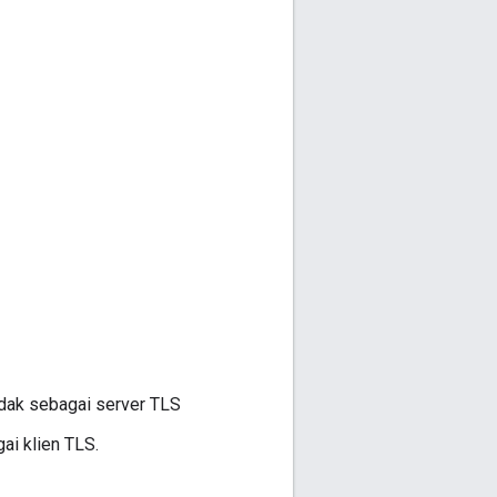
indak sebagai server TLS
ai klien TLS.