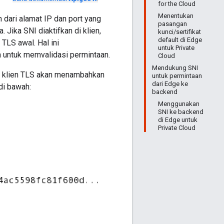
for the Cloud
Menentukan
dari alamat IP dan port yang
pasangan
Jika SNI diaktifkan di klien,
kunci/sertifikat
default di Edge
TLS awal. Hal ini
untuk Private
 untuk memvalidasi permintaan.
Cloud
Mendukung SNI
, klien TLS akan menambahkan
untuk permintaan
dari Edge ke
di bawah:
backend
Menggunakan
SNI ke backend
di Edge untuk
Private Cloud