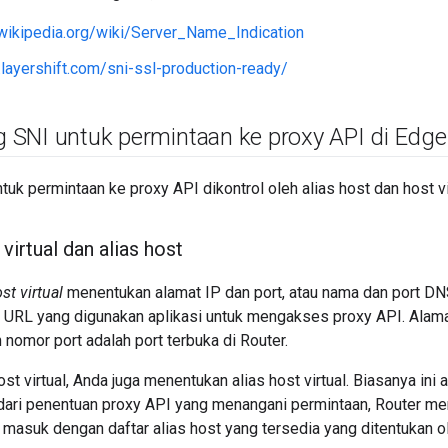
.wikipedia.org/wiki/Server_Name_Indication
g.layershift.com/sni-ssl-production-ready/
SNI untuk permintaan ke proxy API di Edge
uk permintaan ke proxy API dikontrol oleh alias host dan host vi
virtual dan alias host
st virtual
menentukan alamat IP dan port, atau nama dan port DN
s, URL yang digunakan aplikasi untuk mengakses proxy API. Al
 nomor port adalah port terbuka di Router.
t virtual, Anda juga menentukan alias host virtual. Biasanya ini 
dari penentuan proxy API yang menangani permintaan, Router 
masuk dengan daftar alias host yang tersedia yang ditentukan ol