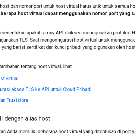
host dan nomor port untuk host virtual harus unik untuk semua ho
berapa host virtual dapat menggunakan nomor port yang 
ga menentukan apakah proxy API diakses menggunakan protokol H
ggunakan TLS. Saat mengonfigurasi host virtual untuk menggunaka
yang berisi sertifikat dan kunci pribadi yang digunakan oleh hos
ambahan tentang host virtual, lihat:
t virtual
rasi akses TLS ke API untuk Cloud Pribadi
an Truststore
I dengan alias host
n Anda memiliki beberapa host virtual yang ditentukan di port