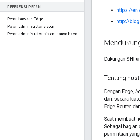
REFERENSI PERAN
https://en
Peran bawaan Edge
http://blo
Peran administrator sistem
Peran administrator sistem hanya baca
Mendukung 
Dukungan SNI unt
Tentang host 
Dengan Edge,
ho
dan, secara lua
Edge Router, dan
Saat membuat hos
Sebagai bagian 
permintaan yang 