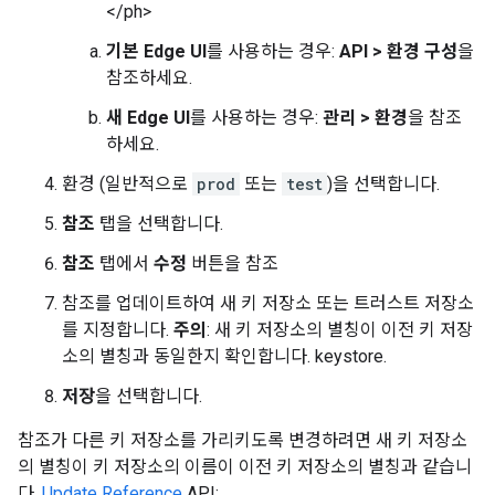
</ph>
기본 Edge UI
를 사용하는 경우:
API > 환경 구성
을
참조하세요.
새 Edge UI
를 사용하는 경우:
관리 > 환경
을 참조
하세요.
환경 (일반적으로
prod
또는
test
)을 선택합니다.
참조
탭을 선택합니다.
참조
탭에서
수정
버튼을 참조
참조를 업데이트하여 새 키 저장소 또는 트러스트 저장소
를 지정합니다.
주의
: 새 키 저장소의 별칭이 이전 키 저장
소의 별칭과 동일한지 확인합니다. keystore.
저장
을 선택합니다.
참조가 다른 키 저장소를 가리키도록 변경하려면 새 키 저장소
의 별칭이 키 저장소의 이름이 이전 키 저장소의 별칭과 같습니
다.
Update Reference
API: