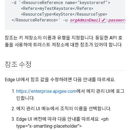
-d '<ResourceReference name="keystoreref">

    <Refers>myTestKeystore</Refers>

    <ResourceType>KeyStore</ResourceType>

</ResourceReference>' -u 
orgAdminEmail
:
password
참조는 키 저장소의 이름과 유형을 지정합니다. 동일한 API 호
출을 사용하여 트러스트 저장소에 대한 참조가 있어야 합니다
참조 수정
Edge UI에서 참조 값을 수정하려면 다음 안내를 따르세요.
https://enterprise.apigee.com
에서 에지 관리 UI에 로그
인합니다.
에지 관리 UI 메뉴에서 조직의 이름을 선택합니다.
Edge UI 버전에 따라 다음 안내를 따르세요. <ph
type="x-smartling-placeholder">