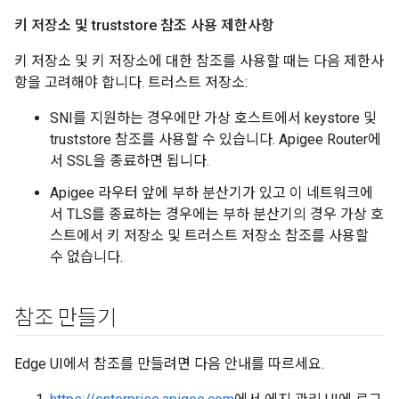
키 저장소 및 truststore 참조 사용 제한사항
키 저장소 및 키 저장소에 대한 참조를 사용할 때는 다음 제한사
항을 고려해야 합니다. 트러스트 저장소:
SNI를 지원하는 경우에만 가상 호스트에서 keystore 및
truststore 참조를 사용할 수 있습니다. Apigee Router에
서 SSL을 종료하면 됩니다.
Apigee 라우터 앞에 부하 분산기가 있고 이 네트워크에
서 TLS를 종료하는 경우에는 부하 분산기의 경우 가상 호
스트에서 키 저장소 및 트러스트 저장소 참조를 사용할
수 없습니다.
참조 만들기
Edge UI에서 참조를 만들려면 다음 안내를 따르세요.