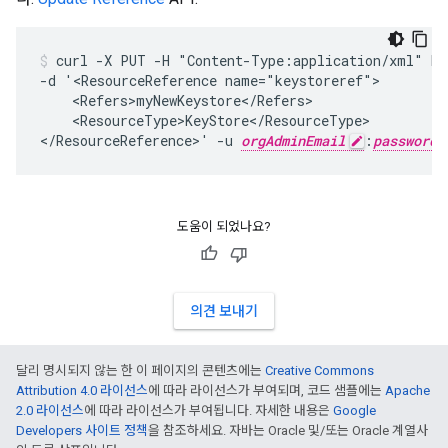
curl -X PUT -H "Content-Type:application/xml" ht
-d '<ResourceReference name="keystoreref">

    <Refers>myNewKeystore</Refers>

    <ResourceType>KeyStore</ResourceType>

</ResourceReference>' -u 
orgAdminEmail
:
password
도움이 되었나요?
의견 보내기
달리 명시되지 않는 한 이 페이지의 콘텐츠에는
Creative Commons
Attribution 4.0 라이선스
에 따라 라이선스가 부여되며, 코드 샘플에는
Apache
2.0 라이선스
에 따라 라이선스가 부여됩니다. 자세한 내용은
Google
Developers 사이트 정책
을 참조하세요. 자바는 Oracle 및/또는 Oracle 계열사