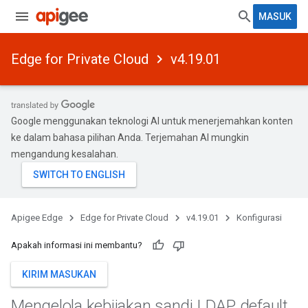
MASUK
Edge for Private Cloud
v4.19.01
Google menggunakan teknologi AI untuk menerjemahkan konten
ke dalam bahasa pilihan Anda. Terjemahan AI mungkin
mengandung kesalahan.
Apigee Edge
Edge for Private Cloud
v4.19.01
Konfigurasi
Apakah informasi ini membantu?
KIRIM MASUKAN
Mengelola kebijakan sandi LDAP default