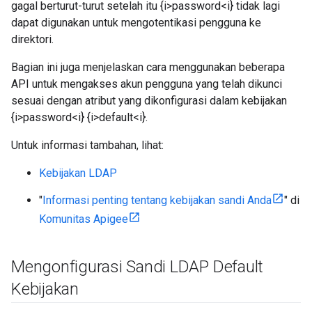
gagal berturut-turut setelah itu {i>password<i} tidak lagi
dapat digunakan untuk mengotentikasi pengguna ke
direktori.
Bagian ini juga menjelaskan cara menggunakan beberapa
API untuk mengakses akun pengguna yang telah dikunci
sesuai dengan atribut yang dikonfigurasi dalam kebijakan
{i>password<i} {i>default<i}.
Untuk informasi tambahan, lihat:
Kebijakan LDAP
"
Informasi penting tentang kebijakan sandi Anda
" di
Komunitas Apigee
Mengonfigurasi Sandi LDAP Default
Kebijakan