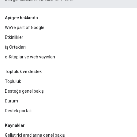
Apigee hakkında
We're part of Google
Etkinlikler
İş Ortakları
e-Kitaplar ve web yayınları
Topluluk ve destek
Topluluk
Desteğe genel bakış
Durum
Destek portalı
Kaynaklar
Geliştirici araçlarına genel bakış