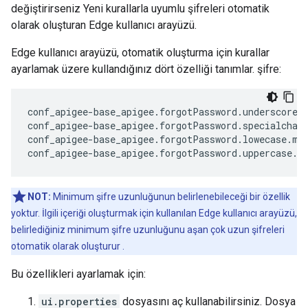
değiştirirseniz Yeni kurallarla uyumlu şifreleri otomatik
olarak oluşturan Edge kullanıcı arayüzü.
Edge kullanıcı arayüzü, otomatik oluşturma için kurallar
ayarlamak üzere kullandığınız dört özelliği tanımlar. şifre:
conf_apigee-base_apigee.forgotPassword.underscore.m
conf_apigee-base_apigee.forgotPassword.specialchars
conf_apigee-base_apigee.forgotPassword.lowecase.min
conf_apigee-base_apigee.forgotPassword.uppercase.m
NOT:
Minimum şifre uzunluğunun belirlenebileceği bir özellik
yoktur. İlgili içeriği oluşturmak için kullanılan Edge kullanıcı arayüzü,
belirlediğiniz minimum şifre uzunluğunu aşan çok uzun şifreleri
otomatik olarak oluşturur .
Bu özellikleri ayarlamak için:
ui.properties
dosyasını aç kullanabilirsiniz. Dosya