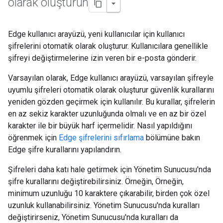
olarak oluşturun
Edge kullanıcı arayüzü, yeni kullanıcılar için kullanıcı
şifrelerini otomatik olarak oluşturur. Kullanıcılara genellikle
şifreyi değiştirmelerine izin veren bir e-posta gönderir.
Varsayılan olarak, Edge kullanıcı arayüzü, varsayılan şifreyle
uyumlu şifreleri otomatik olarak oluşturur güvenlik kurallarını
yeniden gözden geçirmek için kullanılır. Bu kurallar, şifrelerin
en az sekiz karakter uzunluğunda olmalı ve en az bir özel
karakter ile bir büyük harf içermelidir. Nasıl yapıldığını
öğrenmek için
Edge şifrelerini sıfırlama
bölümüne bakın
Edge şifre kurallarını yapılandırın.
Şifreleri daha katı hale getirmek için Yönetim Sunucusu'nda
şifre kurallarını değiştirebilirsiniz. Örneğin, Örneğin,
minimum uzunluğu 10 karaktere çıkarabilir, birden çok özel
uzunluk kullanabilirsiniz. Yönetim Sunucusu'nda kuralları
değiştirirseniz, Yönetim Sunucusu'nda kuralları da