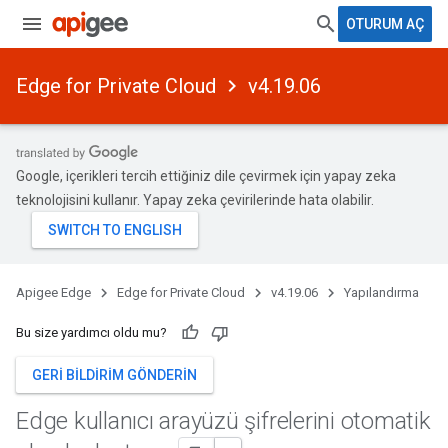
OTURUM AÇ
Edge for Private Cloud
v4.19.06
Google, içerikleri tercih ettiğiniz dile çevirmek için yapay zeka
teknolojisini kullanır. Yapay zeka çevirilerinde hata olabilir.
Apigee Edge
Edge for Private Cloud
v4.19.06
Yapılandırma
Bu size yardımcı oldu mu?
GERI BILDIRIM GÖNDERIN
Edge kullanıcı arayüzü şifrelerini otomatik