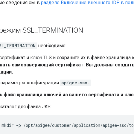
е сведения см. в
разделе Включение внешнего IDP в пол
режим SSL
_
TERMINATION
SL_TERMINATION
необходимо:
сертификат и ключ TLS и сохраните их в файле хранилища
вать самозаверяющий сертификат. Вы должны создать
ации.
 параметры конфигурации
apigee-sso.
ь файл хранилища ключей из вашего сертификата и клю
каталог для файла JKS:
 mkdir -p /opt/apigee/customer/application/apigee-sso/to