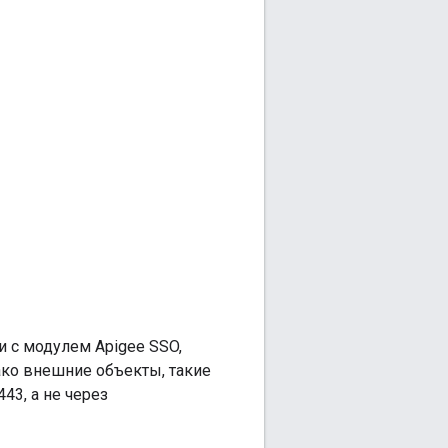
 с модулем Apigee SSO,
ако внешние объекты, такие
43, а не через