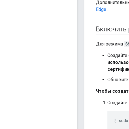
Дополнительны
Edge
.
Включить 
Для режима
S
Создайте 
использо
сертифик
Обновите
Чтобы создат
Создайте 
sudo