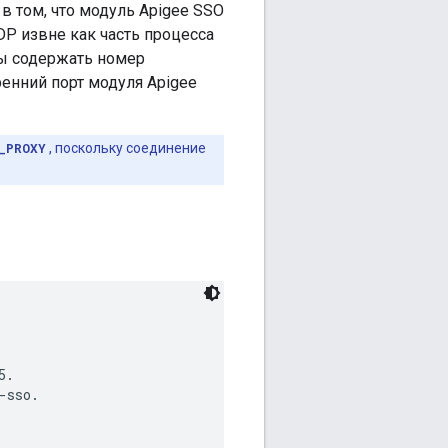
в том, что модуль Apigee SSO
P извне как часть процесса
ны содержать номер
ренний порт модуля Apigee
_PROXY
, поскольку соединение
.

sso.
