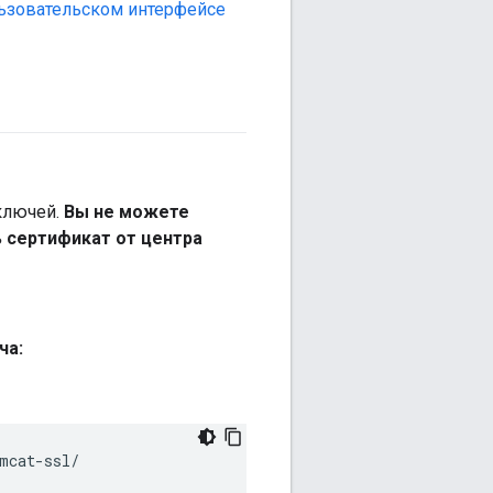
ьзовательском интерфейсе
 ключей.
Вы не можете
 сертификат от центра
ча:
mcat-ssl/