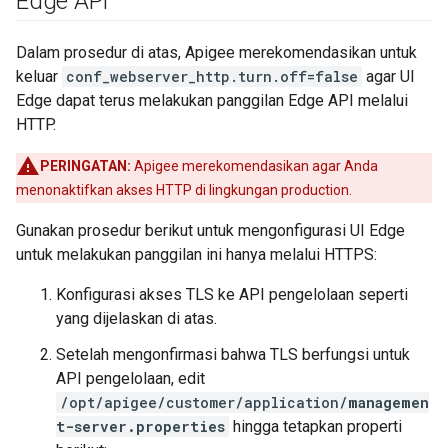
Edge API
Dalam prosedur di atas, Apigee merekomendasikan untuk
keluar
conf_webserver_http.turn.off=false
agar UI
Edge dapat terus melakukan panggilan Edge API melalui
HTTP.
PERINGATAN:
Apigee merekomendasikan agar Anda
menonaktifkan akses HTTP di lingkungan production.
Gunakan prosedur berikut untuk mengonfigurasi UI Edge
untuk melakukan panggilan ini hanya melalui HTTPS:
Konfigurasi akses TLS ke API pengelolaan seperti
yang dijelaskan di atas.
Setelah mengonfirmasi bahwa TLS berfungsi untuk
API pengelolaan, edit
/opt/apigee/customer/application/
managemen
t-server.properties
hingga tetapkan properti