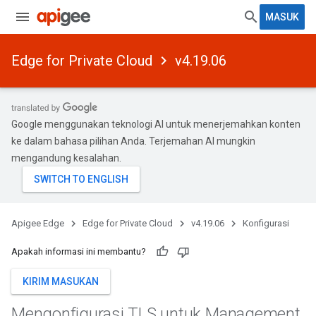
MASUK
Edge for Private Cloud
v4.19.06
Google menggunakan teknologi AI untuk menerjemahkan konten
ke dalam bahasa pilihan Anda. Terjemahan AI mungkin
mengandung kesalahan.
Apigee Edge
Edge for Private Cloud
v4.19.06
Konfigurasi
Apakah informasi ini membantu?
KIRIM MASUKAN
Mengonfigurasi TLS untuk Management