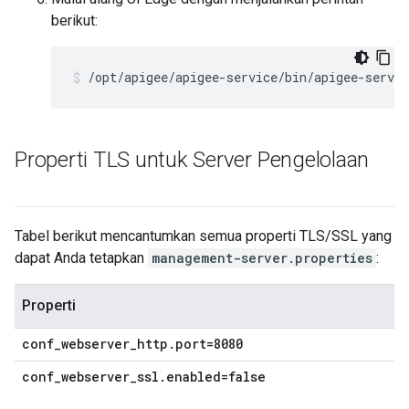
berikut:
/opt/apigee/apigee-service/bin/apigee-servic
Properti TLS untuk Server Pengelolaan
Tabel berikut mencantumkan semua properti TLS/SSL yang
dapat Anda tetapkan
management-server.properties
:
Properti
conf_webserver_http.port=8080
conf_webserver_ssl.enabled=false