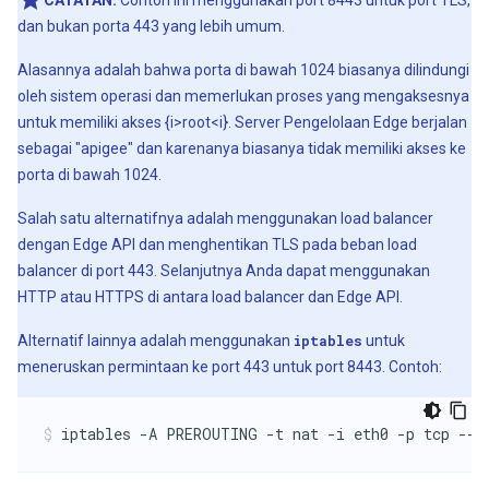
CATATAN:
Contoh ini menggunakan port 8443 untuk port TLS,
dan bukan porta 443 yang lebih umum.
Alasannya adalah bahwa porta di bawah 1024 biasanya dilindungi
oleh sistem operasi dan memerlukan proses yang mengaksesnya
untuk memiliki akses {i>root<i}. Server Pengelolaan Edge berjalan
sebagai "apigee" dan karenanya biasanya tidak memiliki akses ke
porta di bawah 1024.
Salah satu alternatifnya adalah menggunakan load balancer
dengan Edge API dan menghentikan TLS pada beban load
balancer di port 443. Selanjutnya Anda dapat menggunakan
HTTP atau HTTPS di antara load balancer dan Edge API.
Alternatif lainnya adalah menggunakan
iptables
untuk
meneruskan permintaan ke port 443 untuk port 8443. Contoh:
iptables -A PREROUTING -t nat -i eth0 -p tcp --d