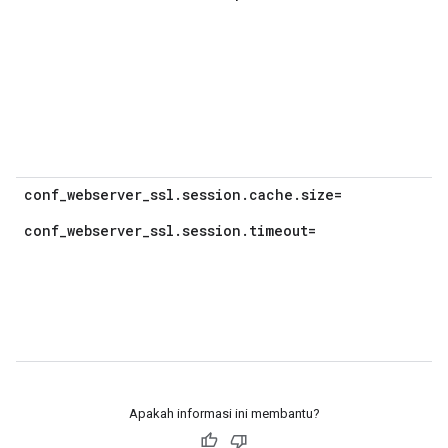
conf_webserver_ssl.session.cache.size=
conf_webserver_ssl.session.timeout=
Apakah informasi ini membantu?