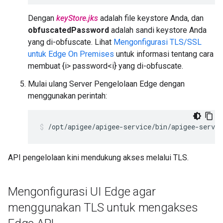
Dengan
keyStore.jks
adalah file keystore Anda, dan
obfuscatedPassword
adalah sandi keystore Anda
yang di-obfuscate. Lihat
Mengonfigurasi TLS/SSL
untuk Edge On Premises
untuk informasi tentang cara
membuat {i> password<i} yang di-obfuscate.
Mulai ulang Server Pengelolaan Edge dengan
menggunakan perintah:
/opt/apigee/apigee-service/bin/apigee-servi
API pengelolaan kini mendukung akses melalui TLS.
Mengonfigurasi UI Edge agar
menggunakan TLS untuk mengakses