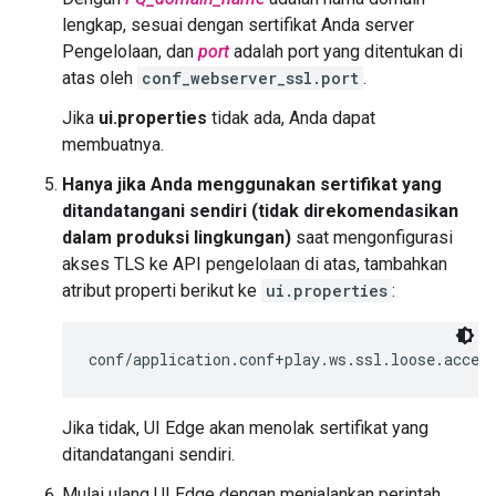
lengkap, sesuai dengan sertifikat Anda server
Pengelolaan, dan
port
adalah port yang ditentukan di
atas oleh
conf_webserver_ssl.port
.
Jika
ui.properties
tidak ada, Anda dapat
membuatnya.
Hanya jika Anda menggunakan sertifikat yang
ditandatangani sendiri (tidak direkomendasikan
dalam produksi lingkungan)
saat mengonfigurasi
akses TLS ke API pengelolaan di atas, tambahkan
atribut properti berikut ke
ui.properties
:
conf/application.conf+play.ws.ssl.loose.accep
Jika tidak, UI Edge akan menolak sertifikat yang
ditandatangani sendiri.
Mulai ulang UI Edge dengan menjalankan perintah