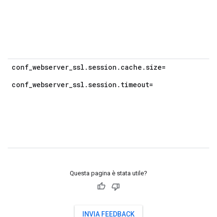
conf_webserver_ssl.session.cache.size=
conf_webserver_ssl.session.timeout=
Questa pagina è stata utile?
INVIA FEEDBACK