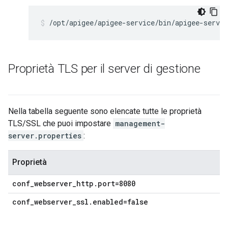
/opt/apigee/apigee-service/bin/apigee-servic
Proprietà TLS per il server di gestione
Nella tabella seguente sono elencate tutte le proprietà
TLS/SSL che puoi impostare
management-
server.properties
:
Proprietà
conf_webserver_http.port=8080
conf_webserver_ssl.enabled=false