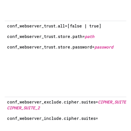
conf_webserver_trust.all=[false | true]
conf_webserver_trust.store.path=
path
conf_webserver_trust.store.password=
password
conf_webserver_exclude.cipher.suites=
CIPHER_SUITE_1
CIPHER_SUITE_2
conf_webserver_include.cipher.suites=