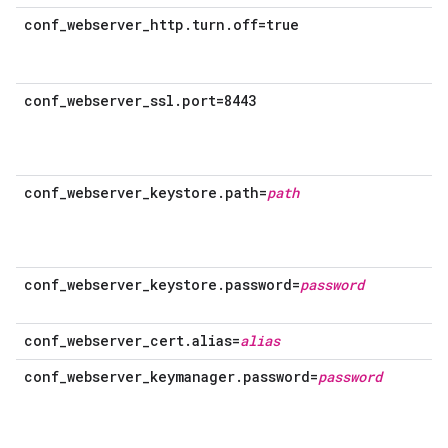
conf_webserver_http.turn.off=true
conf_webserver_ssl.port=8443
conf_webserver_keystore.path=
path
conf_webserver_keystore.password=
password
conf_webserver_cert.alias=
alias
conf_webserver_keymanager.password=
password