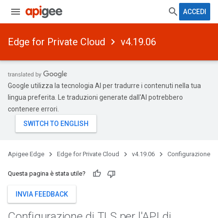
ACCEDI
Edge for Private Cloud
v4.19.06
Google utilizza la tecnologia AI per tradurre i contenuti nella tua
lingua preferita. Le traduzioni generate dall'AI potrebbero
contenere errori.
Apigee Edge
Edge for Private Cloud
v4.19.06
Configurazione
Questa pagina è stata utile?
INVIA FEEDBACK
Configurazione di TLS per l'API di