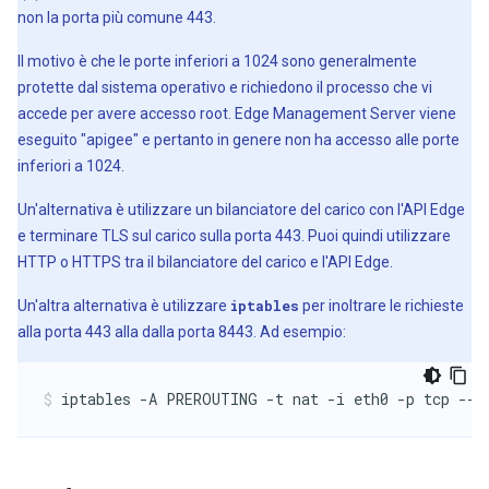
non la porta più comune 443.
Il motivo è che le porte inferiori a 1024 sono generalmente
protette dal sistema operativo e richiedono il processo che vi
accede per avere accesso root. Edge Management Server viene
eseguito "apigee" e pertanto in genere non ha accesso alle porte
inferiori a 1024.
Un'alternativa è utilizzare un bilanciatore del carico con l'API Edge
e terminare TLS sul carico sulla porta 443. Puoi quindi utilizzare
HTTP o HTTPS tra il bilanciatore del carico e l'API Edge.
Un'altra alternativa è utilizzare
iptables
per inoltrare le richieste
alla porta 443 alla dalla porta 8443. Ad esempio:
iptables -A PREROUTING -t nat -i eth0 -p tcp --d