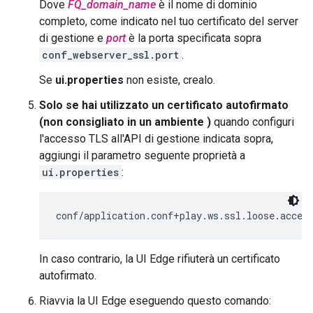
Dove
FQ_domain_name
è il nome di dominio
completo, come indicato nel tuo certificato del server
di gestione e
port
è la porta specificata sopra
conf_webserver_ssl.port
.
Se
ui.properties
non esiste, crealo.
Solo se hai utilizzato un certificato autofirmato
(non consigliato in un ambiente )
quando configuri
l'accesso TLS all'API di gestione indicata sopra,
aggiungi il parametro seguente proprietà a
ui.properties
:
conf/application.conf+play.ws.ssl.loose.accep
In caso contrario, la UI Edge rifiuterà un certificato
autofirmato.
Riavvia la UI Edge eseguendo questo comando: