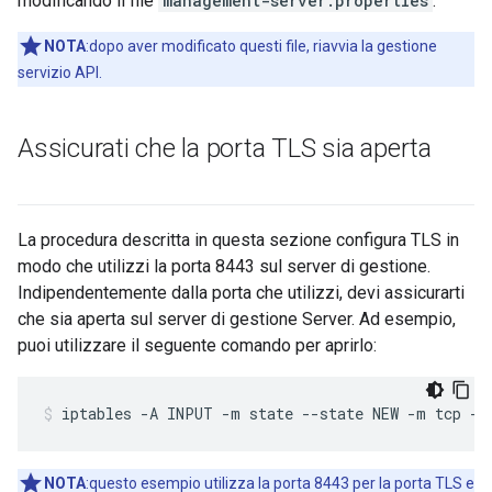
modificando il file
management-server.properties
.
NOTA
:dopo aver modificato questi file, riavvia la gestione
servizio API.
Assicurati che la porta TLS sia aperta
La procedura descritta in questa sezione configura TLS in
modo che utilizzi la porta 8443 sul server di gestione.
Indipendentemente dalla porta che utilizzi, devi assicurarti
che sia aperta sul server di gestione Server. Ad esempio,
puoi utilizzare il seguente comando per aprirlo:
iptables -A INPUT -m state --state NEW -m tcp -p
NOTA
:questo esempio utilizza la porta 8443 per la porta TLS e