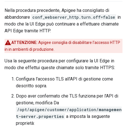
Nella procedura precedente, Apigee ha consigliato di
abbandonare
conf_webserver_http.turn.off=false
in
modo che la UI Edge può continuare a effettuare chiamate
API Edge tramite HTTP.
ATTENZIONE:
Apigee consiglia di disabilitare l'accesso HTTP
in in ambienti di produzione.
Usa la seguente procedura per configurare la UI Edge in
modo che effettui queste chiamate solo tramite HTTPS:
Configura l'accesso TLS all'API di gestione come
descritto sopra.
Dopo aver confermato che TLS funziona per l'API di
gestione, modifica Da
/opt/apigee/customer/application/
managemen
t-server.properties
a imposta la seguente
proprietà: