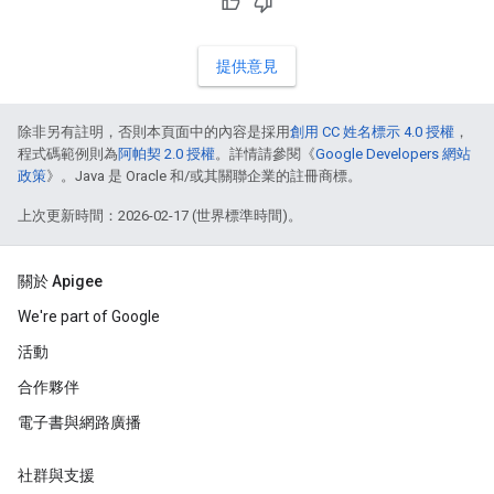
提供意見
除非另有註明，否則本頁面中的內容是採用
創用 CC 姓名標示 4.0 授權
，
程式碼範例則為
阿帕契 2.0 授權
。詳情請參閱《
Google Developers 網站
政策
》。Java 是 Oracle 和/或其關聯企業的註冊商標。
上次更新時間：2026-02-17 (世界標準時間)。
關於 Apigee
We're part of Google
活動
合作夥伴
電子書與網路廣播
社群與支援