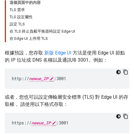
這個頁面中的內容
TLS 需求
TLS 設定屬性
設定 TLS
在 TLS 終止負載平衡器時設定 Edge UI
在 Edge UI 上停用 TLS
根據預設，您存取
新版 Edge UI
方法是使用 Edge UI 節點
的 IP 位址或 DNS 名稱以及通訊埠 3001。例如：
http://
newue_IP
:3001
或者，您也可以設定傳輸層安全標準 (TLS) 對 Edge UI 的存
取權， 請使用以下格式存取：
https://
newue_IP
:3001