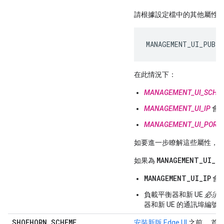
請根據設定檔中的其他屬性
MANAGEMENT_UI_PUBLI
在此情況下：
MANAGEMENT_UI_SCHE
MANAGEMENT_UI_IP
會指定
MANAGEMENT_UI_PORT
如要進一步瞭解這些屬性，
MANAGEMENT_UI_T
如果為
MANAGEMENT_UI_IP
會
負載平衡器和新 UE
必須
器和新 UE 的通訊埠編號
SHOEHORN
_
SCHEME
安裝新版 Edge UI
之前， 首先