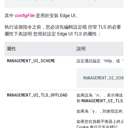
其中
configFile
是用於安裝 Edge UI。
執行這個指令之前，您必須先編輯設定檔 控管 TLS 的必要
屬性下表說明 您用於設定 Edge UI TLS 的屬性：
屬性
說明
MANAGEMENT
_
UI
_
SCHEME
設定通訊協定「http」或「htt
MANAGEMENT_UI_SCHEM
MANAGEMENT
_
UI
_
TLS
_
OFFLOAD
如果設為「n」，表示傳送至 Edg
MANAGEMENT_UI_TLS_C
和
如果為「y」，則會指定終止對 Ed
如果您在負載平衡器上終止 TL
Cookie 會設定安全標記。