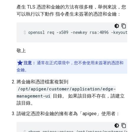
產生 TLS 憑證和金鑰的方法有很多種，舉例來說，您
可以執行以下動作 指令產生未簽署的憑證和金鑰：
openssl req -x509 -newkey rsa:4096 -keyout 
敬上
注意：
通常在正式環境中，您不會使用未簽署的憑證和
金鑰。
將金鑰和憑證檔案複製到
/opt/apigee/customer/application/edge-
management-ui
目錄。 如果該目錄不存在，請建立
該目錄。
請確定憑證和金鑰的擁有者為「apigee」使用者：
chown apigee:apigee /opt/apigee/customer/ap