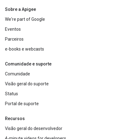
Sobre a Apigee
We're part of Google
Eventos
Parceiros
e-books e webcasts
Comunidade e suporte
Comunidade
Visão geral do suporte
Status
Portal de suporte
Recursos
Visão geral do desenvolvedor
4-minute videos for developers