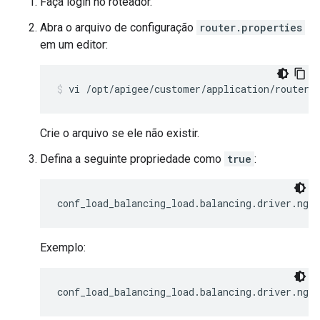
Faça login no roteador.
Abra o arquivo de configuração
router.properties
em um editor:
vi /opt/apigee/customer/application/router.
Crie o arquivo se ele não existir.
Defina a seguinte propriedade como
true
:
conf_load_balancing_load.balancing.driver.ngi
Exemplo:
conf_load_balancing_load.balancing.driver.ngin