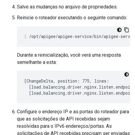
Salve as mudanças no arquivo de propriedades.
Reinicie o roteador executando o seguinte comando:
/opt/apigee/apigee‑service/bin/apigee‑servic
Durante a reinicialização, você verá uma resposta
semelhante a esta:
[ChangeDelta, position: 775, lines:

  [load.balancing.driver.nginx.listen.endpoint
  [load.balancing.driver.nginx.listen.endpoint
Configure o endereço IP e as portas do roteador para
que as solicitações de API recebidas sejam
resolvidas para o IPv6 endereços/portas. As
solicitações de API recebidas precisam ser enviadas