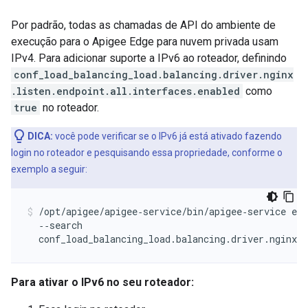
Por padrão, todas as chamadas de API do ambiente de
execução para o Apigee Edge para nuvem privada usam
IPv4. Para adicionar suporte a IPv6 ao roteador, definindo
conf_load_balancing_load.balancing.driver.nginx
.listen.endpoint.all.interfaces.enabled
como
true
no roteador.
DICA:
você pode verificar se o IPv6 já está ativado fazendo
login no roteador e pesquisando essa propriedade, conforme o
exemplo a seguir:
/opt/apigee/apigee‑service/bin/apigee‑service edg
  ‑‑search 

  conf_load_balancing_load.balancing.driver.nginx.l
Para ativar o IPv6 no seu roteador: