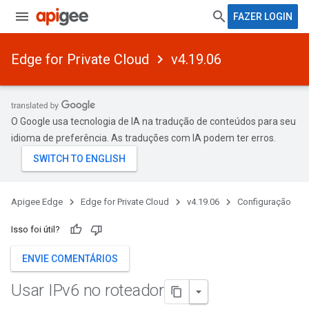
FAZER LOGIN
Edge for Private Cloud
v4.19.06
O Google usa tecnologia de IA na tradução de conteúdos para seu
idioma de preferência. As traduções com IA podem ter erros.
Apigee Edge
Edge for Private Cloud
v4.19.06
Configuração
Isso foi útil?
ENVIE COMENTÁRIOS
Usar IPv6 no roteador