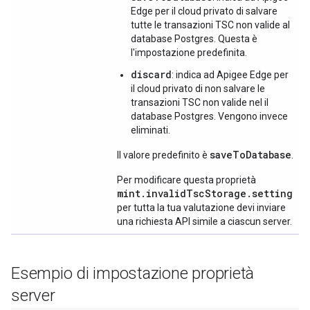
Edge per il cloud privato di salvare
tutte le transazioni TSC non valide al
database Postgres. Questa è
l'impostazione predefinita.
discard
: indica ad Apigee Edge per
il cloud privato di non salvare le
transazioni TSC non valide nel il
database Postgres. Vengono invece
eliminati.
saveToDatabase
Il valore predefinito è
.
Per modificare questa proprietà
mint.invalidTscStorage.setting
per tutta la tua valutazione devi inviare
una richiesta API simile a ciascun server.
Esempio di impostazione proprietà
server