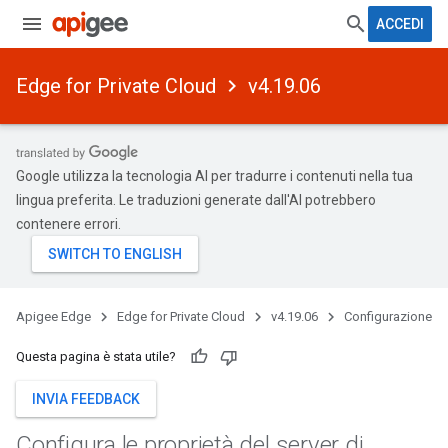
ACCEDI
Edge for Private Cloud
v4.19.06
Google utilizza la tecnologia AI per tradurre i contenuti nella tua
lingua preferita. Le traduzioni generate dall'AI potrebbero
contenere errori.
Apigee Edge
Edge for Private Cloud
v4.19.06
Configurazione
Questa pagina è stata utile?
INVIA FEEDBACK
Configura le proprietà del server di