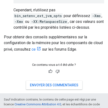
Cependant, n'utilisez pas
bin_setenv_ext_jvm_opts
pour définissez
-Xms
,
-Xmx
ou
-XX:MetaspaceSize
, car ces valeurs sont
contrôlé par les propriétés listées ci-dessus.
Pour obtenir des conseils supplémentaires sur la
configuration de la mémoire pour les composants de cloud
privé, consultez
ce
sur les forums Edge.
Ce contenu vous a-t-il été utile ?
ENVOYER DES COMMENTAIRES
Sauf indication contraire, le contenu de cette page est régi par une
licence
Creative Commons Attribution 4.0
, et les échantillons de code