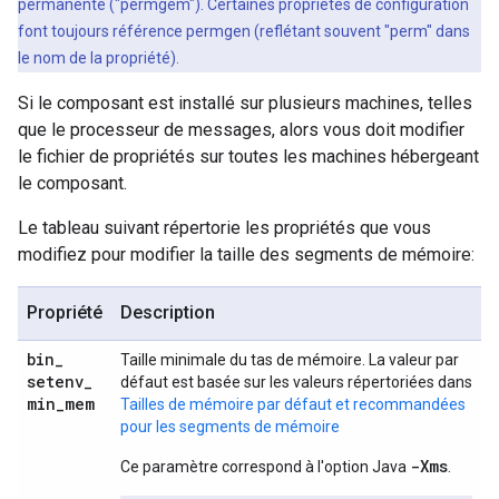
permanente ("permgem"). Certaines propriétés de configuration
font toujours référence permgen (reflétant souvent "perm" dans
le nom de la propriété).
Si le composant est installé sur plusieurs machines, telles
que le processeur de messages, alors vous doit modifier
le fichier de propriétés sur toutes les machines hébergeant
le composant.
Le tableau suivant répertorie les propriétés que vous
modifiez pour modifier la taille des segments de mémoire:
Propriété
Description
bin
_
Taille minimale du tas de mémoire. La valeur par
setenv
_
défaut est basée sur les valeurs répertoriées dans
min
_
mem
Tailles de mémoire par défaut et recommandées
pour les segments de mémoire
-Xms
Ce paramètre correspond à l'option Java
.