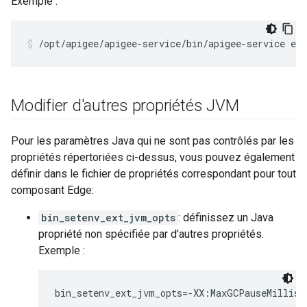
Exemple :
/opt/apigee/apigee-service/bin/apigee-service ed
Modifier d'autres propriétés JVM
Pour les paramètres Java qui ne sont pas contrôlés par les
propriétés répertoriées ci-dessus, vous pouvez également
définir dans le fichier de propriétés correspondant pour tout
composant Edge:
bin_setenv_ext_jvm_opts
: définissez un Java
propriété non spécifiée par d'autres propriétés.
Exemple :
bin_setenv_ext_jvm_opts=-XX:MaxGCPauseMillis=