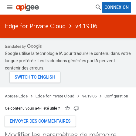
CONNEXION
Edge for Private Cloud
v4.19.06
Google utilise la technologie IA pour traduire le contenu dans votre
langue préférée. Les traductions générées par IA peuvent
contenir des erreurs.
Apigee Edge
Edge for Private Cloud
v4.19.06
Configuration
Ce contenu vous a-t-il été utile ?
ENVOYER DES COMMENTAIRES
Modifier les paramètres de mémoire