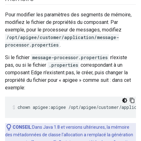
Pour modifier les paramètres des segments de mémoire,
modifiez le fichier de propriétés du composant. Par
exemple, pour le processeur de messages, modifiez
/opt/apigee/customer/application/message-
processor.properties
.
Si le fichier
message-processor.properties
n'existe
pas, ou si le fichier
.properties
correspondant à un
composant Edge n'existent pas, le créer, puis changer la
propriété du fichier pour « apigee » comme suit : dans cet
exemple:
chown apigee:apigee /opt/apigee/customer/applica
CONSEIL
:Dans Java 1.8 et versions ultérieures, la mémoire
des métadonnées de classe l'allocation a remplacé la génération