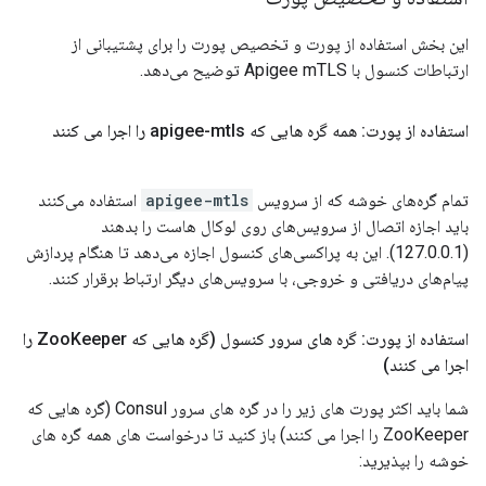
این بخش استفاده از پورت و تخصیص پورت را برای پشتیبانی از
ارتباطات کنسول با Apigee mTLS توضیح می‌دهد.
استفاده از پورت: همه گره هایی که apigee-mtls را اجرا می کنند
تمام گره‌های خوشه که از سرویس
apigee-mtls
استفاده می‌کنند
باید اجازه اتصال از سرویس‌های روی لوکال هاست را بدهند
(127.0.0.1). این به پراکسی‌های کنسول اجازه می‌دهد تا هنگام پردازش
پیام‌های دریافتی و خروجی، با سرویس‌های دیگر ارتباط برقرار کنند.
استفاده از پورت: گره های سرور کنسول (گره هایی که Zoo
Keeper را
اجرا می کنند)
شما باید اکثر پورت های زیر را در گره های سرور Consul (گره هایی که
ZooKeeper را اجرا می کنند) باز کنید تا درخواست های همه گره های
خوشه را بپذیرید: