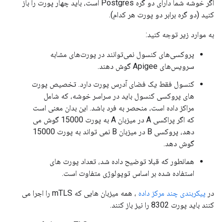
اگر خوشه شما دارای دو گره Postgres است، باید چهار پورت را باز
کنید (دو گره برابر دو پورت هر کدام).
به موارد زیر توجه کنید:
پروکسی‌های کنسول نمی‌توانند در پورت‌های مشابه
سرویس‌های Apigee گوش دهند.
کنسول فقط یک فضای آدرس پورت دارد. تخصیص پورت
های پروکسی کنسول باید در سراسر خوشه، که شامل
مراکز داده است، منحصر به فرد باشد. این بدان معنی است
که اگر پراکسی A در میزبان A به پورت 15000 گوش می
دهد، پروکسی B در میزبان B نمی تواند به پورت 15000
گوش دهد.
همانطور که قبلا توضیح داده شد، تعداد پورت های
استفاده شده بر اساس توپولوژی متفاوت است.
در
پیکربندی چند مرکز داده
، همه میزبان هایی که mTLS را اجرا می
کنند باید پورت 8302 را نیز باز کنند.