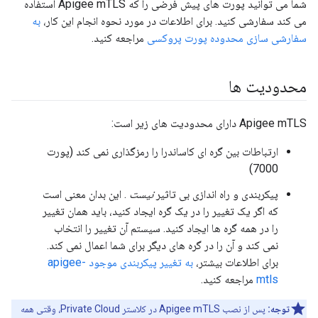
شما می توانید پورت های پیش فرضی را که Apigee mTLS استفاده
می کند سفارشی کنید. برای اطلاعات در مورد نحوه انجام این کار،
به
سفارشی سازی محدوده پورت پروکسی
مراجعه کنید.
محدودیت ها
Apigee mTLS دارای محدودیت های زیر است:
ارتباطات بین گره ای کاساندرا را رمزگذاری نمی کند (پورت
7000)
پیکربندی و راه اندازی بی تاثیر
نیست
. این بدان معنی است
که اگر یک تغییر را در یک گره ایجاد کنید، باید همان تغییر
را در همه گره ها ایجاد کنید. سیستم آن تغییر را انتخاب
نمی کند و آن را در گره های دیگر برای شما اعمال نمی کند.
برای اطلاعات بیشتر،
به تغییر پیکربندی موجود apigee-
mtls
مراجعه کنید.
توجه:
پس از نصب Apigee mTLS در کلاستر Private Cloud، وقتی همه