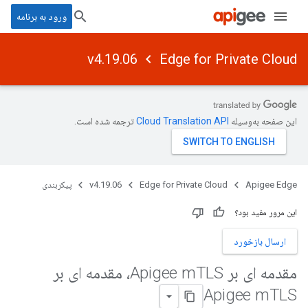
ورود به برنامه
v4.19.06
Edge for Private Cloud
این صفحه به‌وسیله
ترجمه شده است.
Apigee Edge
Edge for Private Cloud
v4.19.06
پیکربندی
این مرور مفید بود؟
ارسال بازخورد
مقدمه ای بر Apigee m
TLS، مقدمه ای بر
Apigee m
TLS