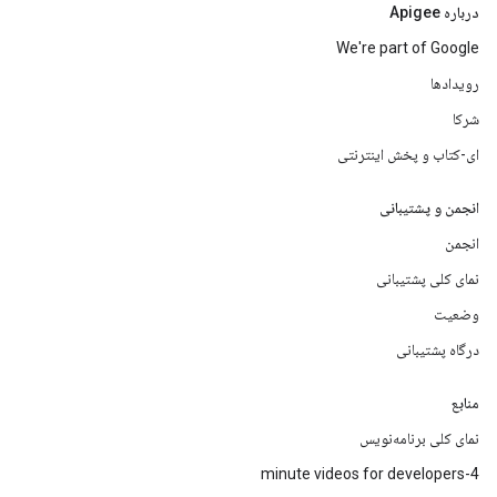
درباره Apigee
We're part of Google
رویدادها
شرکا
ای-کتاب و پخش اینترنتی
انجمن و پشتیبانی
انجمن
نمای کلی پشتیبانی
وضعیت
درگاه پشتیبانی
منابع
نمای کلی برنامه‌نویس
4-minute videos for developers