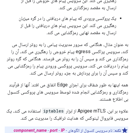
رهگیری می کند. این سرویس پیام های خروجی را قبل از
ارسال به مقصد رمزگذاری می کند.
یک
پروکسی ورودی
که پیام های دریافتی را در گره میزبان
رهگیری می کند. این سرویس پیام های دریافتی را قبل از
ارسال به مقصد نهایی رمزگشایی می کند.
به عنوان مثال، هنگامی که سرور مدیریت پیامی را به روتر ارسال می
کند، سرویس پراکسی egress پیام خروجی را رهگیری می کند، آن را
رمزگذاری می کند و سپس آن را به روتر می فرستد. هنگامی که گره روتر
پیام را دریافت می کند، سرویس پروکسی ورودی پیام را رمزگشایی می
کند و سپس آن را برای پردازش به جزء روتر ارسال می کند.
همه اینها به طور شفاف برای اجزای Edge اتفاق می افتد: آنها از فرآیند
رمزگذاری و رمزگشایی انجام شده توسط سرویس های پروکسی کنسول
بی اطلاع هستند.
علاوه بر این، Apigee mTLS از ابزار
iptables
استفاده می کند، یک
سرویس فایروال لینوکس که هدایت ترافیک را مدیریت می کند.
نکته:
نام سرویس کنسول از الگوهای
-
IP
-
port
-
component_name