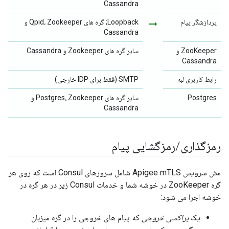
Cassandra
پردازشگر پیام
arrow_right_alt
Loopback; گره های Qpid، Zookeeper و
Cassandra
ZooKeeper و
سایر گره های Zookeeper و Cassandra
Cassandra
رابط کاربری لبه
SMTP (فقط برای IDP خارجی)
Postgres
سایر گره های Postgres، Zookeeper و
Cassandra
رمزگذاری
/
رمزگشایی پیام
مش سرویس Apigee mTLS شامل سرورهای Consul است که روی هر
گره ZooKeeper در خوشه شما و خدمات Consul زیر در هر گره در
خوشه اجرا می شود:
یک
پراکسی خروجی
که پیام های خروجی را در گره میزبان