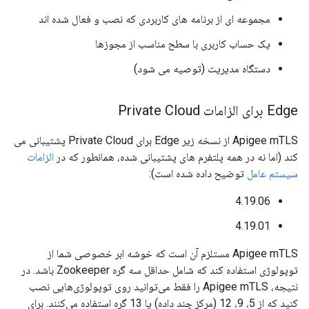
مجموعه ای از برنامه های کاربردی که نصب و فعال شده اند
یک حساب کاربری با سطح مناسب از مجوزها
دستگاه مدیریت (توصیه می شود)
Edge برای الزامات Private Cloud
Apigee mTLS از نسخه زیر Edge برای Private Cloud پشتیبانی می
کند (اما نه در همه پلتفرم های پشتیبانی شده، همانطور که در
الزامات
سیستم عامل
توضیح داده شده است):
4.19.06
4.19.01
Apigee mTLS مستلزم آن است که خوشه ابر خصوصی شما از
توپولوژی استفاده کند که شامل حداقل سه گره Zookeeper باشد. در
نتیجه، Apigee mTLS را فقط می‌توانید روی توپولوژی‌هایی نصب
کنید که از 5، 9، 12 (مرکز چند داده) یا 13 گره استفاده می‌کنند. برای