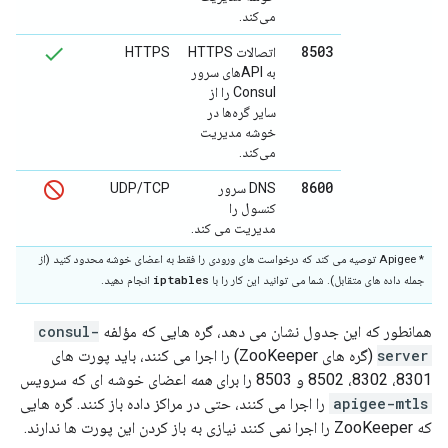
می‌کند.
8503
اتصالات HTTPS
HTTPS
به APIهای سرور
Consul را از
سایر گره‌ها در
خوشه مدیریت
می‌کند.
8600
DNS سرور
UDP/TCP
کنسول را
مدیریت می کند.
* Apigee توصیه می کند که درخواست های ورودی را فقط به اعضای خوشه محدود کنید (از
iptables
جمله داده های متقابل). شما می توانید این کار را با
انجام دهید.
همانطور که این جدول نشان می دهد، گره هایی که مؤلفه
consul-
server
(گره های ZooKeeper) را اجرا می کنند، باید پورت های
8301، 8302، 8502 و 8503 را برای
همه
اعضای خوشه ای که سرویس
apigee-mtls
را اجرا می کنند، حتی در مراکز داده باز کنند. گره هایی
که ZooKeeper را اجرا نمی کنند نیازی به باز کردن این پورت ها ندارند.