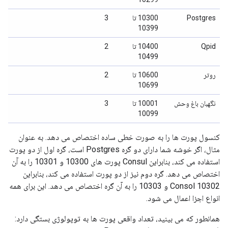
Postgres
10300 تا
3
10399
Qpid
10400 تا
2
10499
روتر
10600 تا
2
10699
نگهبان باغ وحش
10001 تا
3
10099
کنسول پورت ها را به صورت خطی ساده اختصاص می دهد. به عنوان
مثال، اگر خوشه شما دارای دو گره Postgres است، گره اول از دو پورت
استفاده می کند، بنابراین Consul پورت های 10300 و 10301 را به آن
اختصاص می دهد. گره دوم نیز از دو پورت استفاده می کند، بنابراین
Consol 10302 و 10303 را به آن گره اختصاص می دهد. این برای همه
انواع اجزا اعمال می شود.
همانطور که می بینید، تعداد واقعی پورت ها به توپولوژی بستگی دارد: