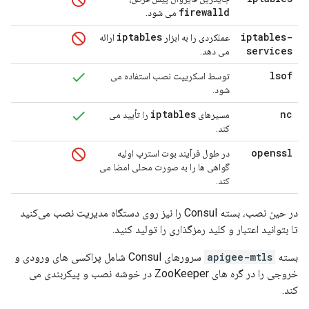
firewalld
می شود.
iptables
iptables-
عملکردی را به ابزار
ارائه
services
می دهد.
lsof
توسط اسکریپت نصب استفاده می
شود.
iptables
nc
مسیرهای
را تأیید می
کند.
openssl
در طول فرآیند بوت استرپ اولیه
گواهی ها را به صورت محلی امضا می
کند.
در حین نصب، بسته Consul را نیز روی دستگاه مدیریت نصب می‌کنید
تا بتوانید اعتبار و کلید رمزگذاری را تولید کنید.
بسته
apigee-mtls
سرورهای Consul شامل پراکسی های ورودی و
خروجی را در گره های ZooKeeper در خوشه نصب و پیکربندی می
کند.