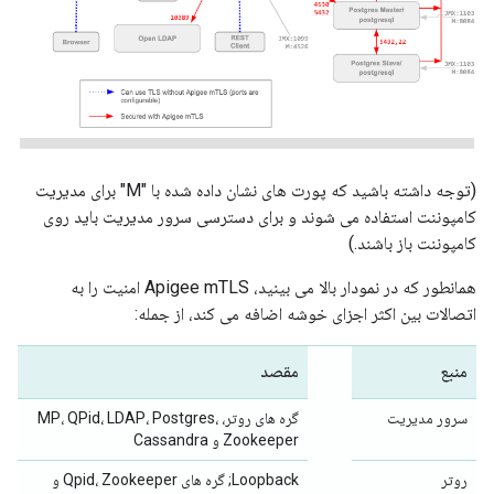
(توجه داشته باشید که پورت های نشان داده شده با "M" برای مدیریت
کامپوننت استفاده می شوند و برای دسترسی سرور مدیریت باید روی
کامپوننت باز باشند.)
همانطور که در نمودار بالا می بینید، Apigee mTLS امنیت را به
اتصالات بین اکثر اجزای خوشه اضافه می کند، از جمله:
منبع
مقصد
سرور مدیریت
گره های روتر، MP، QPid، LDAP، Postgres،
Zookeeper و Cassandra
روتر
Loopback; گره های Qpid، Zookeeper و