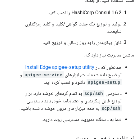
است استفاده کنید، از جمله:
HashiCorp Consul 1.6.2 را نصب کنید.
تولید و توزیع یک جفت گواهی/کلید و کلید رمزگذاری
شایعات.
فایل پیکربندی را به روز رسانی و توزیع کنید.
ماشین مدیریت نیاز دارد که:
همانطور که در
Install Edge apigee-setup utility
توضیح داده شده است، ابزارهای
apigee-service
و
apigee-setup
دانلود و نصب کرده اید.
دسترسی
scp/ssh
به تمام گره‌های خوشه دارد. برای
توزیع فایل پیکربندی و اعتبارنامه خود، باید دسترسی
scp/ssh
به همه میزبان‌های درون خوشه داشته باشید.
شما به دستگاه مدیریت دسترسی روت دارید.
استفاده و تخصیص پورت