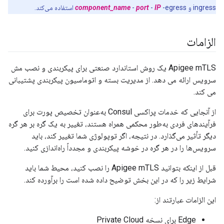
ingress و
-egress استفاده می‌کند.
IP
-
port
-
component_name
الزامات
Apigee mTLS یک روش استاندارد صنعتی برای پیکربندی و نصب مش
سرویس ارائه می دهد. از مدیریت بسته و اتوماسیون پیکربندی پشتیبانی
می کند.
از آنجایی که خدمات پراکسی Consul به‌عنوان تخصیص پورت برای
فرآیندهای فردی به‌طور محکمی همراه هستند، تغییر به یک گره بر هر گره
دیگر تأثیر می‌گذارد. در نتیجه، اگر توپولوژی شما تغییر کند، باید
سرویس‌ها را در هر گره در خوشه پیکربندی و مجدداً راه‌اندازی کنید.
قبل از اینکه بتوانید Apigee mTLS را نصب کنید، محیط شما باید
شرایط زیر را که در این بخش توضیح داده شده است را برآورده کند.
این الزامات عبارتند از:
Edge برای نسخه Private Cloud