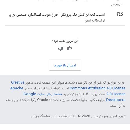
سرویس
TLS
امنیت لایه تراکنش یک پروتکل احراز هویت استاندارد صنعتی برای
ارتباطات ایمن.
این مرور مفید بود؟
ارسال بازخورد
جز در مواردی که غیر از این ذکر شده باشد،‌محتوای این صفحه تحت مجوز
Creative
Commons Attribution 4.0 License
است. نمونه کدها نیز دارای مجوز
Apache
2.0 License
است. برای اطلاع از جزئیات، به
خطمشی‌های سایت Google
Developers‏
مراجعه کنید. جاوا علامت تجاری ثبت‌شده Oracle و/یا شرکت‌های وابسته
به آن است.
تاریخ آخرین به‌روزرسانی 2026-02-03 به‌وقت ساعت هماهنگ جهانی.