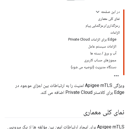
در این صفحه
نمای کلی معماری
رمزگذاری/رمزگشایی پیام
الزامات
Edge برای الزامات Private Cloud
الزامات سیستم عامل
آب و برق / بسته ها
مجوزهای حساب کاربری
دستگاه مدیریت (توصیه می شود)
ویژگی Apigee mTLS امنیت را به ارتباطات بین اجزای موجود در
Edge برای کلاستر Private Cloud اضافه می کند.
نمای کلی معماری
Apigee mTLS برای ایجاد ارتباطات ایمن بین مؤلفه ها از یک سرویس