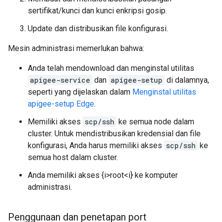
sertifikat/kunci dan kunci enkripsi gosip.
Update dan distribusikan file konfigurasi.
Mesin administrasi memerlukan bahwa:
Anda telah mendownload dan menginstal utilitas
apigee-service
dan
apigee-setup
di dalamnya,
seperti yang dijelaskan dalam
Menginstal utilitas
apigee-setup Edge
.
Memiliki akses
scp/ssh
ke semua node dalam
cluster. Untuk mendistribusikan kredensial dan file
konfigurasi, Anda harus memiliki akses
scp/ssh
ke
semua host dalam cluster.
Anda memiliki akses {i>root<i} ke komputer
administrasi.
Penggunaan dan penetapan port