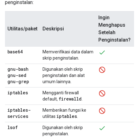
penginstalan:
Ingin
Menghapus
Utilitas/paket
Deskripsi
Setelah
Penginstalan?
base64
Memverifikasi data dalam
skrip penginstalan.
gnu-bash
Digunakan oleh skrip
gnu-sed
penginstalan dan alat
gnu-grep
umum lainnya.
iptables
Mengganti firewall
firewalld
default,
.
iptables-
Memberikan fungsi ke
services
iptables
utilitas
.
lsof
Digunakan oleh skrip
penginstalan.