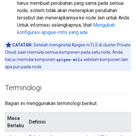
harus membuat perubahan yang sama pada semua
node; sistem tidak akan menerapkan perubahan
tersebut dan menerapkannya ke node lain untuk Anda.
Untuk informasi selengkapnya, lihat
Mengubah
konfigurasi apigee-mtls yang ada
.
CATATAN:
Setelah menginstal Apigee mTLS di cluster Private
Cloud, saat memulai semua komponen pada satu node, Anda
harus memulai komponen
apigee-mtls
sebelum
komponen lain
apa pun pada node.
Terminologi
Bagian ini menggunakan terminologi berikut:
Masa
Definisi
Berlaku