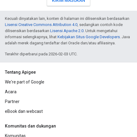
KIRIM MASUKAN
Kecuali dinyatakan lain, konten di halaman ini dilisensikan berdasarkan
Lisensi Creative Commons Attribution 4.0
, sedangkan contoh kode
dilisensikan berdasarkan
Lisensi Apache 2.0
. Untuk mengetahui
informasi selengkapnya, lihat
Kebijakan Situs Google Developers
. Java
adalah merek dagang terdaftar dari Oracle dan/atau afiliasinya.
Terakhir diperbarui pada 2026-02-03 UTC.
Tentang Apigee
We're part of Google
Acara
Partner
eBook dan webcast
Komunitas dan dukungan
Komunitas