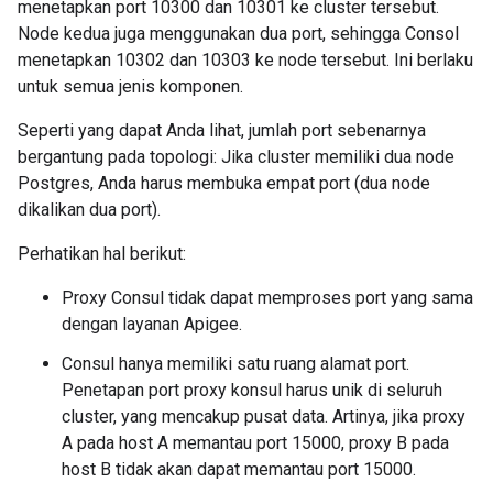
menetapkan port 10300 dan 10301 ke cluster tersebut.
Node kedua juga menggunakan dua port, sehingga Consol
menetapkan 10302 dan 10303 ke node tersebut. Ini berlaku
untuk semua jenis komponen.
Seperti yang dapat Anda lihat, jumlah port sebenarnya
bergantung pada topologi: Jika cluster memiliki dua node
Postgres, Anda harus membuka empat port (dua node
dikalikan dua port).
Perhatikan hal berikut:
Proxy Consul tidak dapat memproses port yang sama
dengan layanan Apigee.
Consul hanya memiliki satu ruang alamat port.
Penetapan port proxy konsul harus unik di seluruh
cluster, yang mencakup pusat data. Artinya, jika proxy
A pada host A memantau port 15000, proxy B pada
host B tidak akan dapat memantau port 15000.