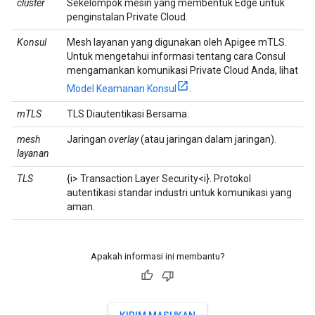
cluster
Sekelompok mesin yang membentuk Edge untuk
penginstalan Private Cloud.
Konsul
Mesh layanan yang digunakan oleh Apigee mTLS.
Untuk mengetahui informasi tentang cara Consul
mengamankan komunikasi Private Cloud Anda, lihat
Model Keamanan Konsul
.
mTLS
TLS Diautentikasi Bersama.
mesh
Jaringan
overlay
(atau jaringan dalam jaringan).
layanan
TLS
{i> Transaction Layer Security<i}. Protokol
autentikasi standar industri untuk komunikasi yang
aman.
Apakah informasi ini membantu?