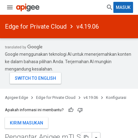
MASUK
Edge for Private Cloud
v4.19.06
Google menggunakan teknologi AI untuk menerjemahkan konten
ke dalam bahasa pilihan Anda. Terjemahan AI mungkin
mengandung kesalahan.
Apigee Edge
Edge for Private Cloud
v4.19.06
Konfigurasi
Apakah informasi ini membantu?
KIRIM MASUKAN
Pengantar Apigee m
TLS