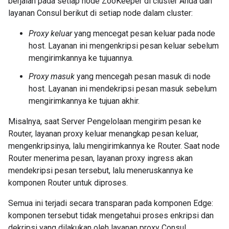
berjalan pada setiap node ZooKeeper di cluster Anda dan
layanan Consul berikut di setiap node dalam cluster:
Proxy keluar
yang mencegat pesan keluar pada node
host. Layanan ini mengenkripsi pesan keluar sebelum
mengirimkannya ke tujuannya.
Proxy masuk
yang mencegah pesan masuk di node
host. Layanan ini mendekripsi pesan masuk sebelum
mengirimkannya ke tujuan akhir.
Misalnya, saat Server Pengelolaan mengirim pesan ke
Router, layanan proxy keluar menangkap pesan keluar,
mengenkripsinya, lalu mengirimkannya ke Router. Saat node
Router menerima pesan, layanan proxy ingress akan
mendekripsi pesan tersebut, lalu meneruskannya ke
komponen Router untuk diproses.
Semua ini terjadi secara transparan pada komponen Edge:
komponen tersebut tidak mengetahui proses enkripsi dan
dekripsi yang dilakukan oleh layanan proxy Consul.