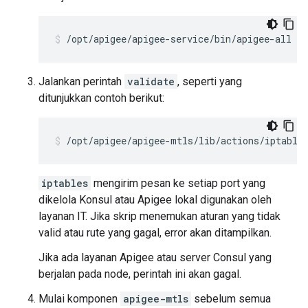
/opt/apigee/apigee-service/bin/apigee-all st
Jalankan perintah
validate
, seperti yang
ditunjukkan contoh berikut:
/opt/apigee/apigee-mtls/lib/actions/iptable
iptables
mengirim pesan ke setiap port yang
dikelola Konsul atau Apigee lokal digunakan oleh
layanan IT. Jika skrip menemukan aturan yang tidak
valid atau rute yang gagal, error akan ditampilkan.
Jika ada layanan Apigee atau server Consul yang
berjalan pada node, perintah ini akan gagal.
Mulai komponen
apigee-mtls
sebelum semua