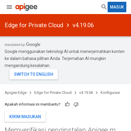
MASUK
Edge for Private Cloud
v4.19.06
Google menggunakan teknologi AI untuk menerjemahkan konten
ke dalam bahasa pilihan Anda. Terjemahan AI mungkin
mengandung kesalahan.
Apigee Edge
Edge for Private Cloud
v4.19.06
Konfigurasi
Apakah informasi ini membantu?
KIRIM MASUKAN
Memverifikasi penginstalan Apigee m